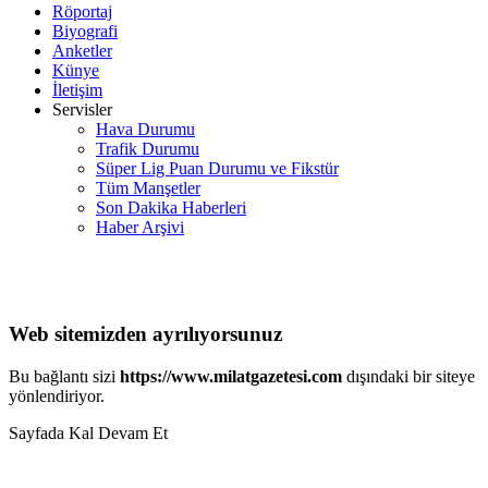
Röportaj
Biyografi
Anketler
Künye
İletişim
Servisler
Hava Durumu
Trafik Durumu
Süper Lig Puan Durumu ve Fikstür
Tüm Manşetler
Son Dakika Haberleri
Haber Arşivi
Web sitemizden ayrılıyorsunuz
Bu bağlantı sizi
https://www.milatgazetesi.com
dışındaki bir siteye
yönlendiriyor.
Sayfada Kal
Devam Et