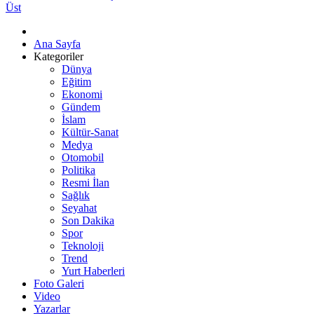
Üst
Ana Sayfa
Kategoriler
Dünya
Eğitim
Ekonomi
Gündem
İslam
Kültür-Sanat
Medya
Otomobil
Politika
Resmi İlan
Sağlık
Seyahat
Son Dakika
Spor
Teknoloji
Trend
Yurt Haberleri
Foto Galeri
Video
Yazarlar