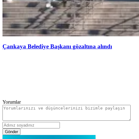
Çankaya Belediye Başkanı gözaltına alındı
Yorumlar
Gönder