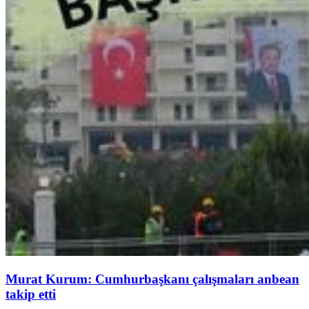
Murat Kurum: Cumhurbaşkanı çalışmaları anbean
takip etti