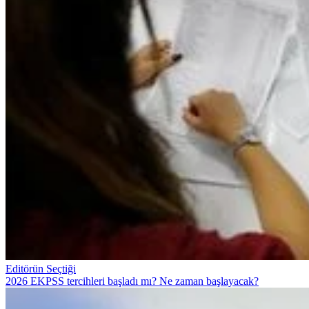
Editörün Seçtiği
2026 EKPSS tercihleri başladı mı? Ne zaman başlayacak?