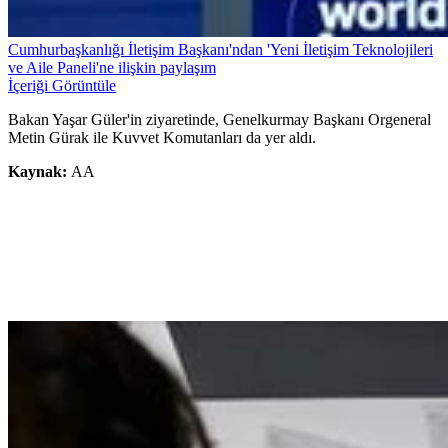
Cumhurbaşkanlığı İletişim Başkanı'ndan 'Yeni İletişim Teknolojileri
ve Aile Paneli'ne ilişkin paylaşım
İçeriği Görüntüle
Bakan Yaşar Güler'in ziyaretinde, Genelkurmay Başkanı Orgeneral
Metin Gürak ile Kuvvet Komutanları da yer aldı.
Kaynak:
AA