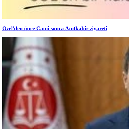
Özel'den önce Cami sonra Anıtkabir ziyareti