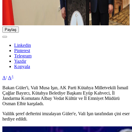
Paylaş
Linkedin
Pinterest
Telegram
Yazdır
Kopyala
-
+
A
A
Bakan Güler'i, Vali Musa Işın, AK Parti Kütahya Milletvekili İsmail
Çağlar Bayırcı, Kütahya Belediye Başkanı Eyüp Kahveci, İl
Jandarma Komutanı Albay Vedat Kültür ve İl Emniyet Müdürü
Osman Elbir karşıladı.
Valilik şeref defterini imzalayan Güler'e, Vali Işın tarafından çini eser
hediye edildi.