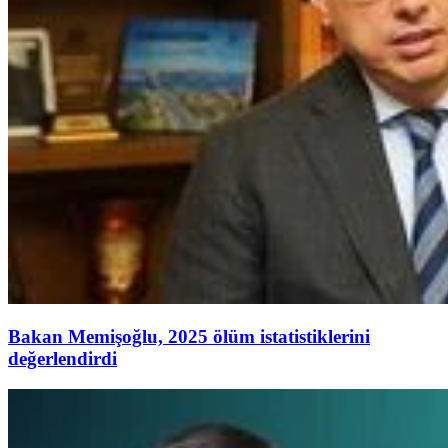
Bakan Memişoğlu, 2025 ölüm istatistiklerini
değerlendirdi