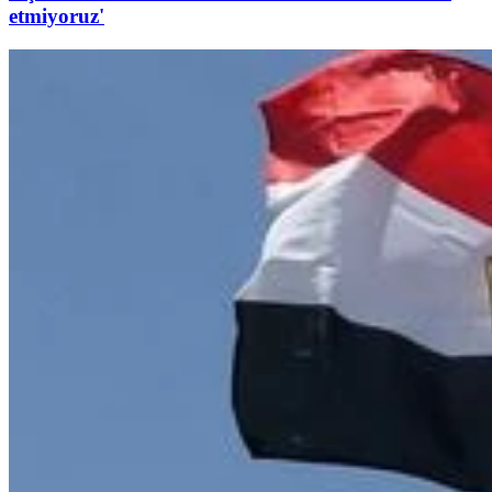
etmiyoruz'