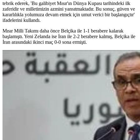
tebrik ederek, 'Bu galibiyet Mısır'ın Dünya Kupası tarihindeki ilk
zaferidir ve milletimizin azmini yansıtmaktadır. Bu sonuç, güven ve
kararlılıkla yolumuza devam etmek için umut verici bir başlangıçtır'
ifadelerini kullandı.
Mısır Milli Takımı daha önce Belçika ile 1-1 berabere kalarak
başlamıştı. Yeni Zelanda ise İran ile 2-2 berabere kalmış, Belçika ile
İran arasındaki ikinci maç 0-0 sona ermişti.