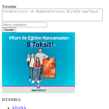
Yorumlar
Gönder
İSTANBUL
ADANA