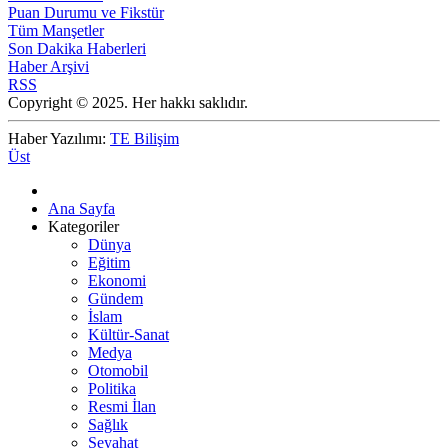
Puan Durumu ve Fikstür
Tüm Manşetler
Son Dakika Haberleri
Haber Arşivi
RSS
Copyright © 2025. Her hakkı saklıdır.
Haber Yazılımı:
TE Bilişim
Üst
Ana Sayfa
Kategoriler
Dünya
Eğitim
Ekonomi
Gündem
İslam
Kültür-Sanat
Medya
Otomobil
Politika
Resmi İlan
Sağlık
Seyahat