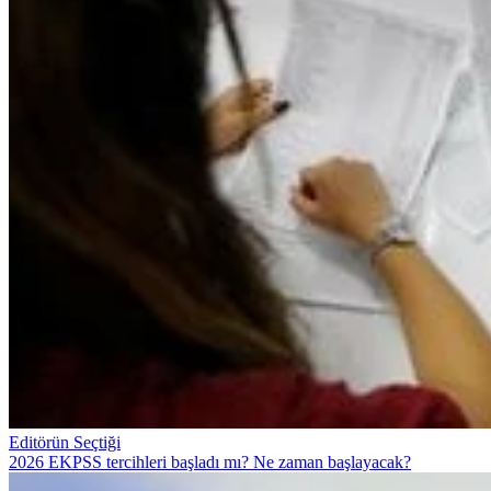
Editörün Seçtiği
2026 EKPSS tercihleri başladı mı? Ne zaman başlayacak?