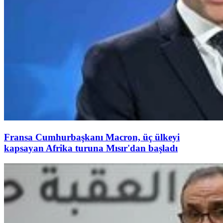
Fransa Cumhurbaşkanı Macron, üç ülkeyi
kapsayan Afrika turuna Mısır'dan başladı