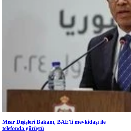
Mısır Dışişleri Bakanı, BAE'li mevkidaşı ile
telefonda görüştü