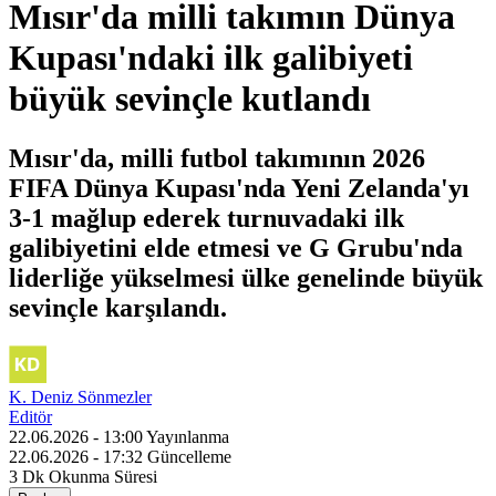
Mısır'da milli takımın Dünya
Kupası'ndaki ilk galibiyeti
büyük sevinçle kutlandı
Mısır'da, milli futbol takımının 2026
FIFA Dünya Kupası'nda Yeni Zelanda'yı
3-1 mağlup ederek turnuvadaki ilk
galibiyetini elde etmesi ve G Grubu'nda
liderliğe yükselmesi ülke genelinde büyük
sevinçle karşılandı.
K. Deniz Sönmezler
Editör
22.06.2026 - 13:00
Yayınlanma
22.06.2026 - 17:32
Güncelleme
3 Dk
Okunma Süresi