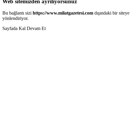
Web sitemizden ayrılıyorsunuz
Bu bağlantı sizi
https://www.milatgazetesi.com
dışındaki bir siteye
yönlendiriyor.
Sayfada Kal
Devam Et