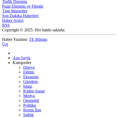
Trafik Durumu
Puan Durumu ve Fikstür
Tüm Manşetler
Son Dakika Haberleri
Haber Arşivi
RSS
Copyright © 2025. Her hakkı saklıdır.
Haber Yazılımı:
TE Bilişim
Üst
Ana Sayfa
Kategoriler
Dünya
Eğitim
Ekonomi
Gündem
İslam
Kültür-Sanat
Medya
Otomobil
Politika
Resmi İlan
Sağlık