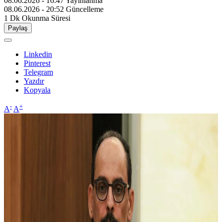
08.06.2026 - 16:47
Yayınlanma
08.06.2026 - 20:52
Güncelleme
1 Dk
Okunma Süresi
Paylaş
Linkedin
Pinterest
Telegram
Yazdır
Kopyala
-
+
A
A