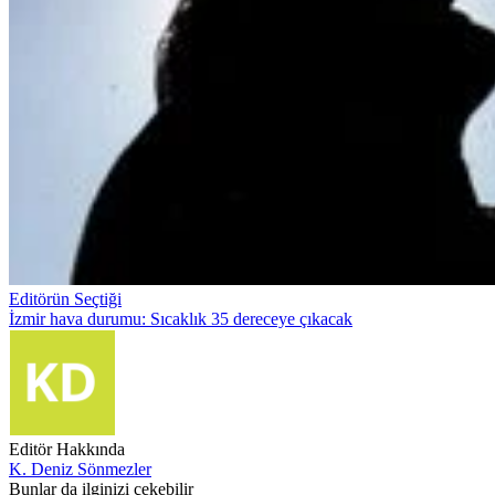
Editörün Seçtiği
İzmir hava durumu: Sıcaklık 35 dereceye çıkacak
Editör Hakkında
K. Deniz Sönmezler
Bunlar da ilginizi çekebilir