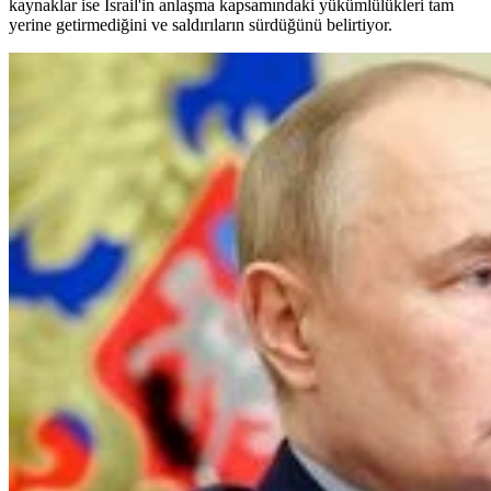
kaynaklar ise İsrail'in anlaşma kapsamındaki yükümlülükleri tam
yerine getirmediğini ve saldırıların sürdüğünü belirtiyor.