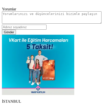
Yorumlar
Gönder
İSTANBUL