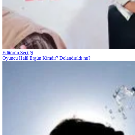
Editörün Seçtiği
Oyuncu Halil Ergün Kimdir? Dolandırıldı mı?