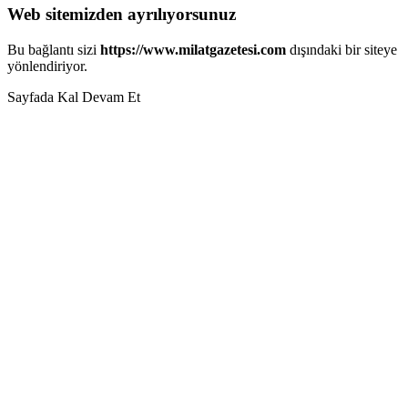
Web sitemizden ayrılıyorsunuz
Bu bağlantı sizi
https://www.milatgazetesi.com
dışındaki bir siteye
yönlendiriyor.
Sayfada Kal
Devam Et