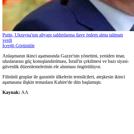
Putin, Ukrayna'nın altyapı saldırılarına ilave önlem alma talimatı
verdi
İçeriği Görüntüle
Anlaşmanın ikinci aşamasında Gazze'nin yönetimi, yeniden imar,
uluslararası güç konuşlandırılması, İsrail'in çekilmesi ve bazı siyasi-
güvenlik düzenlemelerinin ele alınması öngörülüyor.
Filistinli gruplar ile garantör ülkelerin temsilcileri, ateşkesin ikinci
aşamasına ilişkin temaslara Kahire'de dün başlamıştı.
Kaynak:
AA