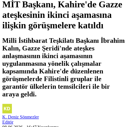
MİT Başkanı, Kahire'de Gazze
ateşkesinin ikinci aşamasına
ilişkin görüşmelere katıldı
Milli İstihbarat Teşkilatı Başkanı İbrahim
Kalın, Gazze Şeridi'nde ateşkes
anlaşmasının ikinci aşamasının
uygulanmasına yönelik çalışmalar
kapsamında Kahire'de düzenlenen
görüşmelerde Filistinli gruplar ile
garantör ülkelerin temsilcileri ile bir
araya geldi.
K. Deniz Sönmezler
Editör