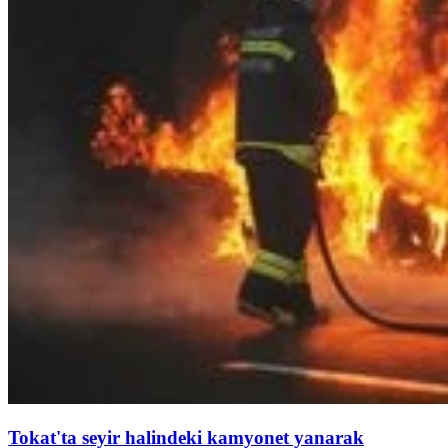
Tokat'ta seyir halindeki kamyonet yanarak