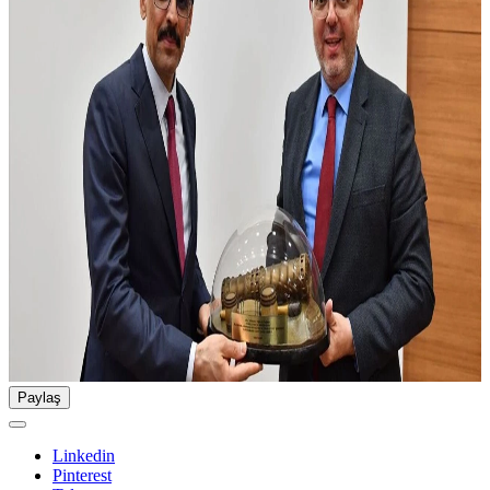
Paylaş
Linkedin
Pinterest