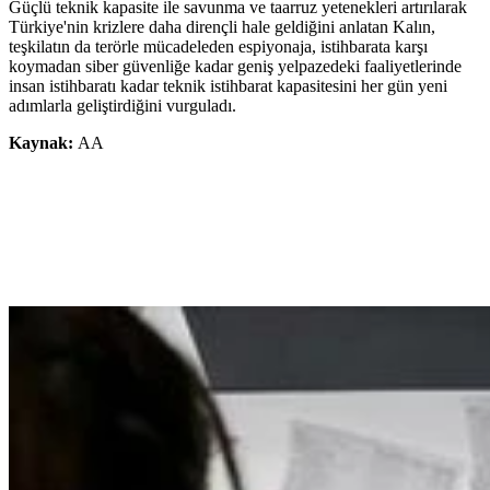
Güçlü teknik kapasite ile savunma ve taarruz yetenekleri artırılarak
Türkiye'nin krizlere daha dirençli hale geldiğini anlatan Kalın,
teşkilatın da terörle mücadeleden espiyonaja, istihbarata karşı
koymadan siber güvenliğe kadar geniş yelpazedeki faaliyetlerinde
insan istihbaratı kadar teknik istihbarat kapasitesini her gün yeni
adımlarla geliştirdiğini vurguladı.
Kaynak:
AA