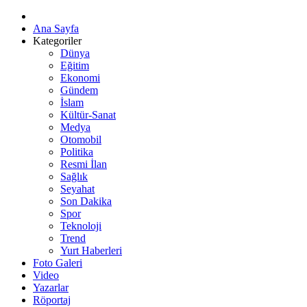
Ana Sayfa
Kategoriler
Dünya
Eğitim
Ekonomi
Gündem
İslam
Kültür-Sanat
Medya
Otomobil
Politika
Resmi İlan
Sağlık
Seyahat
Son Dakika
Spor
Teknoloji
Trend
Yurt Haberleri
Foto Galeri
Video
Yazarlar
Röportaj