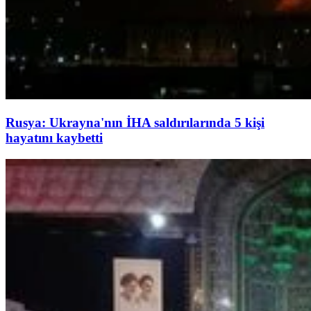
Rusya: Ukrayna'nın İHA saldırılarında 5 kişi
hayatını kaybetti