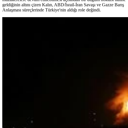
geldiğinin altını çizen Kalın, ABD/İsrail-İran Savaşı ve Gazze Barış
Anlaşması süreçlerinde Türkiye'nin aldığı role değindi.