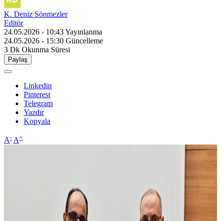
K. Deniz Sönmezler
Editör
24.05.2026 - 10:43
Yayınlanma
24.05.2026 - 15:30
Güncelleme
3 Dk
Okunma Süresi
Paylaş
Linkedin
Pinterest
Telegram
Yazdır
Kopyala
-
+
A
A