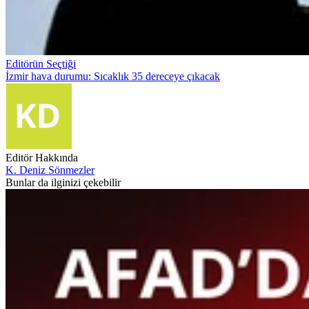
Editörün Seçtiği
İzmir hava durumu: Sıcaklık 35 dereceye çıkacak
Editör Hakkında
K. Deniz Sönmezler
Bunlar da ilginizi çekebilir