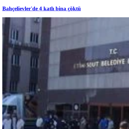
Bahçelievler'de 4 katlı bina çöktü