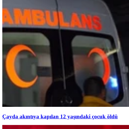
Çayda akıntıya kapılan 12 yaşındaki çocuk öldü