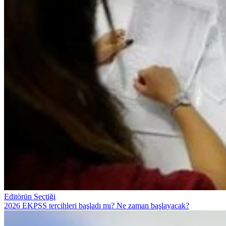
Editörün Seçtiği
2026 EKPSS tercihleri başladı mı? Ne zaman başlayacak?