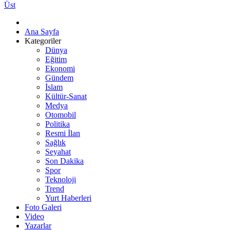
Üst
Ana Sayfa
Kategoriler
Dünya
Eğitim
Ekonomi
Gündem
İslam
Kültür-Sanat
Medya
Otomobil
Politika
Resmi İlan
Sağlık
Seyahat
Son Dakika
Spor
Teknoloji
Trend
Yurt Haberleri
Foto Galeri
Video
Yazarlar