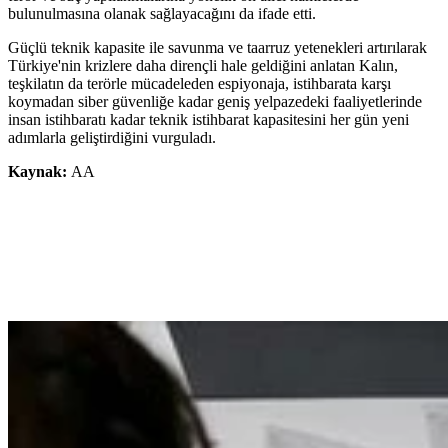
bulunulmasına olanak sağlayacağını da ifade etti.
Güçlü teknik kapasite ile savunma ve taarruz yetenekleri artırılarak
Türkiye'nin krizlere daha dirençli hale geldiğini anlatan Kalın,
teşkilatın da terörle mücadeleden espiyonaja, istihbarata karşı
koymadan siber güvenliğe kadar geniş yelpazedeki faaliyetlerinde
insan istihbaratı kadar teknik istihbarat kapasitesini her gün yeni
adımlarla geliştirdiğini vurguladı.
Kaynak:
AA