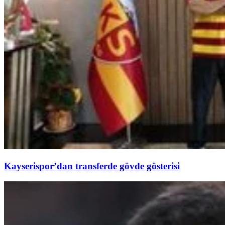
Kayserispor’dan transferde gövde gösterisi