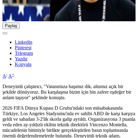
Paylaş
Linkedin
Pinterest
Telegram
Yazdır
Kopyala
-
+
A
A
Deneyimli çalıştırıcı, "Vatanımıza başımız dik, alnımız açık bir
şekilde dönüyoruz. Bu karşılaşma bizim için bin zafere eşdeğer bir
anlam taşıyor" şeklinde konuştu.
2026 FIFA Dünya Kupası D Grubu'ndaki son müsabakasında
Türkiye, Los Angeles Stadyumu'nda ev sahibi ABD ile karşı karşıya
geldi ve sahadan 3-2'lik skorla galip ayrıldı. Organizasyona 3 puanla
veda eden ay-yıldızlı ekibin teknik direktörü Vincenzo Montella,
mücadelenin bitimiyle birlikte gerçekleştirilen basın toplantısında
önemli değerlendirmelerde bulundu. Deneyimli teknik adam,