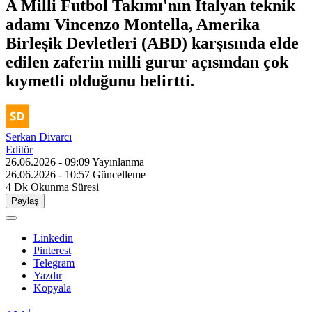
A Milli Futbol Takımı'nın İtalyan teknik
adamı Vincenzo Montella, Amerika
Birleşik Devletleri (ABD) karşısında elde
edilen zaferin milli gurur açısından çok
kıymetli olduğunu belirtti.
Serkan Divarcı
Editör
26.06.2026 - 09:09
Yayınlanma
26.06.2026 - 10:57
Güncelleme
4 Dk
Okunma Süresi
Paylaş
Linkedin
Pinterest
Telegram
Yazdır
Kopyala
-
+