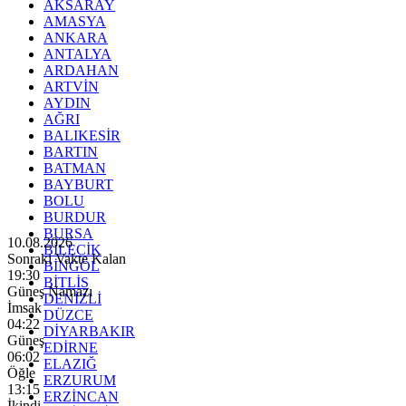
AKSARAY
AMASYA
ANKARA
ANTALYA
ARDAHAN
ARTVİN
AYDIN
AĞRI
BALIKESİR
BARTIN
BATMAN
BAYBURT
BOLU
BURDUR
BURSA
10.08.2026
BİLECİK
Sonraki Vakte Kalan
BİNGÖL
19:28
BİTLİS
Güneş Namazı
DENİZLİ
İmsak
DÜZCE
04:22
DİYARBAKIR
Güneş
EDİRNE
06:02
ELAZIĞ
Öğle
ERZURUM
13:15
ERZİNCAN
İkindi