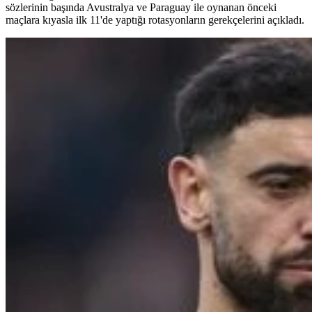
sözlerinin başında Avustralya ve Paraguay ile oynanan önceki
maçlara kıyasla ilk 11'de yaptığı rotasyonların gerekçelerini açıkladı.