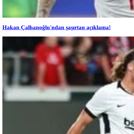
Hakan Çalhanoğlu'ndan şaşırtan açıklama!