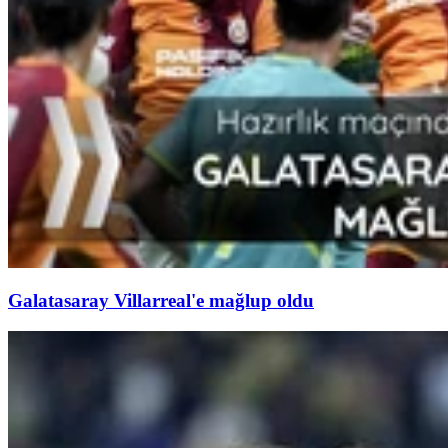
Galatasaray Villarreal'e mağlup oldu