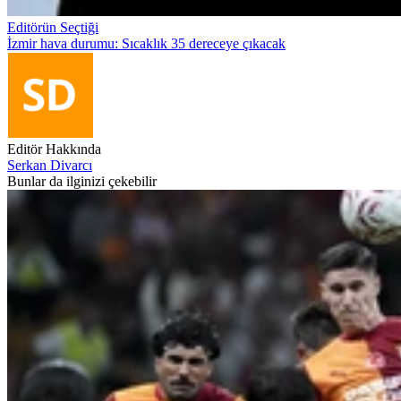
Editörün Seçtiği
İzmir hava durumu: Sıcaklık 35 dereceye çıkacak
Editör Hakkında
Serkan Divarcı
Bunlar da ilginizi çekebilir