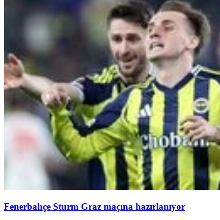
Fenerbahçe Sturm Graz maçına hazırlanıyor