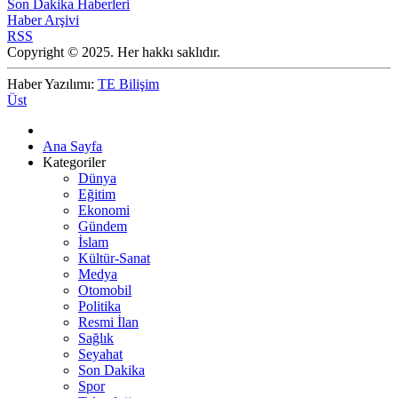
Son Dakika Haberleri
Haber Arşivi
RSS
Copyright © 2025. Her hakkı saklıdır.
Haber Yazılımı:
TE Bilişim
Üst
Ana Sayfa
Kategoriler
Dünya
Eğitim
Ekonomi
Gündem
İslam
Kültür-Sanat
Medya
Otomobil
Politika
Resmi İlan
Sağlık
Seyahat
Son Dakika
Spor