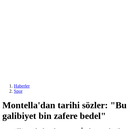
Haberler
Spor
Montella'dan tarihi sözler: "Bu
galibiyet bin zafere bedel"