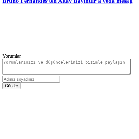
Bruno Fernandes’ten Altay Bayındır’a veda mesajı
Yorumlar
Gönder