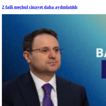
2 faili meçhul cinayet daha aydınlatıldı