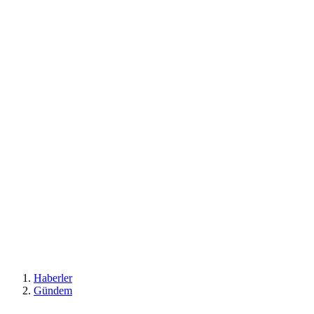
Haberler
Gündem