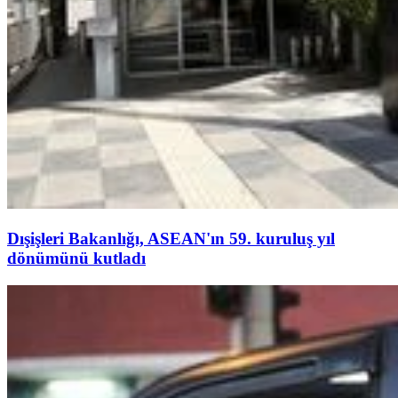
Dışişleri Bakanlığı, ASEAN'ın 59. kuruluş yıl
dönümünü kutladı