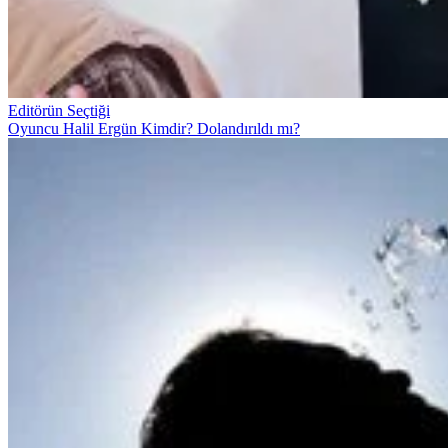
Editörün Seçtiği
Oyuncu Halil Ergün Kimdir? Dolandırıldı mı?