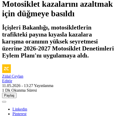
Motosiklet kazalarını azaltmak
için düğmeye basıldı
İçişleri Bakanlığı, motosikletlerin
trafikteki payına kıyasla kazalara
karışma oranının yüksek seyretmesi
üzerine 2026-2027 Motosiklet Denetimleri
Eylem Planı'nı uygulamaya aldı.
Zülal Ceylan
Editör
11.05.2026 - 13:27
Yayınlanma
1 Dk
Okunma Süresi
Paylaş
Linkedin
Pinterest