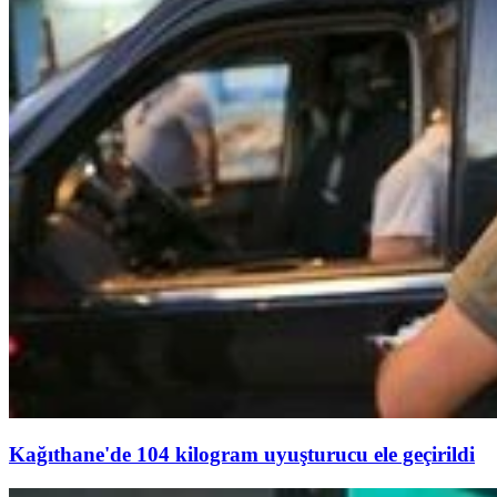
Kağıthane'de 104 kilogram uyuşturucu ele geçirildi