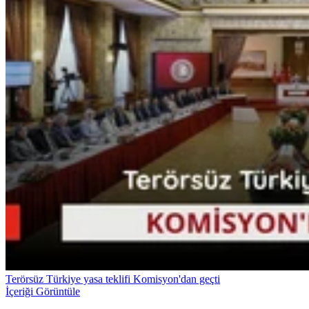
Terörsüz Türkiye yasa teklifi Komisyon'dan geçti
İçeriği Görüntüle