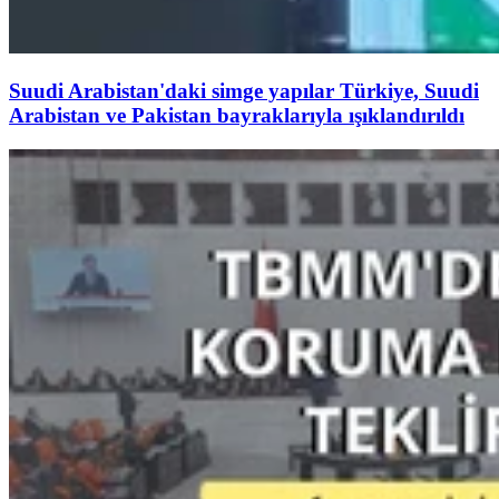
Suudi Arabistan'daki simge yapılar Türkiye, Suudi
Arabistan ve Pakistan bayraklarıyla ışıklandırıldı