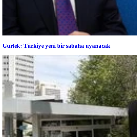
Gürlek: Türkiye yeni bir sabaha uyanacak