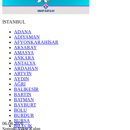
İSTANBUL
ADANA
ADIYAMAN
AFYONKARAHİSAR
AKSARAY
AMASYA
ANKARA
ANTALYA
ARDAHAN
ARTVİN
AYDIN
AĞRI
BALIKESİR
BARTIN
BATMAN
BAYBURT
BOLU
BURDUR
BURSA
06.08.2026
BİLECİK
Sonraki Vakte Kalan