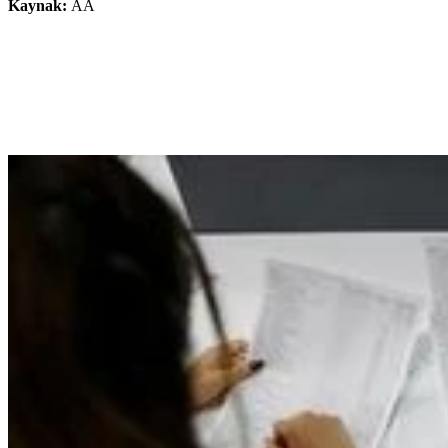
Kaynak:
AA