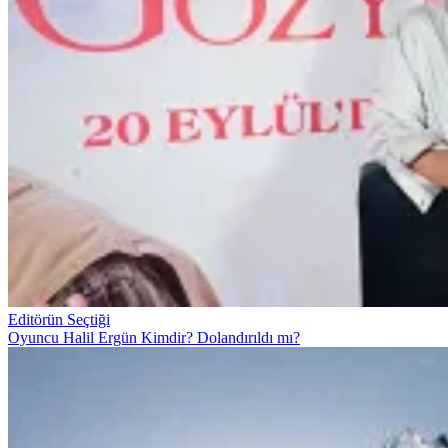
Editörün Seçtiği
Oyuncu Halil Ergün Kimdir? Dolandırıldı mı?