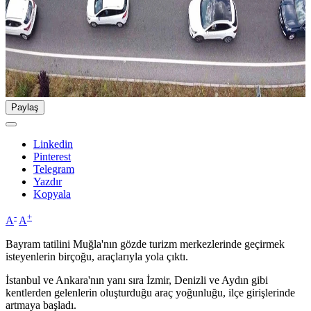
Paylaş
Linkedin
Pinterest
Telegram
Yazdır
Kopyala
-
+
A
A
Bayram tatilini Muğla'nın gözde turizm merkezlerinde geçirmek
isteyenlerin birçoğu, araçlarıyla yola çıktı.
İstanbul ve Ankara'nın yanı sıra İzmir, Denizli ve Aydın gibi
kentlerden gelenlerin oluşturduğu araç yoğunluğu, ilçe girişlerinde
artmaya başladı.