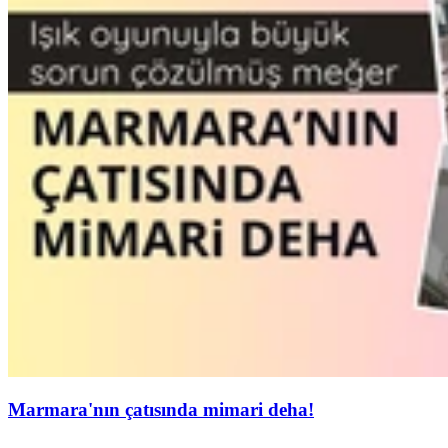
Marmara'nın çatısında mimari deha!