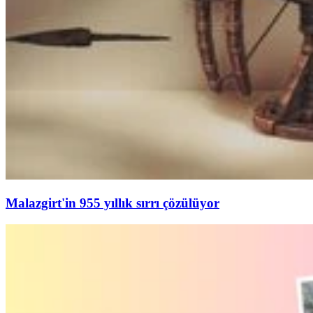
Malazgirt'in 955 yıllık sırrı çözülüyor