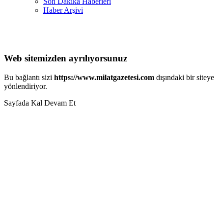
Son Dakika Haberleri
Haber Arşivi
Web sitemizden ayrılıyorsunuz
Bu bağlantı sizi
https://www.milatgazetesi.com
dışındaki bir siteye
yönlendiriyor.
Sayfada Kal
Devam Et