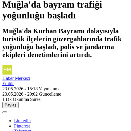
Muğla'da bayram trafiği
yoğunluğu başladı
Muğla'da Kurban Bayramı dolayısıyla
turistik ilçelerin güzergahlarında trafik
yoğunluğu başladı, polis ve jandarma
ekipleri denetimlerini artırdı.
Haber Merkezi
Editör
23.05.2026 - 15:18
Yayınlanma
23.05.2026 - 20:02
Güncelleme
1 Dk
Okunma Süresi
Paylaş
Linkedin
Pinterest