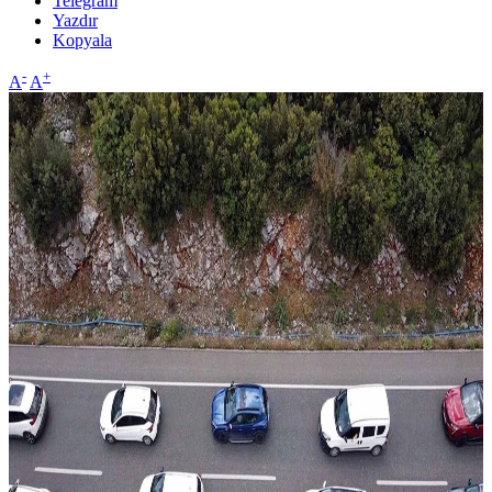
Telegram
Yazdır
Kopyala
-
+
A
A