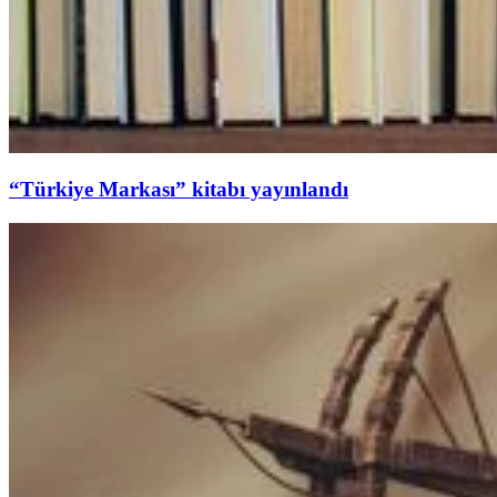
“Türkiye Markası” kitabı yayınlandı