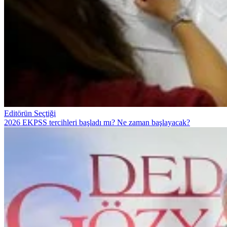
Editörün Seçtiği
2026 EKPSS tercihleri başladı mı? Ne zaman başlayacak?