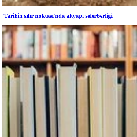
'Tarihin sıfır noktası'nda altyapı seferberliği