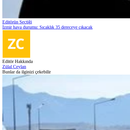
Editörün Seçtiği
İzmir hava durumu: Sıcaklık 35 dereceye çıkacak
Editör Hakkında
Zülal Ceylan
Bunlar da ilginizi çekebilir