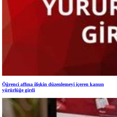
Öğrenci affına ilişkin düzenlemeyi içeren kanun
yürürlüğe girdi