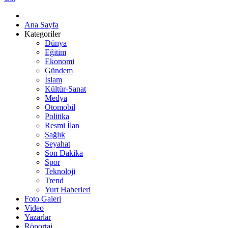
Ana Sayfa
Kategoriler
Dünya
Eğitim
Ekonomi
Gündem
İslam
Kültür-Sanat
Medya
Otomobil
Politika
Resmi İlan
Sağlık
Seyahat
Son Dakika
Spor
Teknoloji
Trend
Yurt Haberleri
Foto Galeri
Video
Yazarlar
Röportaj