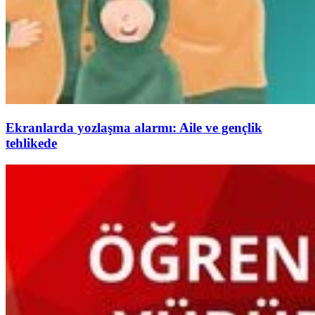
Ekranlarda yozlaşma alarmı: Aile ve gençlik
tehlikede