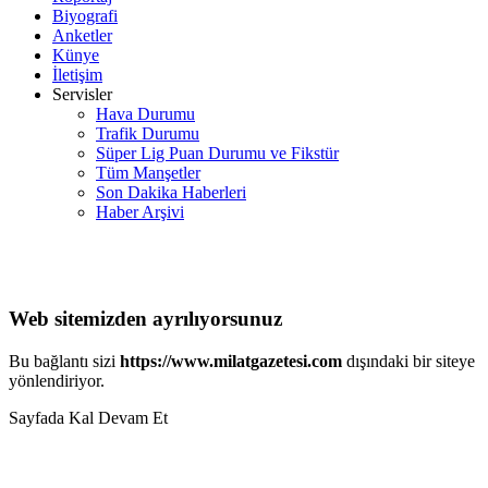
Biyografi
Anketler
Künye
İletişim
Servisler
Hava Durumu
Trafik Durumu
Süper Lig Puan Durumu ve Fikstür
Tüm Manşetler
Son Dakika Haberleri
Haber Arşivi
Web sitemizden ayrılıyorsunuz
Bu bağlantı sizi
https://www.milatgazetesi.com
dışındaki bir siteye
yönlendiriyor.
Sayfada Kal
Devam Et