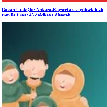
Bakan Uraloğlu: Ankara-Kayseri arası yüksek hızlı
tren ile 1 saat 45 dakikaya düşecek