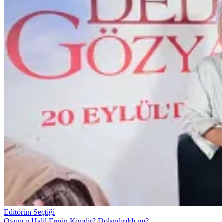
Editörün Seçtiği
Oyuncu Halil Ergün Kimdir? Dolandırıldı mı?