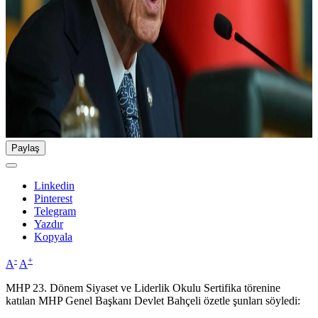
Paylaş
Linkedin
Pinterest
Telegram
Yazdır
Kopyala
-
+
A
A
MHP 23. Dönem Siyaset ve Liderlik Okulu Sertifika törenine
katılan MHP Genel Başkanı Devlet Bahçeli özetle şunları söyledi: