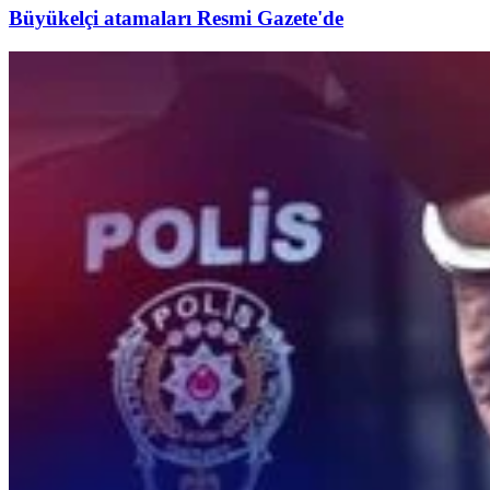
Büyükelçi atamaları Resmi Gazete'de