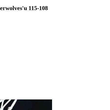
erwolves'u 115-108