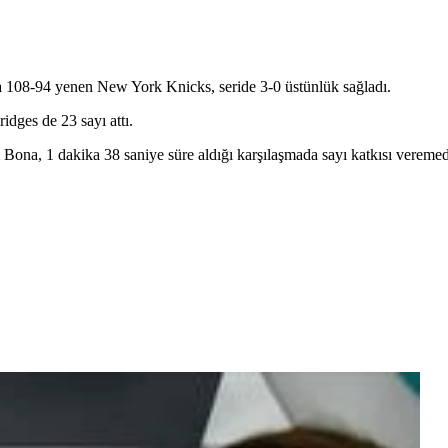
da 108-94 yenen New York Knicks, seride 3-0 üstünlük sağladı.
idges de 23 sayı attı.
 Bona, 1 dakika 38 saniye süre aldığı karşılaşmada sayı katkısı veremed