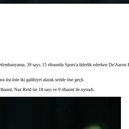
r Wembanyama, 39 sayı, 15 ribauntla Spurs'a liderlik ederken De'Aaron 
 üst üste iki galibiyet alarak seride öne geçti.
aunt, Naz Reid ise 18 sayı ve 9 ribaunt ile oynadı.