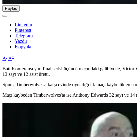
Paylaş
Linkedin
Pinterest
Telegram
Yazdır
Kopyala
-
+
A
A
Batı Konferansı yarı final serisi üçüncü maçındaki galibiyette, Victo
13 sayı ve 12 asist üretti.
Spurs, Timberwolves'a karşı evinde oynadığı ilk maçı kaybettikten sonra
Maçı kaybeden Timberwolves'ta ise Anthony Edwards 32 sayı ve 14 rib