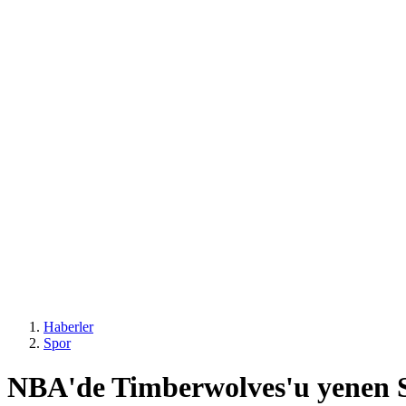
Haberler
Spor
NBA'de Timberwolves'u yenen Sp