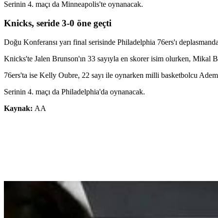
Serinin 4. maçı da Minneapolis'te oynanacak.
Knicks, seride 3-0 öne geçti
Doğu Konferansı yarı final serisinde Philadelphia 76ers'ı deplasman
Knicks'te Jalen Brunson'ın 33 sayıyla en skorer isim olurken, Mikal Br
76ers'ta ise Kelly Oubre, 22 sayı ile oynarken milli basketbolcu Adem
Serinin 4. maçı da Philadelphia'da oynanacak.
Kaynak:
AA