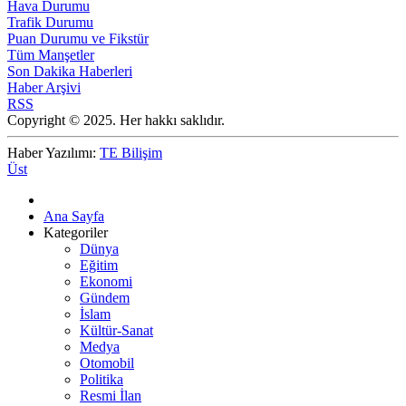
Hava Durumu
Trafik Durumu
Puan Durumu ve Fikstür
Tüm Manşetler
Son Dakika Haberleri
Haber Arşivi
RSS
Copyright © 2025. Her hakkı saklıdır.
Haber Yazılımı:
TE Bilişim
Üst
Ana Sayfa
Kategoriler
Dünya
Eğitim
Ekonomi
Gündem
İslam
Kültür-Sanat
Medya
Otomobil
Politika
Resmi İlan