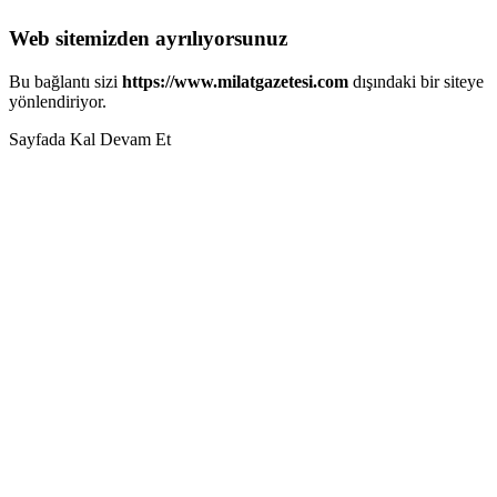
Web sitemizden ayrılıyorsunuz
Bu bağlantı sizi
https://www.milatgazetesi.com
dışındaki bir siteye
yönlendiriyor.
Sayfada Kal
Devam Et