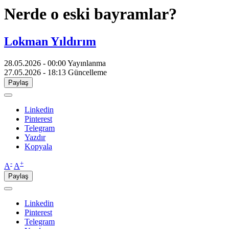
Nerde o eski bayramlar?
Lokman Yıldırım
28.05.2026 - 00:00
Yayınlanma
27.05.2026 - 18:13
Güncelleme
Paylaş
Linkedin
Pinterest
Telegram
Yazdır
Kopyala
-
+
A
A
Paylaş
Linkedin
Pinterest
Telegram