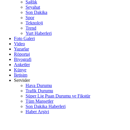
Sağlık
Seyahat
Son Dakika
Spor
Teknoloji
Trend
Yurt Haberleri
Foto Galeri
Video
Yazarlar
Röportaj
Biyografi
Anketler
Künye
İletişim
Servisler
Hava Durumu
Trafik Durumu
Süper Lig Puan Durumu ve Fikstür
Tüm Manşetler
Son Dakika Haberleri
Haber Arşivi