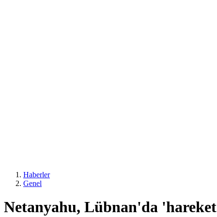
Haberler
Genel
Netanyahu, Lübnan'da 'hareket ö