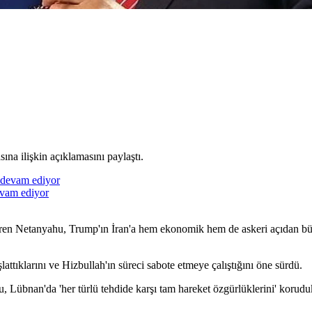
na ilişkin açıklamasını paylaştı.
evam ediyor
üren Netanyahu, Trump'ın İran'a hem ekonomik hem de askeri açıdan bü
lattıklarını ve Hizbullah'ın süreci sabote etmeye çalıştığını öne sürdü.
Lübnan'da 'her türlü tehdide karşı tam hareket özgürlüklerini' korudukla