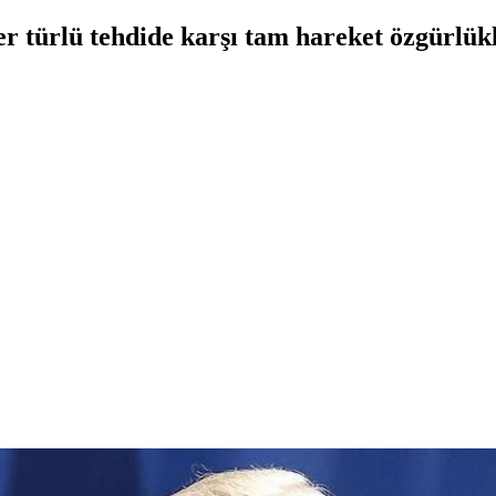
r türlü tehdide karşı tam hareket özgürlükl