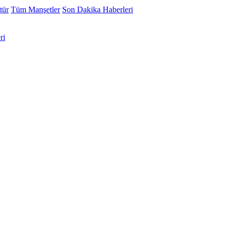
tür
Tüm Manşetler
Son Dakika Haberleri
ri