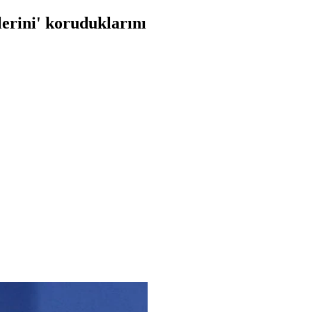
erini' koruduklarını