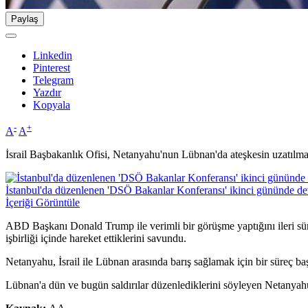
Paylaş
Linkedin
Pinterest
Telegram
Yazdır
Kopyala
-
+
A
A
İsrail Başbakanlık Ofisi, Netanyahu'nun Lübnan'da ateşkesin uzatılması
İstanbul'da düzenlenen 'DSÖ Bakanlar Konferansı' ikinci gününde d
İçeriği Görüntüle
ABD Başkanı Donald Trump ile verimli bir görüşme yaptığını ileri s
işbirliği içinde hareket ettiklerini savundu.
Netanyahu, İsrail ile Lübnan arasında barış sağlamak için bir süreç baş
Lübnan'a dün ve bugün saldırılar düzenlediklerini söyleyen Netanyahu, 