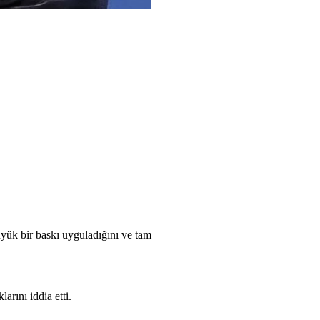
yük bir baskı uyguladığını ve tam
rını iddia etti.