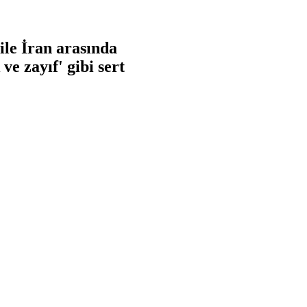
ile İran arasında
e zayıf' gibi sert