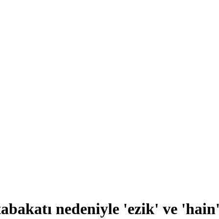
bakatı nedeniyle 'ezik' ve 'hain