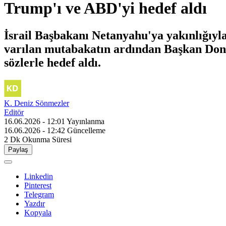
Trump'ı ve ABD'yi hedef aldı
İsrail Başbakanı Netanyahu'ya yakınlığıyla
varılan mutabakatın ardından Başkan Donald
sözlerle hedef aldı.
K. Deniz Sönmezler
Editör
16.06.2026 - 12:01
Yayınlanma
16.06.2026 - 12:42
Güncelleme
2 Dk
Okunma Süresi
Paylaş
Linkedin
Pinterest
Telegram
Yazdır
Kopyala