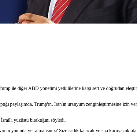
, Trump ile diğer ABD yönetimi yetkililerine karşı sert ve doğrudan eleşt
ptığı paylaşımda, Trump'ın, İran'ın uranyum zenginleştirmesine izin ve
ail'i yüzüstü bıraktığını söyledi.
Kimin yanında yer almalısınız? Size sadık kalacak ve sizi koruyacak ola