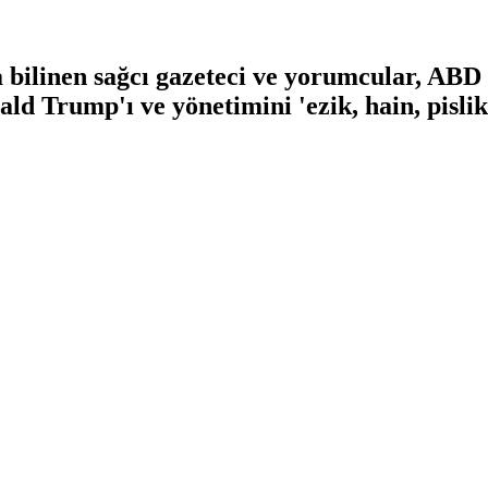
 bilinen sağcı gazeteci ve yorumcular, ABD 
 Trump'ı ve yönetimini 'ezik, hain, pislik v