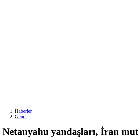
Haberler
Genel
Netanyahu yandaşları, İran muta