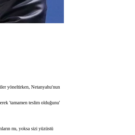
iriler yöneltirken, Netanyahu'nun
rerek 'tamamen teslim olduğunu'
nların mı, yoksa sizi yüzüstü