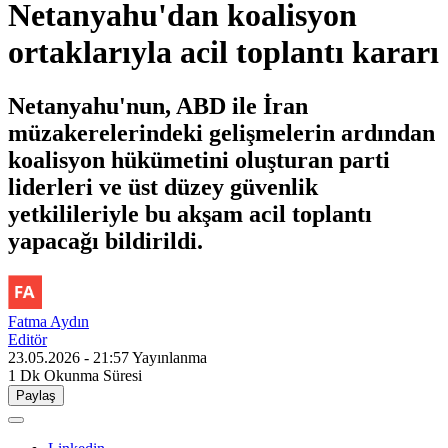
Netanyahu'dan koalisyon
ortaklarıyla acil toplantı kararı
Netanyahu'nun, ABD ile İran
müzakerelerindeki gelişmelerin ardından
koalisyon hükümetini oluşturan parti
liderleri ve üst düzey güvenlik
yetkilileriyle bu akşam acil toplantı
yapacağı bildirildi.
Fatma Aydın
Editör
23.05.2026 - 21:57
Yayınlanma
1 Dk
Okunma Süresi
Paylaş