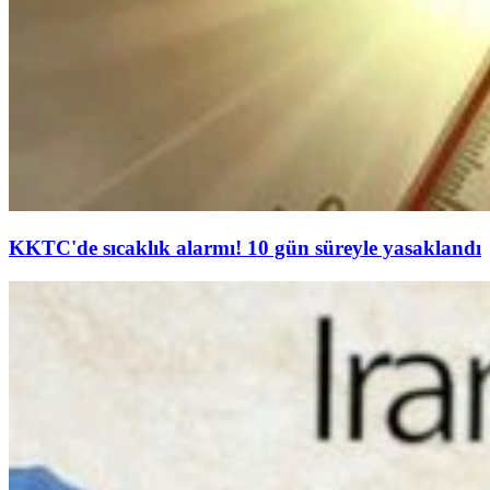
KKTC'de sıcaklık alarmı! 10 gün süreyle yasaklandı