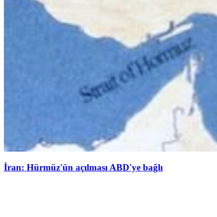
İran: Hürmüz'ün açılması ABD'ye bağlı