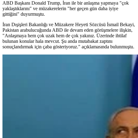
ABD Başkanı Donald Trump, İran ile bir anlaşma yapmaya "çok
yaklaştıklarını" ve müzakerelerin "her geçen gün daha iyiye
gittiğini" duyurmuştu.
İran Dışişleri Bakanlığı ve Müzakere Heyeti Sözcüsü İsmail Bekayi,
Pakistan arabulucuğunda ABD ile devam eden görüşmelere ilişkin,
"Anlaşmaya hem çok uzak hem de çok yakınız. Üzerinde ihtilaf
bulunan konular hala mevcut. Şu anda mutabakat zaptını
sonuçlandırmak için çaba gösteriyoruz." açıklamasında bulunmuştu.