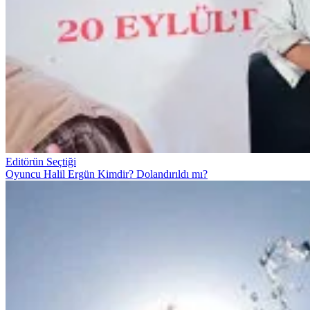
Editörün Seçtiği
Oyuncu Halil Ergün Kimdir? Dolandırıldı mı?