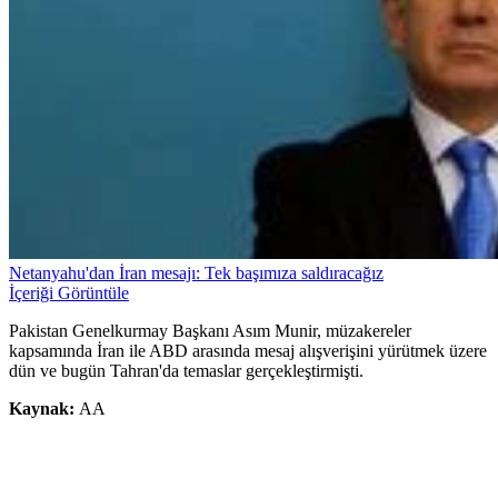
Netanyahu'dan İran mesajı: Tek başımıza saldıracağız
İçeriği Görüntüle
Pakistan Genelkurmay Başkanı Asım Munir, müzakereler
kapsamında İran ile ABD arasında mesaj alışverişini yürütmek üzere
dün ve bugün Tahran'da temaslar gerçekleştirmişti.
Kaynak:
AA