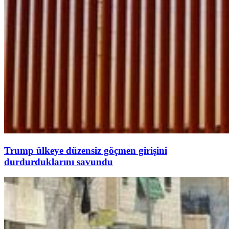
Trump ülkeye düzensiz göçmen girişini
durdurduklarını savundu