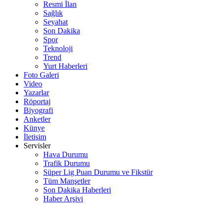
Resmi İlan
Sağlık
Seyahat
Son Dakika
Spor
Teknoloji
Trend
Yurt Haberleri
Foto Galeri
Video
Yazarlar
Röportaj
Biyografi
Anketler
Künye
İletişim
Servisler
Hava Durumu
Trafik Durumu
Süper Lig Puan Durumu ve Fikstür
Tüm Manşetler
Son Dakika Haberleri
Haber Arşivi