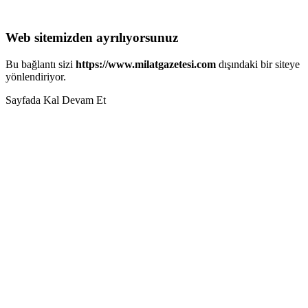
Web sitemizden ayrılıyorsunuz
Bu bağlantı sizi
https://www.milatgazetesi.com
dışındaki bir siteye
yönlendiriyor.
Sayfada Kal
Devam Et