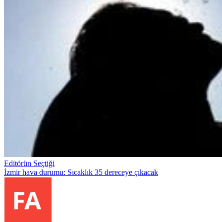
Editörün Seçtiği
İzmir hava durumu: Sıcaklık 35 dereceye çıkacak