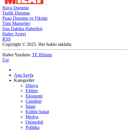
Hava Durumu
Trafik Durumu
Puan Durumu ve Fikstür
Tüm Manşetler
Son Dakika Haberleri
Haber Arşivi
RSS
Copyright © 2025. Her hakkı saklıdır.
Haber Yazılımı:
TE Bilişim
Üst
Ana Sayfa
Kategoriler
Dünya
Eğitim
Ekonomi
Gündem
İslam
Kültür-Sanat
Medya
Otomobil
Politika