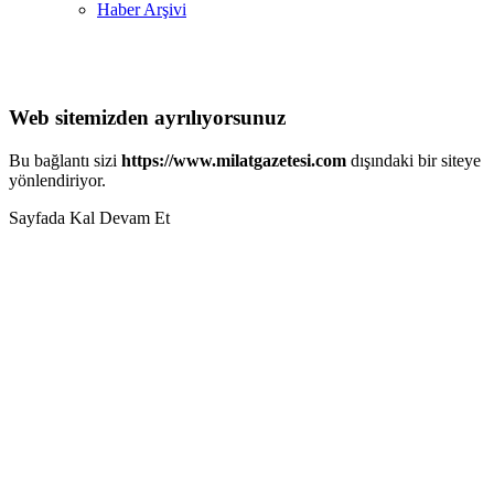
Haber Arşivi
Web sitemizden ayrılıyorsunuz
Bu bağlantı sizi
https://www.milatgazetesi.com
dışındaki bir siteye
yönlendiriyor.
Sayfada Kal
Devam Et