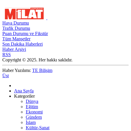
Hava Durumu
Trafik Durumu
Puan Durumu ve Fikstür
Tüm Manşetler
Son Dakika Haberleri
Haber Arşivi
RSS
Copyright © 2025. Her hakkı saklıdır.
Haber Yazılımı:
TE Bilişim
Üst
Ana Sayfa
Kategoriler
Dünya
Eğitim
Ekonomi
Gündem
İslam
Kültür-Sanat