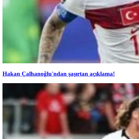
Hakan Çalhanoğlu'ndan şaşırtan açıklama!