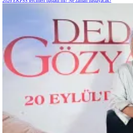
2026 EKPSS tercihleri başladı mı? Ne zaman başlayacak?