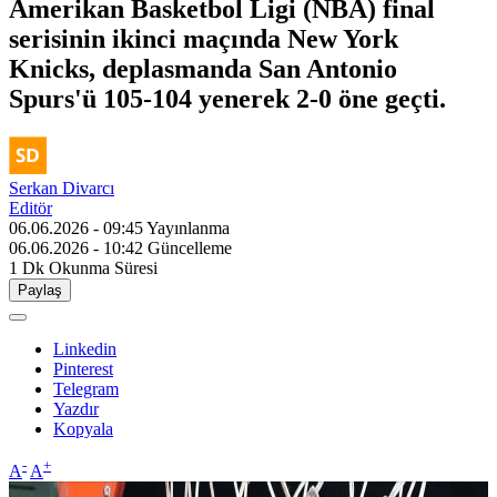
Amerikan Basketbol Ligi (NBA) final
serisinin ikinci maçında New York
Knicks, deplasmanda San Antonio
Spurs'ü 105-104 yenerek 2-0 öne geçti.
Serkan Divarcı
Editör
06.06.2026 - 09:45
Yayınlanma
06.06.2026 - 10:42
Güncelleme
1 Dk
Okunma Süresi
Paylaş
Linkedin
Pinterest
Telegram
Yazdır
Kopyala
-
+
A
A