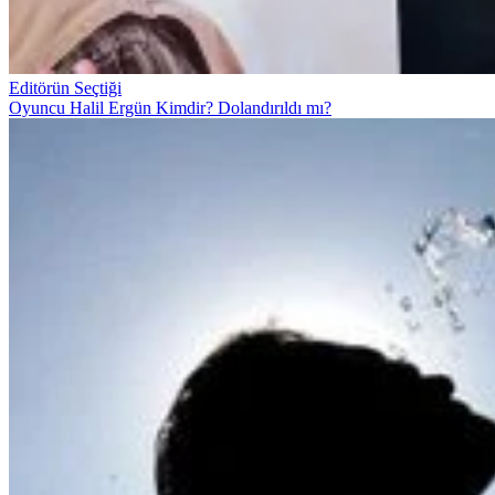
Editörün Seçtiği
Oyuncu Halil Ergün Kimdir? Dolandırıldı mı?