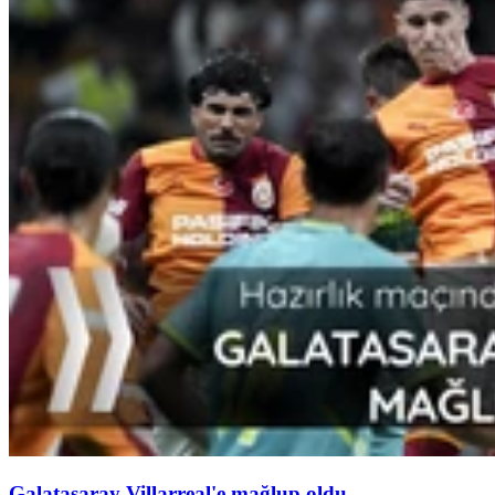
Galatasaray Villarreal'e mağlup oldu