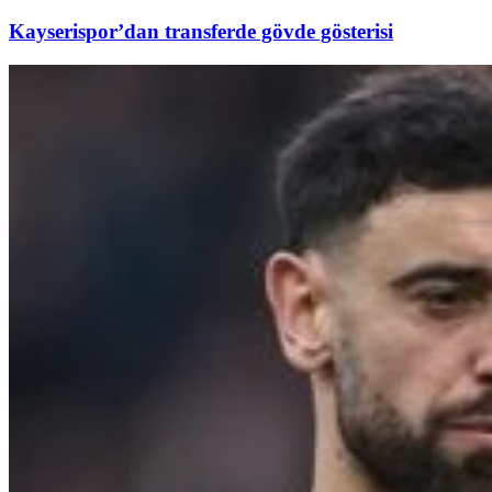
Kayserispor’dan transferde gövde gösterisi