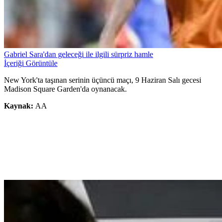
Gabriel Sara'dan geleceği ile ilgili sürpriz hamle
İçeriği Görüntüle
New York'ta taşınan serinin üçüncü maçı, 9 Haziran Salı gecesi
Madison Square Garden'da oynanacak.
Kaynak:
AA