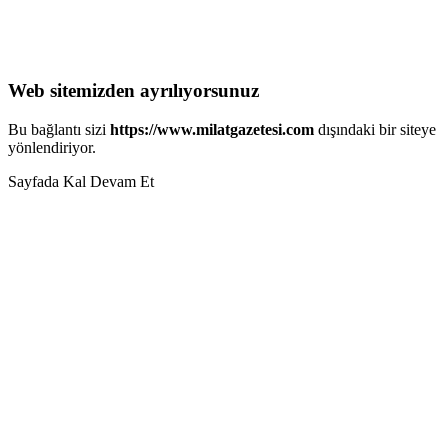
Web sitemizden ayrılıyorsunuz
Bu bağlantı sizi
https://www.milatgazetesi.com
dışındaki bir siteye
yönlendiriyor.
Sayfada Kal
Devam Et