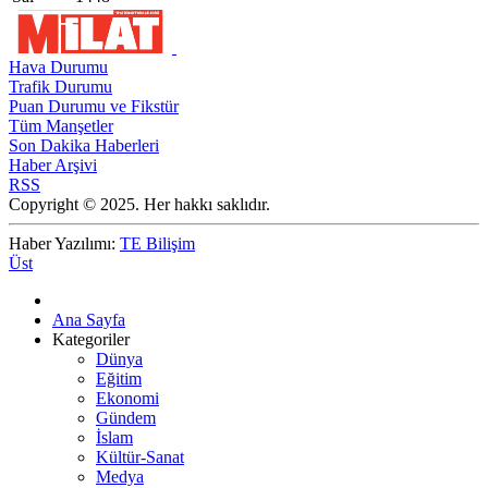
Hava Durumu
Trafik Durumu
Puan Durumu ve Fikstür
Tüm Manşetler
Son Dakika Haberleri
Haber Arşivi
RSS
Copyright © 2025. Her hakkı saklıdır.
Haber Yazılımı:
TE Bilişim
Üst
Ana Sayfa
Kategoriler
Dünya
Eğitim
Ekonomi
Gündem
İslam
Kültür-Sanat
Medya