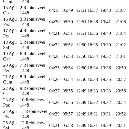
Cum
1448
15 Ağu
2 Rebiulevvel
04:18
05:49
12:51
16:37
19:43
21:07
Cts
1448
16 Ağu
3 Rebiulevvel
04:20
05:50
12:51
16:36
19:41
21:06
Paz
1448
17 Ağu
4 Rebiulevvel
04:21
05:51
12:51
16:36
19:40
21:04
Pts
1448
18 Ağu
5 Rebiulevvel
04:22
05:52
12:50
16:35
19:39
21:02
Sal
1448
19 Ağu
6 Rebiulevvel
04:23
05:53
12:50
16:34
19:37
21:01
Çar
1448
20 Ağu
7 Rebiulevvel
04:25
05:54
12:50
16:34
19:36
20:59
Per
1448
21 Ağu
8 Rebiulevvel
04:26
05:54
12:50
16:33
19:35
20:57
Cum
1448
22 Ağu
9 Rebiulevvel
04:27
05:55
12:49
16:33
19:33
20:56
Cts
1448
23 Ağu
10 Rebiulevvel
04:28
05:56
12:49
16:32
19:32
20:54
Paz
1448
24 Ağu
11 Rebiulevvel
04:29
05:57
12:49
16:31
19:31
20:52
Pts
1448
25 Ağu
12 Rebiulevvel
04:31
05:58
12:49
16:31
19:29
20:51
Sal
1448