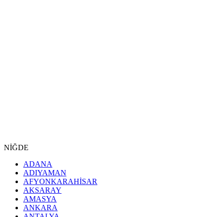
NİĞDE
ADANA
ADIYAMAN
AFYONKARAHİSAR
AKSARAY
AMASYA
ANKARA
ANTALYA