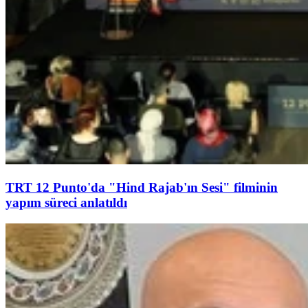
TRT 12 Punto'da "Hind Rajab'ın Sesi" filminin
yapım süreci anlatıldı