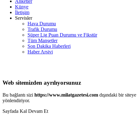
Anketler
Künye
İletişim
Servisler
Hava Durumu
Trafik Durumu
Süper Lig Puan Durumu ve Fikstür
Tüm Manşetler
Son Dakika Haberleri
Haber Arşivi
Web sitemizden ayrılıyorsunuz
Bu bağlantı sizi
https://www.milatgazetesi.com
dışındaki bir siteye
yönlendiriyor.
Sayfada Kal
Devam Et