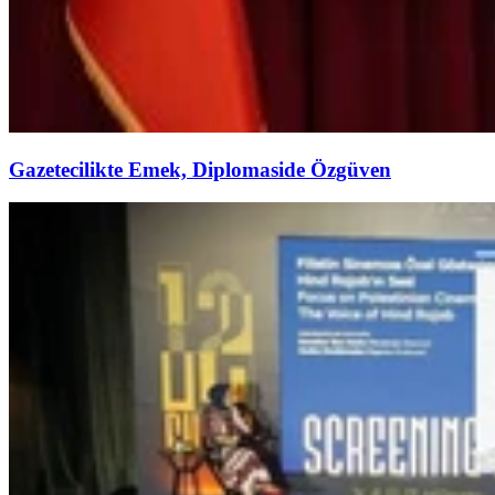
Gazetecilikte Emek, Diplomaside Özgüven