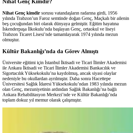
Nihat Genç Kimdir?
Nihat Genç kimdir
sorusu vatandaşların radarına girdi,
1956
yılında Trabzon’un Faroz semtinde doğan Genç, Maçkalı bir ailenin
beş çocuğundan biri olarak dünyaya gelmiştir. Eğitim hayatına
İskenderpaşa İlkokulu’nda başlayan Genç, ortaokul ve liseyi
Trabzon Ticaret Lisesi’nde tamamlayarak 1974 yılında mezun
olmuştur.
Kültür Bakanlığı’nda da Görev Almıştı
Üniversite eğitimi için İstanbul İktisadi ve Ticari İlimler Akademisi
ile Ankara İktisadi ve Ticari İlimler Akademisi Bankacılık ve
Sigortacılık Yüksekokulu’na kaydolmuş, ancak siyasi olaylar
nedeniyle bu okullardan ayrılmıştır. Daha sonra Hacettepe
Üniversitesi Sağlık İdaresi Yüksekokulu’ndan 1983 yılında mezun
olan Genç, mezuniyetinin ardından Sağlık Bakanlığı’na bağlı
Ankara Rehabilitasyon Merkezi’nde ve Kültür Bakanlığı’nda
toplam dokuz yıl memur olarak çalışmıştır.