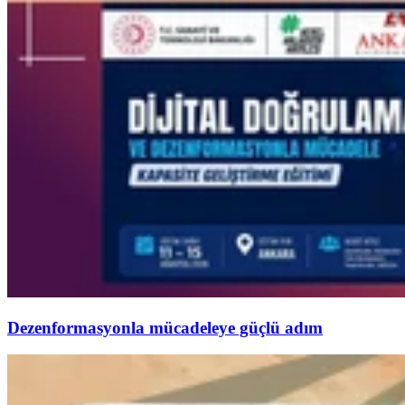
Dezenformasyonla mücadeleye güçlü adım