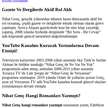
İçeriği Görüntüle
Gazete Ve Dergilerde Aktif Rol Aldı
Nihat Genç, gençlik yıllarından itibaren basın dünyasında aktif bir
rol oynamış, çeşitli gazete ve dergilerde teknik eleman olarak görev
yapmıştır. Ayrıca Akşam gazetesinde kısa bir süre köşe yazarlığı
yapmış, 2008 yılında Aydınlık dergisinde “Bir Soru - Bir Cevap”
adlı köşesinde güncel meseleleri değerlendirmiştir.
YouTube Kanalını Kurarak Yorumlarına Devam
Etmişti!
Televizyon kariyerine 2003-2008 yılları arasında Sky Türk’te Serdar
Akinan ile birlikte sunduğu “Nihat Genç ile Ne Var Ne Yok”
programıyla adım atmış, ardından 2008-2011 yılları arasında
Avrasya TV’de Lale Şıvgın ile “Nihat Genç ile Veryansın”
programını sunmuştur. 2019 yılında Odatv ile yollarını ayıran Genç,
aynı yıl Veryansın TV adlı YouTube kanalını kurarak güncel olayları
yorumlamaya devam etmiştir.
Nihat Genç Hangi Romanları Yazmıştı?
Nihat Genç hangi romanları yazmıştı
sorusunun yanıtı,
Edebiyat