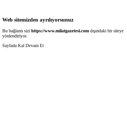
Web sitemizden ayrılıyorsunuz
Bu bağlantı sizi
https://www.milatgazetesi.com
dışındaki bir siteye
yönlendiriyor.
Sayfada Kal
Devam Et