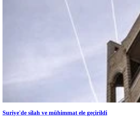
Suriye'de silah ve mühimmat ele geçirildi