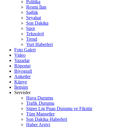
Politika
Resmi İlan
Sağlık
Seyahat
Son Dakika
Spor
Teknoloji
Trend
Yurt Haberleri
Foto Galeri
Video
Yazarlar
Röportaj
Biyografi
Anketler
Künye
İletişim
Servisler
Hava Durumu
Trafik Durumu
Süper Lig Puan Durumu ve Fikstür
Tüm Manşetler
Son Dakika Haberleri
Haber Arşivi