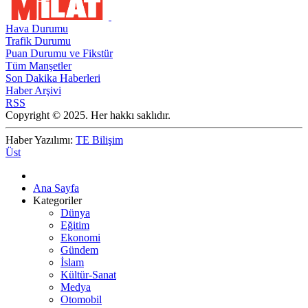
Hava Durumu
Trafik Durumu
Puan Durumu ve Fikstür
Tüm Manşetler
Son Dakika Haberleri
Haber Arşivi
RSS
Copyright © 2025. Her hakkı saklıdır.
Haber Yazılımı:
TE Bilişim
Üst
Ana Sayfa
Kategoriler
Dünya
Eğitim
Ekonomi
Gündem
İslam
Kültür-Sanat
Medya
Otomobil