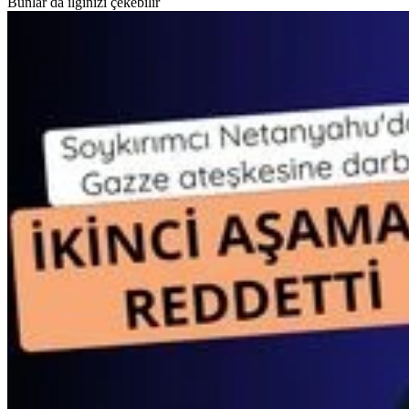
Bunlar da ilginizi çekebilir