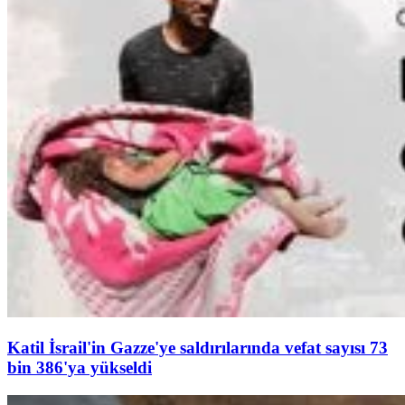
Katil İsrail'in Gazze'ye saldırılarında vefat sayısı 73
bin 386'ya yükseldi