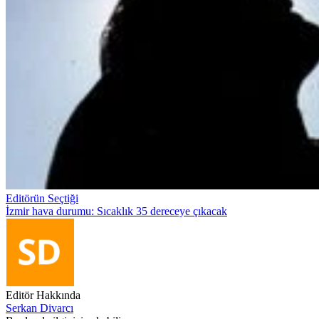
Editörün Seçtiği
İzmir hava durumu: Sıcaklık 35 dereceye çıkacak
Editör Hakkında
Serkan Divarcı