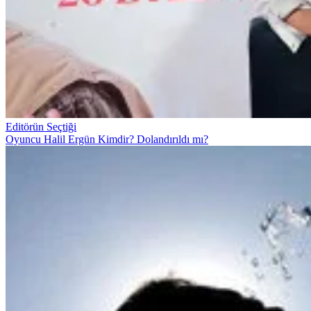
Editörün Seçtiği
Oyuncu Halil Ergün Kimdir? Dolandırıldı mı?