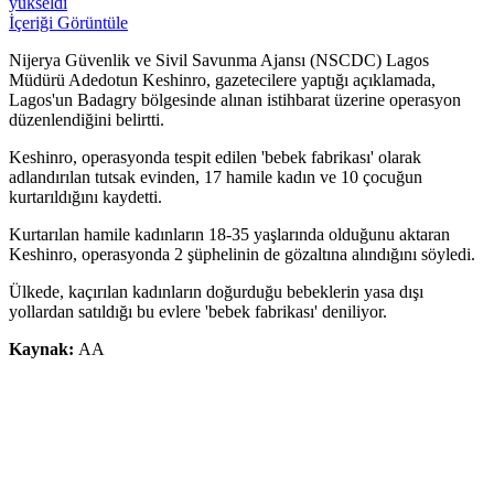
yükseldi
İçeriği Görüntüle
Nijerya Güvenlik ve Sivil Savunma Ajansı (NSCDC) Lagos
Müdürü Adedotun Keshinro, gazetecilere yaptığı açıklamada,
Lagos'un Badagry bölgesinde alınan istihbarat üzerine operasyon
düzenlendiğini belirtti.
Keshinro, operasyonda tespit edilen 'bebek fabrikası' olarak
adlandırılan tutsak evinden, 17 hamile kadın ve 10 çocuğun
kurtarıldığını kaydetti.
Kurtarılan hamile kadınların 18-35 yaşlarında olduğunu aktaran
Keshinro, operasyonda 2 şüphelinin de gözaltına alındığını söyledi.
Ülkede, kaçırılan kadınların doğurduğu bebeklerin yasa dışı
yollardan satıldığı bu evlere 'bebek fabrikası' deniliyor.
Kaynak:
AA