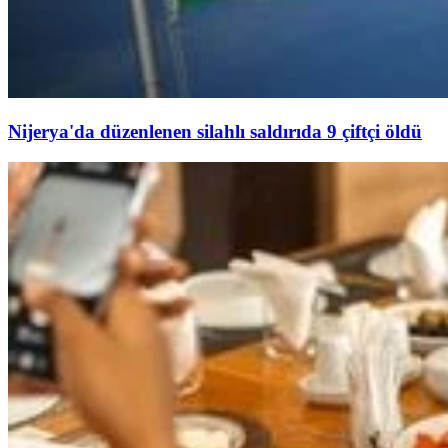
Nijerya'da düzenlenen silahlı saldırıda 9 çiftçi öldü