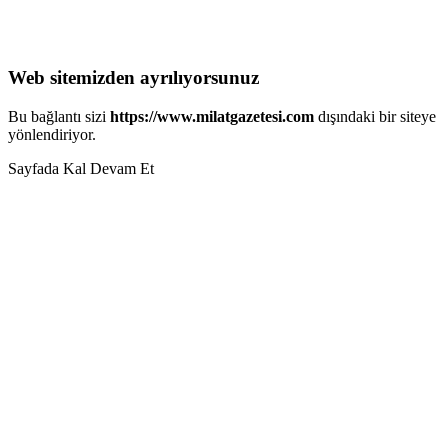
Web sitemizden ayrılıyorsunuz
Bu bağlantı sizi
https://www.milatgazetesi.com
dışındaki bir siteye
yönlendiriyor.
Sayfada Kal
Devam Et