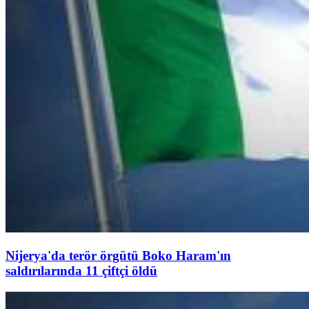
Nijerya'da terör örgütü Boko Haram'ın
saldırılarında 11 çiftçi öldü