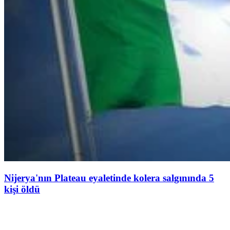
Nijerya'nın Plateau eyaletinde kolera salgınında 5
kişi öldü