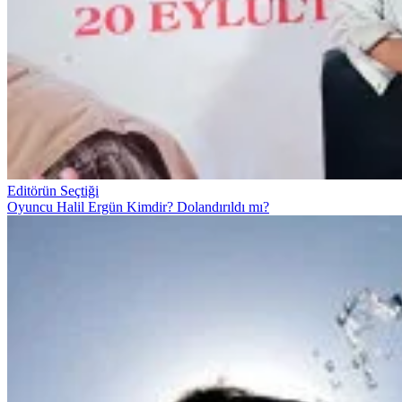
Editörün Seçtiği
Oyuncu Halil Ergün Kimdir? Dolandırıldı mı?