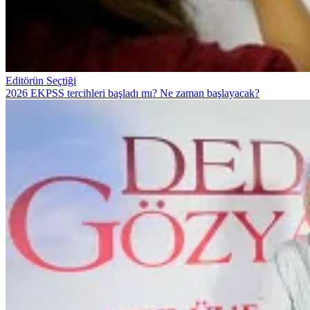
Editörün Seçtiği
2026 EKPSS tercihleri başladı mı? Ne zaman başlayacak?