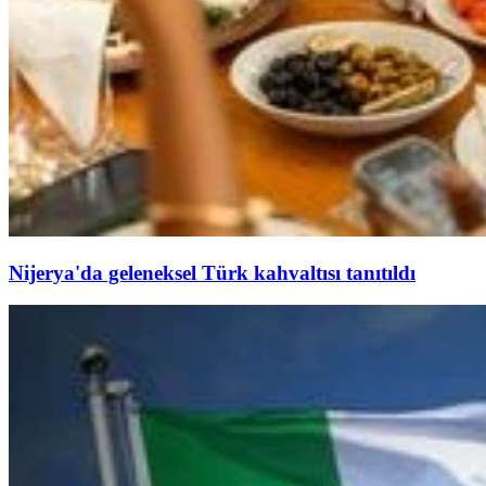
Nijerya'da geleneksel Türk kahvaltısı tanıtıldı