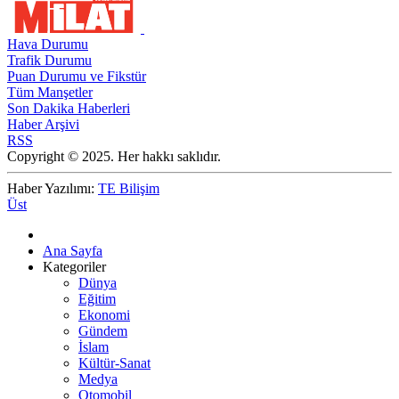
Hava Durumu
Trafik Durumu
Puan Durumu ve Fikstür
Tüm Manşetler
Son Dakika Haberleri
Haber Arşivi
RSS
Copyright © 2025. Her hakkı saklıdır.
Haber Yazılımı:
TE Bilişim
Üst
Ana Sayfa
Kategoriler
Dünya
Eğitim
Ekonomi
Gündem
İslam
Kültür-Sanat
Medya
Otomobil