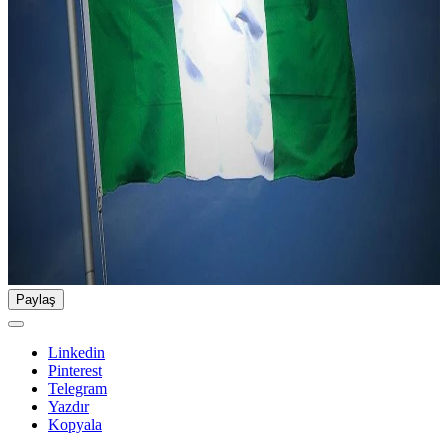
Paylaş
Linkedin
Pinterest
Telegram
Yazdır
Kopyala