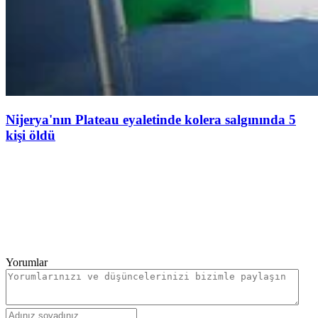
Nijerya'nın Plateau eyaletinde kolera salgınında 5
kişi öldü
Yorumlar