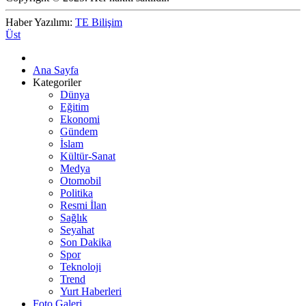
Haber Yazılımı:
TE Bilişim
Üst
Ana Sayfa
Kategoriler
Dünya
Eğitim
Ekonomi
Gündem
İslam
Kültür-Sanat
Medya
Otomobil
Politika
Resmi İlan
Sağlık
Seyahat
Son Dakika
Spor
Teknoloji
Trend
Yurt Haberleri
Foto Galeri