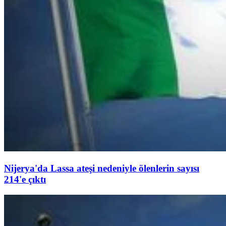
Nijerya'da Lassa ateşi nedeniyle ölenlerin sayısı
214'e çıktı