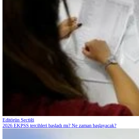
Editörün Seçtiği
2026 EKPSS tercihleri başladı mı? Ne zaman başlayacak?