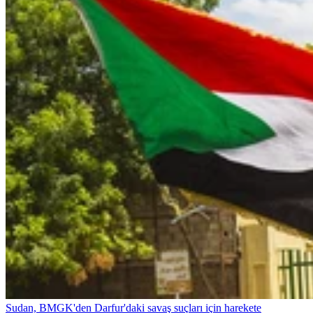
Sudan, BMGK'den Darfur'daki savaş suçları için harekete