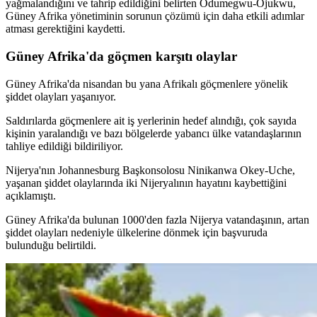
yağmalandığını ve tahrip edildiğini belirten Odumegwu-Ojukwu,
Güney Afrika yönetiminin sorunun çözümü için daha etkili adımlar
atması gerektiğini kaydetti.
Güney Afrika'da göçmen karşıtı olaylar
Güney Afrika'da nisandan bu yana Afrikalı göçmenlere yönelik
şiddet olayları yaşanıyor.
Saldırılarda göçmenlere ait iş yerlerinin hedef alındığı, çok sayıda
kişinin yaralandığı ve bazı bölgelerde yabancı ülke vatandaşlarının
tahliye edildiği bildiriliyor.
Nijerya'nın Johannesburg Başkonsolosu Ninikanwa Okey-Uche,
yaşanan şiddet olaylarında iki Nijeryalının hayatını kaybettiğini
açıklamıştı.
Güney Afrika'da bulunan 1000'den fazla Nijerya vatandaşının, artan
şiddet olayları nedeniyle ülkelerine dönmek için başvuruda
bulunduğu belirtildi.