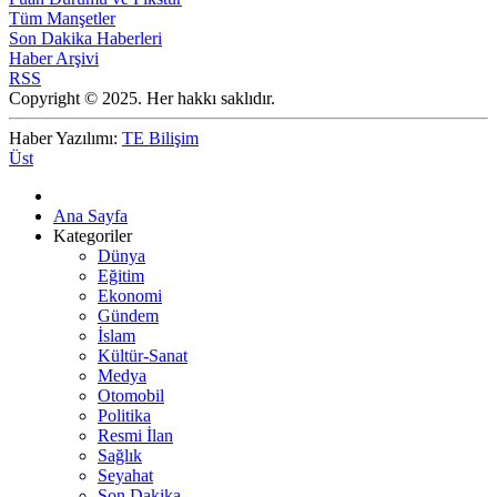
Tüm Manşetler
Son Dakika Haberleri
Haber Arşivi
RSS
Copyright © 2025. Her hakkı saklıdır.
Haber Yazılımı:
TE Bilişim
Üst
Ana Sayfa
Kategoriler
Dünya
Eğitim
Ekonomi
Gündem
İslam
Kültür-Sanat
Medya
Otomobil
Politika
Resmi İlan
Sağlık
Seyahat
Son Dakika