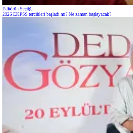
Editörün Seçtiği
2026 EKPSS tercihleri başladı mı? Ne zaman başlayacak?