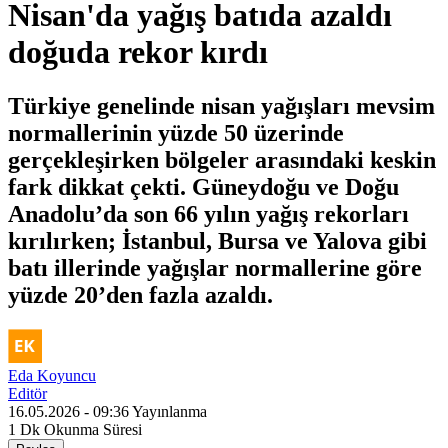
Nisan'da yağış batıda azaldı
doğuda rekor kırdı
Türkiye genelinde nisan yağışları mevsim
normallerinin yüzde 50 üzerinde
gerçekleşirken bölgeler arasındaki keskin
fark dikkat çekti. Güneydoğu ve Doğu
Anadolu’da son 66 yılın yağış rekorları
kırılırken; İstanbul, Bursa ve Yalova gibi
batı illerinde yağışlar normallerine göre
yüzde 20’den fazla azaldı.
Eda Koyuncu
Editör
16.05.2026 - 09:36
Yayınlanma
1 Dk
Okunma Süresi