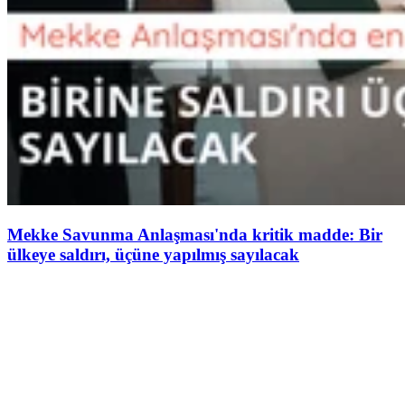
Mekke Savunma Anlaşması'nda kritik madde: Bir
ülkeye saldırı, üçüne yapılmış sayılacak