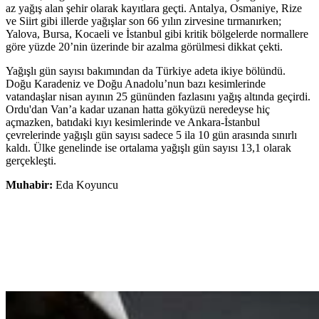
az yağış alan şehir olarak kayıtlara geçti. Antalya, Osmaniye, Rize
ve Siirt gibi illerde yağışlar son 66 yılın zirvesine tırmanırken;
Yalova, Bursa, Kocaeli ve İstanbul gibi kritik bölgelerde normallere
göre yüzde 20’nin üzerinde bir azalma görülmesi dikkat çekti.
Yağışlı gün sayısı bakımından da Türkiye adeta ikiye bölündü.
Doğu Karadeniz ve Doğu Anadolu’nun bazı kesimlerinde
vatandaşlar nisan ayının 25 gününden fazlasını yağış altında geçirdi.
Ordu'dan Van’a kadar uzanan hatta gökyüzü neredeyse hiç
açmazken, batıdaki kıyı kesimlerinde ve Ankara-İstanbul
çevrelerinde yağışlı gün sayısı sadece 5 ila 10 gün arasında sınırlı
kaldı. Ülke genelinde ise ortalama yağışlı gün sayısı 13,1 olarak
gerçekleşti.
Muhabir:
Eda Koyuncu