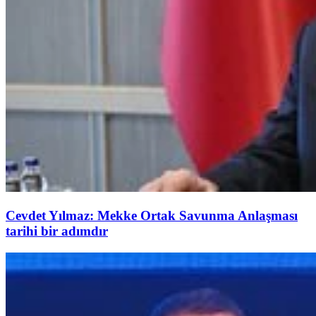
Cevdet Yılmaz: Mekke Ortak Savunma Anlaşması
tarihi bir adımdır