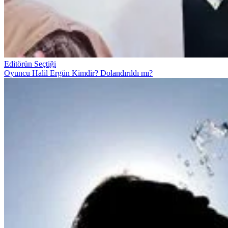
Editörün Seçtiği
Oyuncu Halil Ergün Kimdir? Dolandırıldı mı?