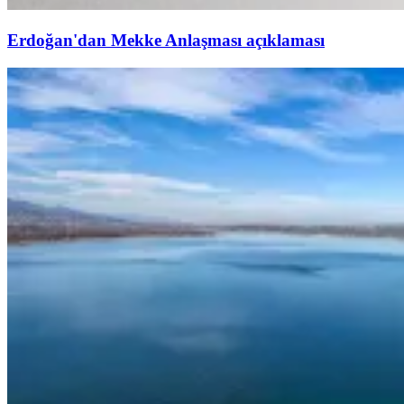
Erdoğan'dan Mekke Anlaşması açıklaması