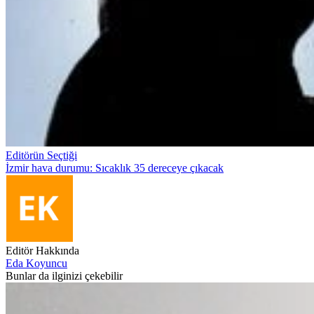
Editörün Seçtiği
İzmir hava durumu: Sıcaklık 35 dereceye çıkacak
Editör Hakkında
Eda Koyuncu
Bunlar da ilginizi çekebilir