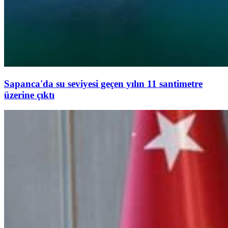
Sapanca'da su seviyesi geçen yılın 11 santimetre
üzerine çıktı