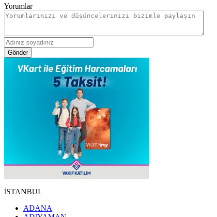
Yorumlar
Gönder
İSTANBUL
ADANA
ADIYAMAN