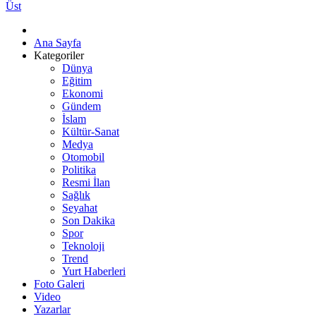
Üst
Ana Sayfa
Kategoriler
Dünya
Eğitim
Ekonomi
Gündem
İslam
Kültür-Sanat
Medya
Otomobil
Politika
Resmi İlan
Sağlık
Seyahat
Son Dakika
Spor
Teknoloji
Trend
Yurt Haberleri
Foto Galeri
Video
Yazarlar