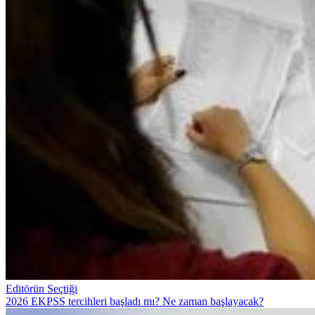
Editörün Seçtiği
2026 EKPSS tercihleri başladı mı? Ne zaman başlayacak?