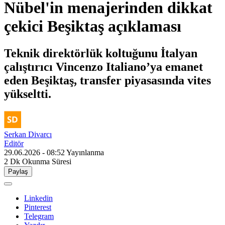
Nübel'in menajerinden dikkat
çekici Beşiktaş açıklaması
Teknik direktörlük koltuğunu İtalyan
çalıştırıcı Vincenzo Italiano’ya emanet
eden Beşiktaş, transfer piyasasında vites
yükseltti.
Serkan Divarcı
Editör
29.06.2026 - 08:52
Yayınlanma
2 Dk
Okunma Süresi
Paylaş
Linkedin
Pinterest
Telegram