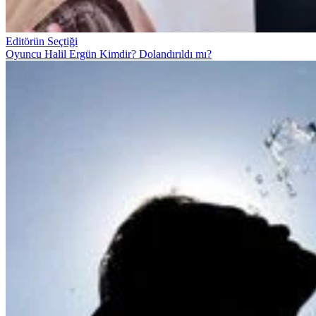
Editörün Seçtiği
Oyuncu Halil Ergün Kimdir? Dolandırıldı mı?