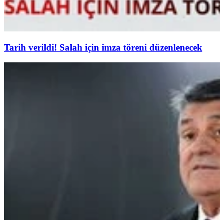
Tarih verildi! Salah için imza töreni düzenlenecek