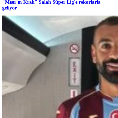
"Mısır'ın Kralı" Salah Süper Lig'e rekorlarla
geliyor