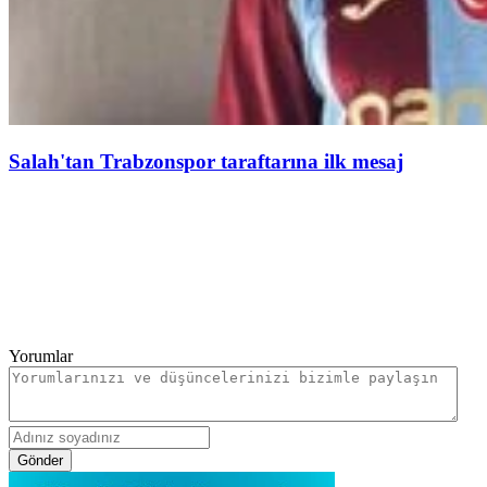
Salah'tan Trabzonspor taraftarına ilk mesaj
Yorumlar
Gönder