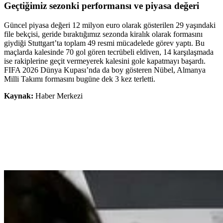
Geçtiğimiz sezonki performansı ve piyasa değeri
Güncel piyasa değeri 12 milyon euro olarak gösterilen 29 yaşındaki
file bekçisi, geride bıraktığımız sezonda kiralık olarak formasını
giydiği Stuttgart’ta toplam 49 resmi mücadelede görev yaptı. Bu
maçlarda kalesinde 70 gol gören tecrübeli eldiven, 14 karşılaşmada
ise rakiplerine geçit vermeyerek kalesini gole kapatmayı başardı.
FIFA 2026 Dünya Kupası’nda da boy gösteren Nübel, Almanya
Milli Takımı formasını bugüne dek 3 kez terletti.
Kaynak:
Haber Merkezi