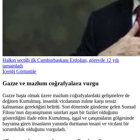
Halkın seçtiği ilk Cumhurbaşkanı Erdoğan, görevde 12 yılı
tamamladı
İçeriği Görüntüle
Gazze ve mazlum coğrafyalara vurgu
Gazze başta olmak üzere mazlum coğrafyalardaki gelişmelere de
değinen Kurtulmuş, insanlık vicdanının zulme karşı sessiz
kalmaması gerektiğini belirtti. Son dönemde gündeme gelen Sumud
Filosu’nun dayanışmanın sınırları aşan bir fazilet olduğunu
gösterdiğini ifade eden Kurtulmuş, işgal ve çatışmaların gölgesinde
bayrama giren insanların yanında durmanın insani ve vicdani bir
sorumluluk olduğunu vurguladı.