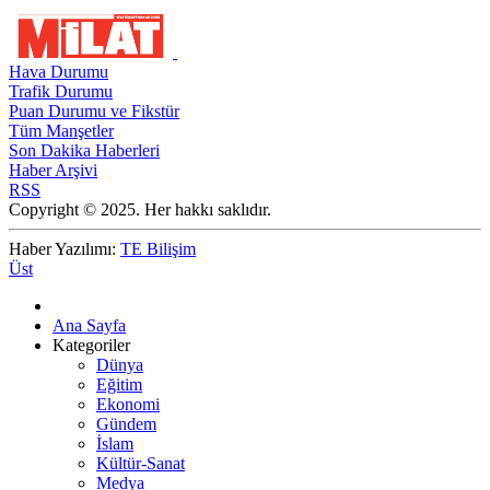
Hava Durumu
Trafik Durumu
Puan Durumu ve Fikstür
Tüm Manşetler
Son Dakika Haberleri
Haber Arşivi
RSS
Copyright © 2025. Her hakkı saklıdır.
Haber Yazılımı:
TE Bilişim
Üst
Ana Sayfa
Kategoriler
Dünya
Eğitim
Ekonomi
Gündem
İslam
Kültür-Sanat
Medya