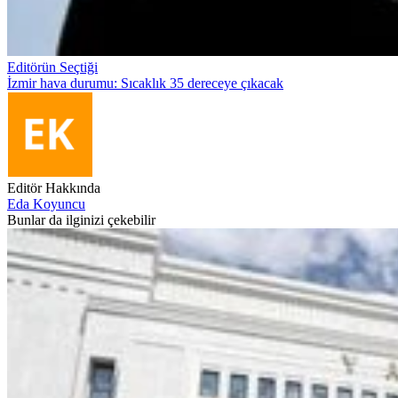
Editörün Seçtiği
İzmir hava durumu: Sıcaklık 35 dereceye çıkacak
Editör Hakkında
Eda Koyuncu
Bunlar da ilginizi çekebilir