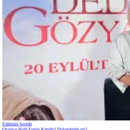
Editörün Seçtiği
Oyuncu Halil Ergün Kimdir? Dolandırıldı mı?