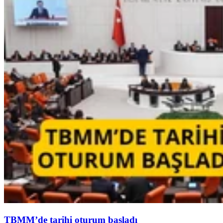
TBMM’de tarihi oturum başladı