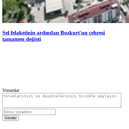
Sel felaketinin ardından Bozkurt'un çehresi
tamamen değişti
Yorumlar
Gönder