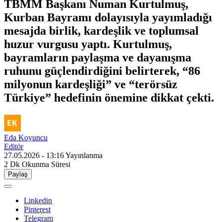
TBMM Başkanı Numan Kurtulmuş,
Kurban Bayramı dolayısıyla yayımladığı
mesajda birlik, kardeşlik ve toplumsal
huzur vurgusu yaptı. Kurtulmuş,
bayramların paylaşma ve dayanışma
ruhunu güçlendirdiğini belirterek, “86
milyonun kardeşliği” ve “terörsüz
Türkiye” hedefinin önemine dikkat çekti.
Eda Koyuncu
Editör
27.05.2026 - 13:16
Yayınlanma
2 Dk
Okunma Süresi
Paylaş
Linkedin
Pinterest
Telegram