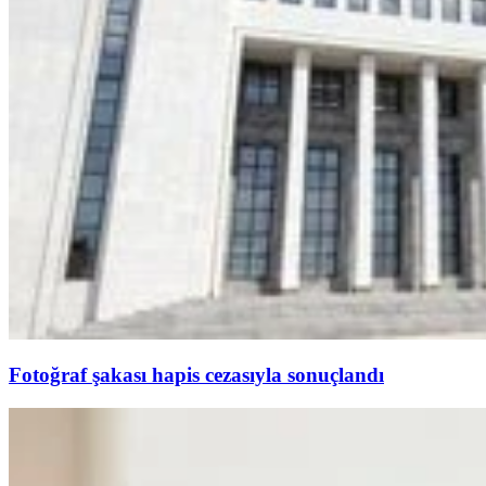
Fotoğraf şakası hapis cezasıyla sonuçlandı