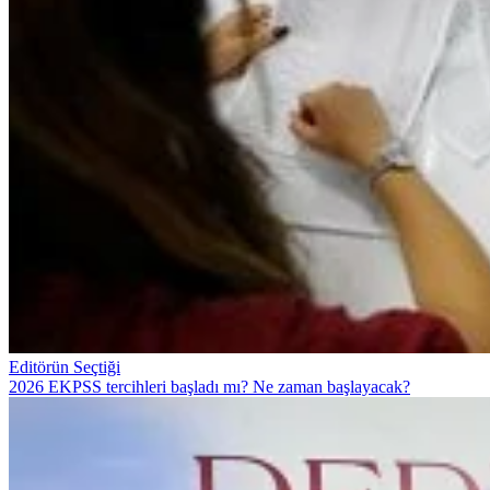
Editörün Seçtiği
2026 EKPSS tercihleri başladı mı? Ne zaman başlayacak?