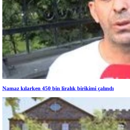
Namaz kılarken 450 bin liralık birikimi çalındı