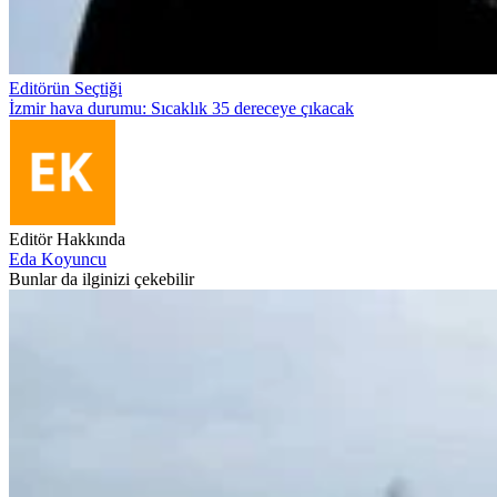
Editörün Seçtiği
İzmir hava durumu: Sıcaklık 35 dereceye çıkacak
Editör Hakkında
Eda Koyuncu
Bunlar da ilginizi çekebilir