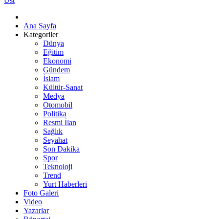
Üst
Ana Sayfa
Kategoriler
Dünya
Eğitim
Ekonomi
Gündem
İslam
Kültür-Sanat
Medya
Otomobil
Politika
Resmi İlan
Sağlık
Seyahat
Son Dakika
Spor
Teknoloji
Trend
Yurt Haberleri
Foto Galeri
Video
Yazarlar