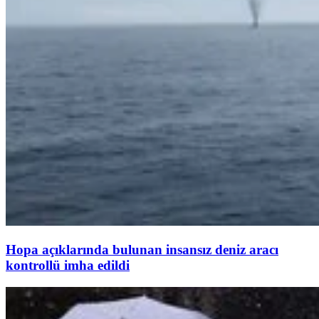
Hopa açıklarında bulunan insansız deniz aracı
kontrollü imha edildi