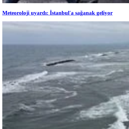
Meteoroloji uyardı: İstanbul'a sağanak geliyor