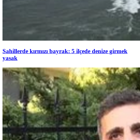
Sahillerde kırmızı bayrak: 5 ilçede denize girmek
yasak