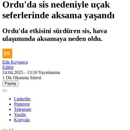
Ordu'da sis nedeniyle uçak
seferlerinde aksama yaşandı
Ordu'da etkisini sürdüren sis, hava
ulaşımında aksamaya neden oldu.
Eda Koyuncu
Editör
24.04.2025 - 13:10
Yayınlanma
1 Dk
Okunma Süresi
Paylaş
Linkedin
Pinterest
Telegram
Yazdır
Kopyala
-
+