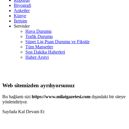
Röportaj
Biyografi
Anketler
Künye
İletişim
Servisler
Hava Durumu
Trafik Durumu
Süper Lig Puan Durumu ve Fikstür
Tüm Manşetler
Son Dakika Haberleri
Haber Arşivi
Web sitemizden ayrılıyorsunuz
Bu bağlantı sizi
https://www.milatgazetesi.com
dışındaki bir siteye
yönlendiriyor.
Sayfada Kal
Devam Et