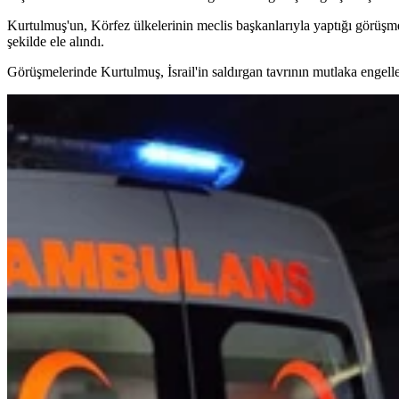
Kurtulmuş'un, Körfez ülkelerinin meclis başkanlarıyla yaptığı görüşmele
şekilde ele alındı.
Görüşmelerinde Kurtulmuş, İsrail'in saldırgan tavrının mutlaka engelle