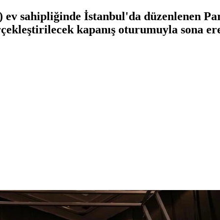
ev sahipliğinde İstanbul'da düzenlenen Pa
çekleştirilecek kapanış oturumuyla sona er