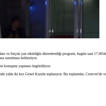
ları ve birçok yan etkinliğin düzenlendiği program, bugün saat 17.00'
na sunulması bekleniyor.
ir konuşma yapması öngörülüyor.
e yılda iki kez Genel Kurulu toplanıyor. Bu toplantılar, Cenevre'de ve