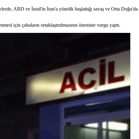
rde, ABD ve İsrail'in İran'a yönelik başlattığı savaş ve Orta Doğu'da İsr
nmesi için çabaların ortaklaştırılmasının önemine vurgu yaptı.