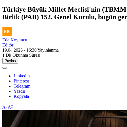
Türkiye Büyük Millet Meclisi'nin (TBMM) 
Birlik (PAB) 152. Genel Kurulu, bugün ger
Eda Koyuncu
Editör
19.04.2026 - 16:30
Yayınlanma
1 Dk
Okunma Süresi
Paylaş
Linkedin
Pinterest
Telegram
Yazdır
Kopyala
-
+
A
A