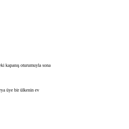
deki kapanış oturumuyla sona
ya üye bir ülkenin ev