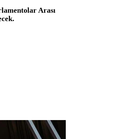
rlamentolar Arası
ecek.