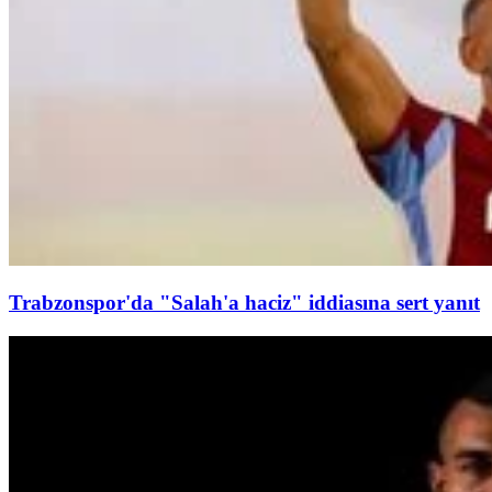
Trabzonspor'da "Salah'a haciz" iddiasına sert yanıt