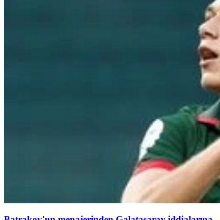
Batrakov'un menajerinden Galatasaray iddialarına