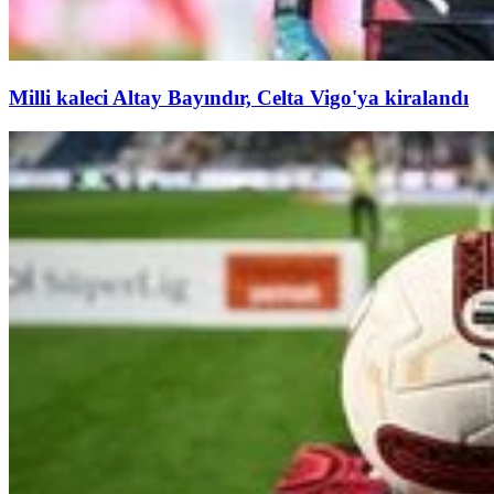
Milli kaleci Altay Bayındır, Celta Vigo'ya kiralandı