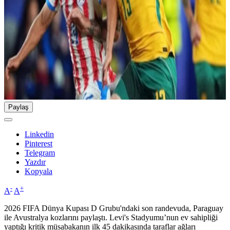
Paylaş
Linkedin
Pinterest
Telegram
Yazdır
Kopyala
-
+
A
A
2026 FIFA Dünya Kupası D Grubu'ndaki son randevuda, Paraguay
ile Avustralya kozlarını paylaştı. Levi's Stadyumu’nun ev sahipliği
yaptığı kritik müsabakanın ilk 45 dakikasında taraflar ağları