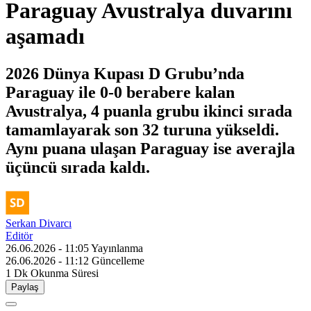
Paraguay Avustralya duvarını
aşamadı
2026 Dünya Kupası D Grubu’nda
Paraguay ile 0-0 berabere kalan
Avustralya, 4 puanla grubu ikinci sırada
tamamlayarak son 32 turuna yükseldi.
Aynı puana ulaşan Paraguay ise averajla
üçüncü sırada kaldı.
Serkan Divarcı
Editör
26.06.2026 - 11:05
Yayınlanma
26.06.2026 - 11:12
Güncelleme
1 Dk
Okunma Süresi
Paylaş