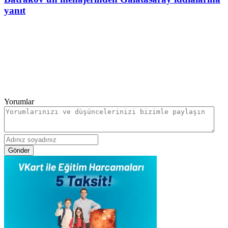
yanıt
Yorumlar
Gönder