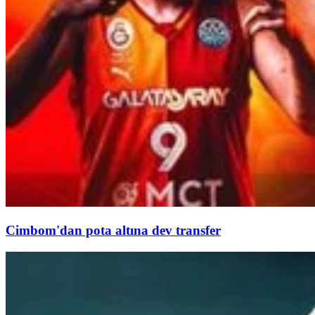
Cimbom'dan pota altına dev transfer