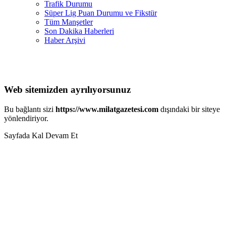
Trafik Durumu
Süper Lig Puan Durumu ve Fikstür
Tüm Manşetler
Son Dakika Haberleri
Haber Arşivi
Web sitemizden ayrılıyorsunuz
Bu bağlantı sizi
https://www.milatgazetesi.com
dışındaki bir siteye
yönlendiriyor.
Sayfada Kal
Devam Et