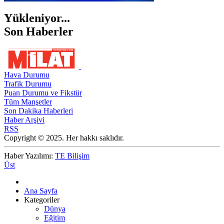
Yükleniyor...
Son Haberler
Hava Durumu
Trafik Durumu
Puan Durumu ve Fikstür
Tüm Manşetler
Son Dakika Haberleri
Haber Arşivi
RSS
Copyright © 2025. Her hakkı saklıdır.
Haber Yazılımı:
TE Bilişim
Üst
Ana Sayfa
Kategoriler
Dünya
Eğitim