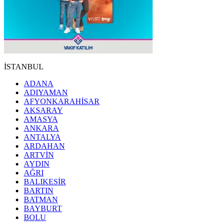
İSTANBUL
ADANA
ADIYAMAN
AFYONKARAHİSAR
AKSARAY
AMASYA
ANKARA
ANTALYA
ARDAHAN
ARTVİN
AYDIN
AĞRI
BALIKESİR
BARTIN
BATMAN
BAYBURT
BOLU