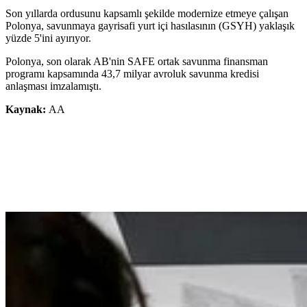
Son yıllarda ordusunu kapsamlı şekilde modernize etmeye çalışan
Polonya, savunmaya gayrisafi yurt içi hasılasının (GSYH) yaklaşık
yüzde 5'ini ayırıyor.
Polonya, son olarak AB'nin SAFE ortak savunma finansman
programı kapsamında 43,7 milyar avroluk savunma kredisi
anlaşması imzalamıştı.
Kaynak:
AA