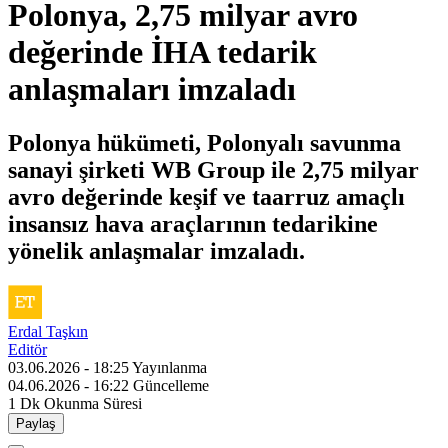
Polonya, 2,75 milyar avro
değerinde İHA tedarik
anlaşmaları imzaladı
Polonya hükümeti, Polonyalı savunma
sanayi şirketi WB Group ile 2,75 milyar
avro değerinde keşif ve taarruz amaçlı
insansız hava araçlarının tedarikine
yönelik anlaşmalar imzaladı.
Erdal Taşkın
Editör
03.06.2026 - 18:25
Yayınlanma
04.06.2026 - 16:22
Güncelleme
1 Dk
Okunma Süresi
Paylaş