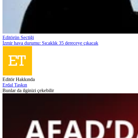
Editörün Seçtiği
İzmir hava durumu: Sıcaklık 35 dereceye çıkacak
Editör Hakkında
Erdal Taşkın
Bunlar da ilginizi çekebilir