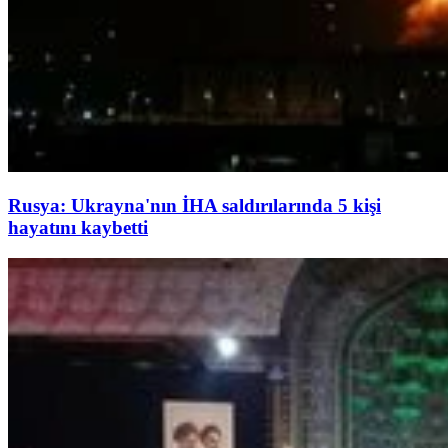
Rusya: Ukrayna'nın İHA saldırılarında 5 kişi
hayatını kaybetti