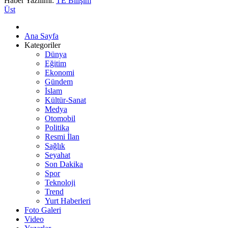
Haber Yazılımı:
TE Bilişim
Üst
Ana Sayfa
Kategoriler
Dünya
Eğitim
Ekonomi
Gündem
İslam
Kültür-Sanat
Medya
Otomobil
Politika
Resmi İlan
Sağlık
Seyahat
Son Dakika
Spor
Teknoloji
Trend
Yurt Haberleri
Foto Galeri
Video