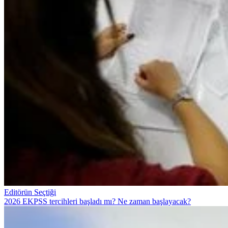
Editörün Seçtiği
2026 EKPSS tercihleri başladı mı? Ne zaman başlayacak?