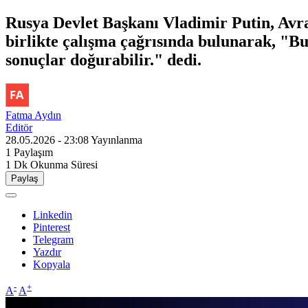
Rusya Devlet Başkanı Vladimir Putin, Avr
birlikte çalışma çağrısında bulunarak, "B
sonuçlar doğurabilir." dedi.
Fatma Aydın
Editör
28.05.2026 - 23:08
Yayınlanma
1
Paylaşım
1 Dk
Okunma Süresi
Paylaş
Linkedin
Pinterest
Telegram
Yazdır
Kopyala
-
+
A
A