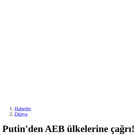
Haberler
Dünya
Putin'den AEB ülkelerine çağrı