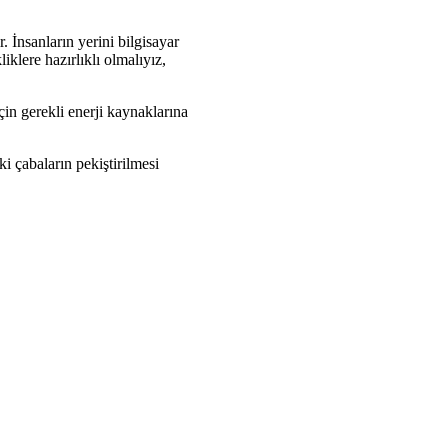
 İnsanların yerini bilgisayar
klere hazırlıklı olmalıyız,
in gerekli enerji kaynaklarına
i çabaların pekiştirilmesi