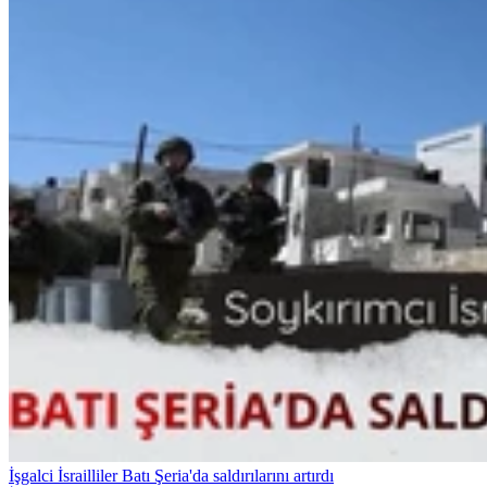
İşgalci İsrailliler Batı Şeria'da saldırılarını artırdı