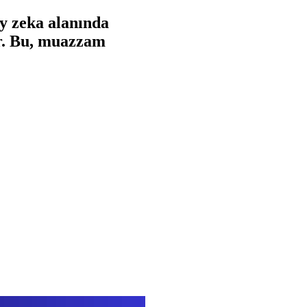
y zeka alanında
or. Bu, muazzam