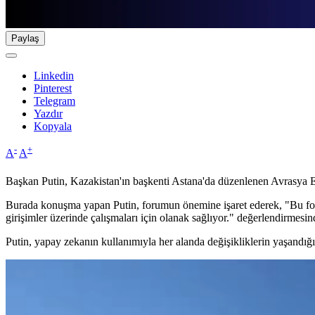
Paylaş
Linkedin
Pinterest
Telegram
Yazdır
Kopyala
-
+
A
A
Başkan Putin, Kazakistan'ın başkenti Astana'da düzenlenen Avrasya 
Burada konuşma yapan Putin, forumun önemine işaret ederek, "Bu foru
girişimler üzerinde çalışmaları için olanak sağlıyor." değerlendirmesi
Putin, yapay zekanın kullanımıyla her alanda değişikliklerin yaşandığın