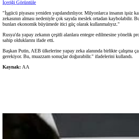
İçeriği Görüntüle
"İşgücü piyasası yeniden yapılandırılıyor. Milyonlarca insanın işsiz k
zekasının alması nedeniyle çok sayıda meslek ortadan kaybolabilir. Bu 
bunları ekonomik büyümede itici güç olarak kullanmalıyız."
Rusya'da yapay zekanın çeşitli alanlara entegre edilmesine yönelik pr
sahip olduklarını ifade etti.
Başkan Putin, AEB ülkelerine yapay zeka alanında birlikte çalışma çağ
gerekiyor. Bu, muazzam sonuçlar doğurabilir." ifadelerini kullandı.
Kaynak:
AA