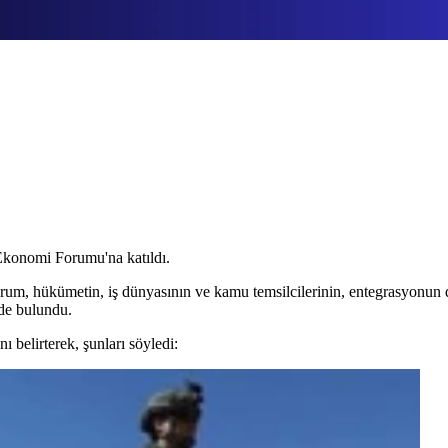
Ekonomi Forumu'na katıldı.
m, hükümetin, iş dünyasının ve kamu temsilcilerinin, entegrasyonun de
nde bulundu.
ı belirterek, şunları söyledi: