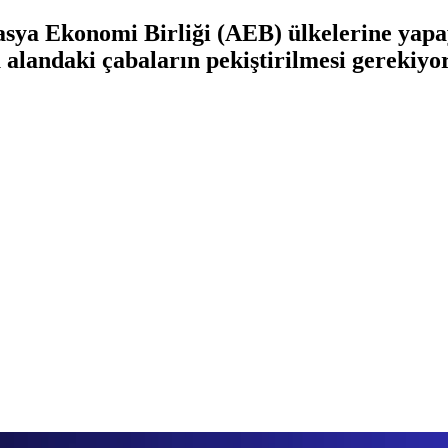
asya Ekonomi Birliği (AEB) ülkelerine yapa
u alandaki çabaların pekiştirilmesi gerekiy