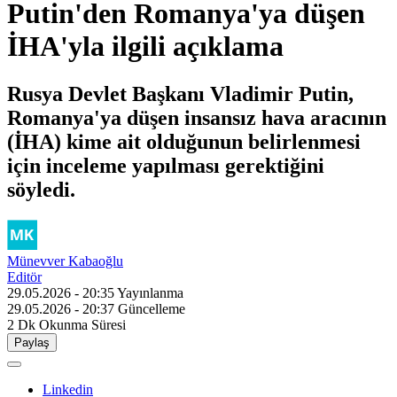
Putin'den Romanya'ya düşen
İHA'yla ilgili açıklama
Rusya Devlet Başkanı Vladimir Putin,
Romanya'ya düşen insansız hava aracının
(İHA) kime ait olduğunun belirlenmesi
için inceleme yapılması gerektiğini
söyledi.
Münevver Kabaoğlu
Editör
29.05.2026 - 20:35
Yayınlanma
29.05.2026 - 20:37
Güncelleme
2 Dk
Okunma Süresi
Paylaş
Linkedin