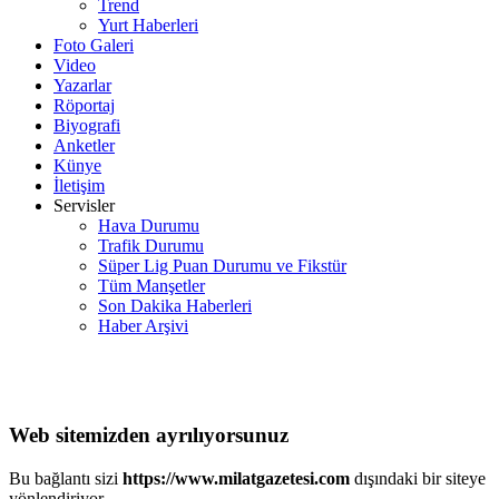
Trend
Yurt Haberleri
Foto Galeri
Video
Yazarlar
Röportaj
Biyografi
Anketler
Künye
İletişim
Servisler
Hava Durumu
Trafik Durumu
Süper Lig Puan Durumu ve Fikstür
Tüm Manşetler
Son Dakika Haberleri
Haber Arşivi
Web sitemizden ayrılıyorsunuz
Bu bağlantı sizi
https://www.milatgazetesi.com
dışındaki bir siteye
yönlendiriyor.