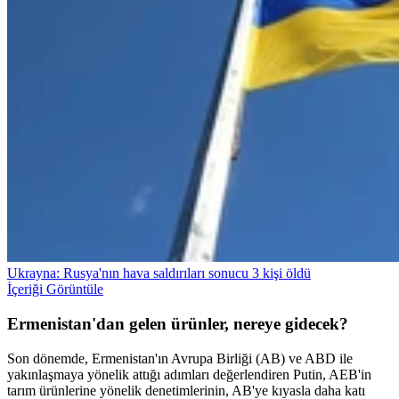
Ukrayna: Rusya'nın hava saldırıları sonucu 3 kişi öldü
İçeriği Görüntüle
Ermenistan'dan gelen ürünler, nereye gidecek?
Son dönemde, Ermenistan'ın Avrupa Birliği (AB) ve ABD ile
yakınlaşmaya yönelik attığı adımları değerlendiren Putin, AEB'in
tarım ürünlerine yönelik denetimlerinin, AB'ye kıyasla daha katı