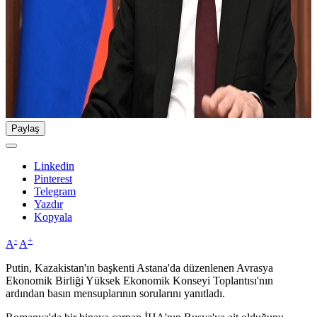
Paylaş
Linkedin
Pinterest
Telegram
Yazdır
Kopyala
-
+
A
A
Putin, Kazakistan'ın başkenti Astana'da düzenlenen Avrasya
Ekonomik Birliği Yüksek Ekonomik Konseyi Toplantısı'nın
ardından basın mensuplarının sorularını yanıtladı.