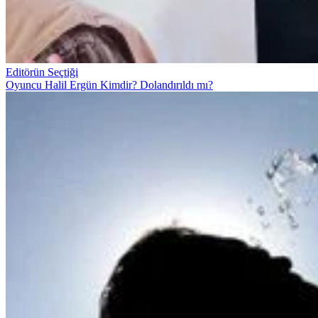
Editörün Seçtiği
Oyuncu Halil Ergün Kimdir? Dolandırıldı mı?