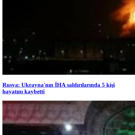
Rusya: Ukrayna'nın İHA saldırılarında 5 kişi
hayatını kaybetti