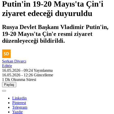
Putin'in 19-20 Mayıs'ta Çin'i
ziyaret edeceği duyuruldu
Rusya Devlet Başkanı Vladimir Putin'in,
19-20 Mayıs'ta Çin'e resmi ziyaret
düzenleyeceği bildirildi.
Serkan Divarcı
Editör
16.05.2026 - 09:24
Yayınlanma
16.05.2026 - 12:26
Güncelleme
1 Dk
Okunma Süresi
Paylaş
Linkedin
Pinterest
Telegram
Yazdır