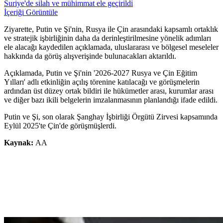
Suriye'de silah ve mühimmat ele geçirildi
İçeriği Görüntüle
Ziyarette, Putin ve Şi'nin, Rusya ile Çin arasındaki kapsamlı ortaklık
ve stratejik işbirliğinin daha da derinleştirilmesine yönelik adımları
ele alacağı kaydedilen açıklamada, uluslararası ve bölgesel meseleler
hakkında da görüş alışverişinde bulunacakları aktarıldı.
Açıklamada, Putin ve Şi'nin '2026-2027 Rusya ve Çin Eğitim
Yılları' adlı etkinliğin açılış törenine katılacağı ve görüşmelerin
ardından üst düzey ortak bildiri ile hükümetler arası, kurumlar arası
ve diğer bazı ikili belgelerin imzalanmasının planlandığı ifade edildi.
Putin ve Şi, son olarak Şanghay İşbirliği Örgütü Zirvesi kapsamında
Eylül 2025'te Çin'de görüşmüşlerdi.
Kaynak:
AA