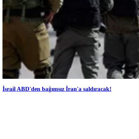
İsrail ABD'den bağımsız İran'a saldıracak!