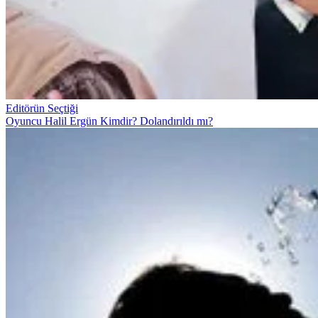
Editörün Seçtiği
Oyuncu Halil Ergün Kimdir? Dolandırıldı mı?