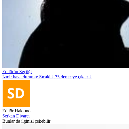
Editörün Seçtiği
İzmir hava durumu: Sıcaklık 35 dereceye çıkacak
Editör Hakkında
Serkan Divarcı
Bunlar da ilginizi çekebilir