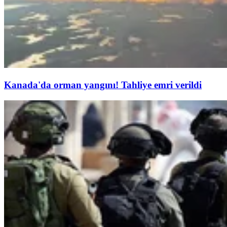
Kanada'da orman yangını! Tahliye emri verildi