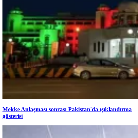
Mekke Anlaşması sonrası Pakistan'da ışıklandırma
gösterisi