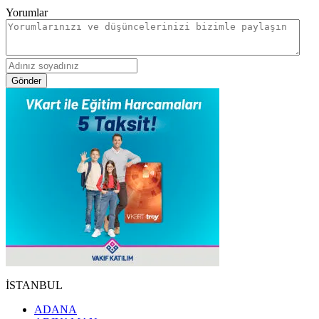
Yorumlar
Gönder
İSTANBUL
ADANA