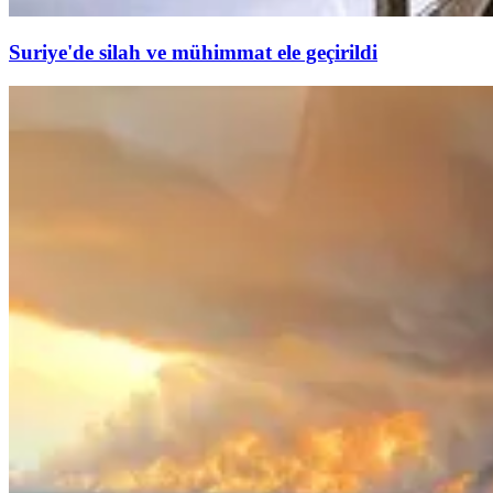
Suriye'de silah ve mühimmat ele geçirildi