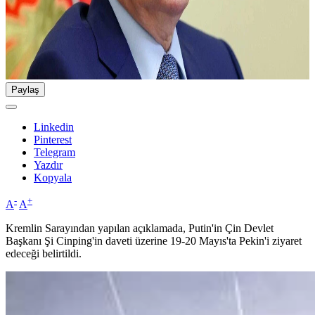
Paylaş
Linkedin
Pinterest
Telegram
Yazdır
Kopyala
-
+
A
A
Kremlin Sarayından yapılan açıklamada, Putin'in Çin Devlet
Başkanı Şi Cinping'in daveti üzerine 19-20 Mayıs'ta Pekin'i ziyaret
edeceği belirtildi.