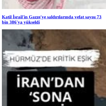
Katil İsrail'in Gazze'ye saldırılarında vefat sayısı 73
bin 386'ya yükseldi