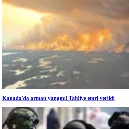
Kanada'da orman yangını! Tahliye emri verildi