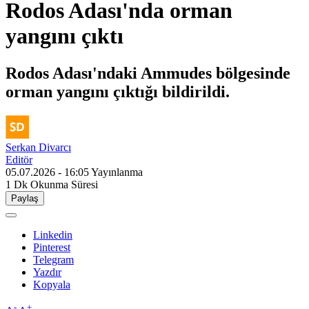
Rodos Adası'nda orman
yangını çıktı
Rodos Adası'ndaki Ammudes bölgesinde
orman yangını çıktığı bildirildi.
Serkan Divarcı
Editör
05.07.2026 - 16:05
Yayınlanma
1 Dk
Okunma Süresi
Paylaş
Linkedin
Pinterest
Telegram
Yazdır
Kopyala
-
+