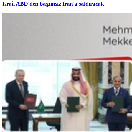
İsrail ABD'den bağımsız İran'a saldıracak!