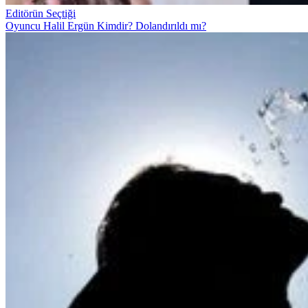
Editörün Seçtiği
Oyuncu Halil Ergün Kimdir? Dolandırıldı mı?