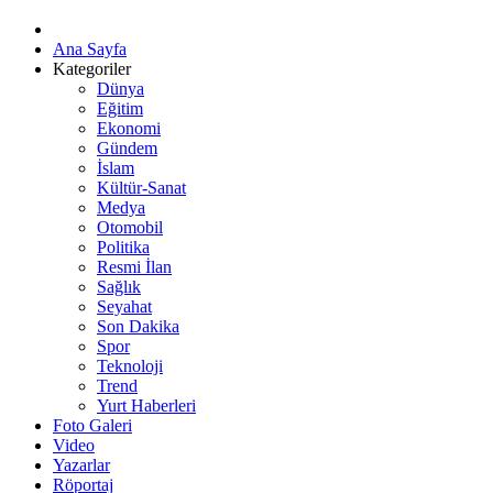
Ana Sayfa
Kategoriler
Dünya
Eğitim
Ekonomi
Gündem
İslam
Kültür-Sanat
Medya
Otomobil
Politika
Resmi İlan
Sağlık
Seyahat
Son Dakika
Spor
Teknoloji
Trend
Yurt Haberleri
Foto Galeri
Video
Yazarlar
Röportaj