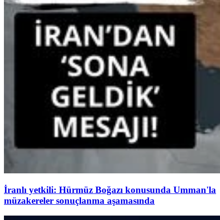
İranlı yetkili: Hürmüz Boğazı konusunda Umman'la
müzakereler sonuçlanma aşamasında