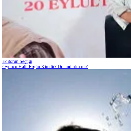
Editörün Seçtiği
Oyuncu Halil Ergün Kimdir? Dolandırıldı mı?