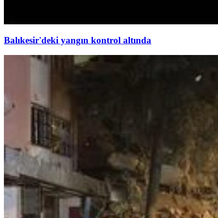
Balıkesir'deki yangın kontrol altında