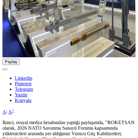
Paylaş
Linkedin
Pinterest
Telegram
Yazdır
Kopyala
-
+
A
A
İkinci, sosyal medya hesabından yaptığı paylaşımda, "ROKETSAN
olarak, 2026 NATO Savunma Sanayii Forumu kapsamında
yüklenicileri arasında yer aldığımız Vurucu Güç Kabiliyetleri,