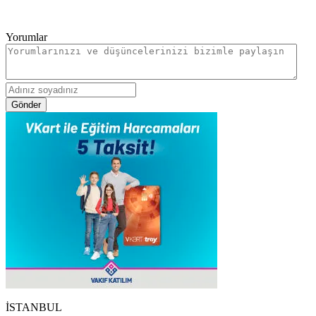
Yorumlar
Gönder
İSTANBUL