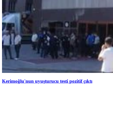
Kerimoğlu'nun uyuşturucu testi pozitif çıktı