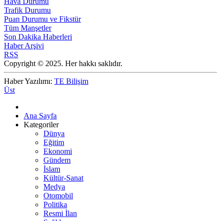
Hava Durumu
Trafik Durumu
Puan Durumu ve Fikstür
Tüm Manşetler
Son Dakika Haberleri
Haber Arşivi
RSS
Copyright © 2025. Her hakkı saklıdır.
Haber Yazılımı:
TE Bilişim
Üst
Ana Sayfa
Kategoriler
Dünya
Eğitim
Ekonomi
Gündem
İslam
Kültür-Sanat
Medya
Otomobil
Politika
Resmi İlan