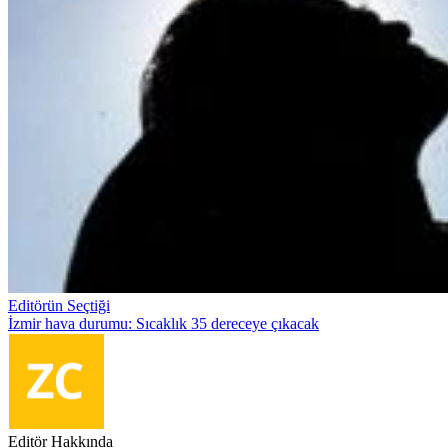
Editörün Seçtiği
İzmir hava durumu: Sıcaklık 35 dereceye çıkacak
Editör Hakkında