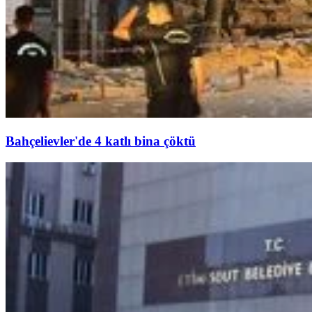
Bahçelievler'de 4 katlı bina çöktü