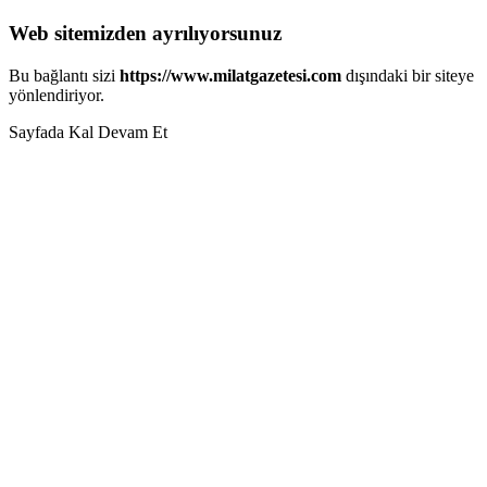
Web sitemizden ayrılıyorsunuz
Bu bağlantı sizi
https://www.milatgazetesi.com
dışındaki bir siteye
yönlendiriyor.
Sayfada Kal
Devam Et