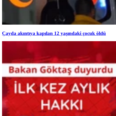
Çayda akıntıya kapılan 12 yaşındaki çocuk öldü