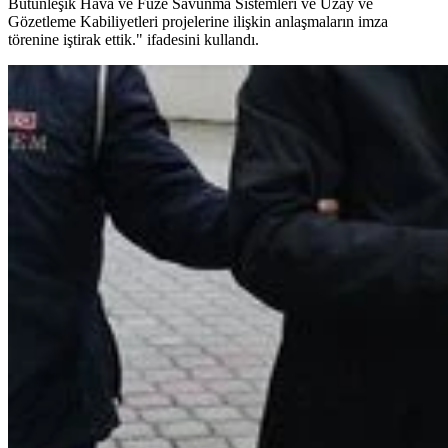
Bütünleşik Hava ve Füze Savunma Sistemleri ve Uzay ve
Gözetleme Kabiliyetleri projelerine ilişkin anlaşmaların imza
törenine iştirak ettik." ifadesini kullandı.