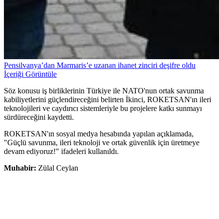
Pensilvanya’dan Marmaris’e uzanan ihanet zinciri deşifre oldu
İçeriği Görüntüle
Söz konusu iş birliklerinin Türkiye ile NATO'nun ortak savunma
kabiliyetlerini güçlendireceğini belirten İkinci, ROKETSAN'ın ileri
teknolojileri ve caydırıcı sistemleriyle bu projelere katkı sunmayı
sürdüreceğini kaydetti.
ROKETSAN'ın sosyal medya hesabında yapılan açıklamada,
"Güçlü savunma, ileri teknoloji ve ortak güvenlik için üretmeye
devam ediyoruz!" ifadeleri kullanıldı.
Muhabir:
Zülal Ceylan