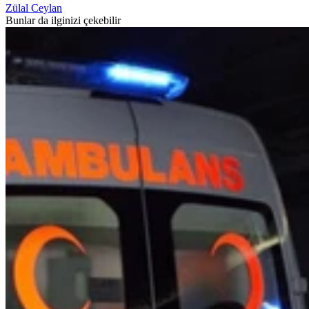
Zülal Ceylan
Bunlar da ilginizi çekebilir