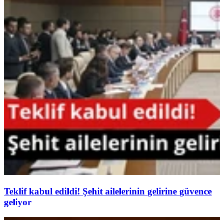
Teklif kabul edildi! Şehit ailelerinin gelirine güvence
geliyor