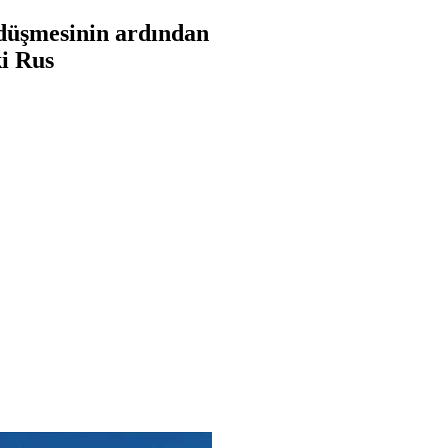
düşmesinin ardından
ki Rus