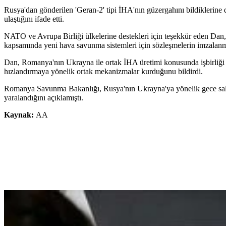
Rusya'dan gönderilen 'Geran-2' tipi İHA'nın güzergahını bildiklerin
ulaştığını ifade etti.
NATO ve Avrupa Birliği ülkelerine destekleri için teşekkür eden Da
kapsamında yeni hava savunma sistemleri için sözleşmelerin imzala
Dan, Romanya'nın Ukrayna ile ortak İHA üretimi konusunda işbirliği y
hızlandırmaya yönelik ortak mekanizmalar kurduğunu bildirdi.
Romanya Savunma Bakanlığı, Rusya'nın Ukrayna'ya yönelik gece saldır
yaralandığını açıklamıştı.
Kaynak:
AA