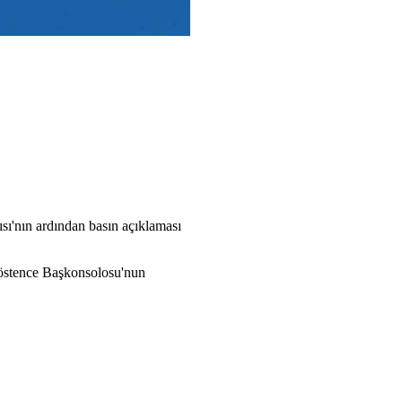
'nın ardından basın açıklaması
Köstence Başkonsolosu'nun