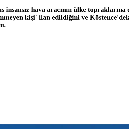
insansız hava aracının ülke topraklarına 
meyen kişi' ilan edildiğini ve Köstence'de
u.