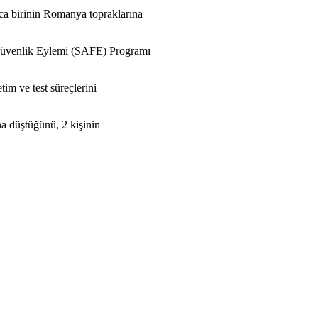
ca birinin Romanya topraklarına
 Güvenlik Eylemi (SAFE) Programı
im ve test süreçlerini
a düştüğünü, 2 kişinin