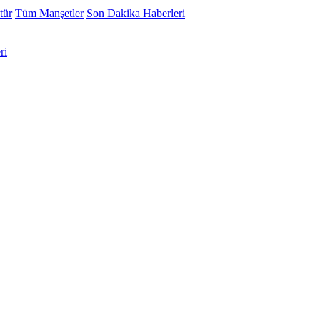
tür
Tüm Manşetler
Son Dakika Haberleri
ri