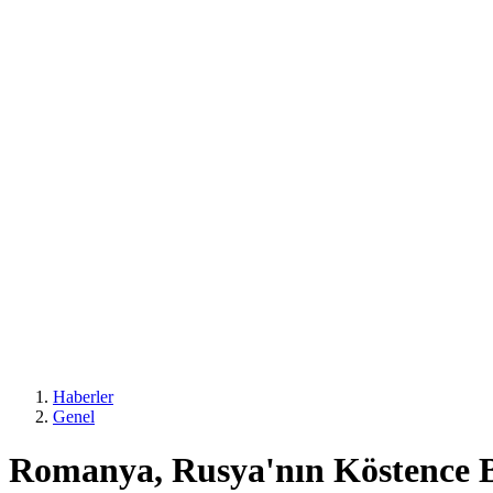
Haberler
Genel
Romanya, Rusya'nın Köstence B