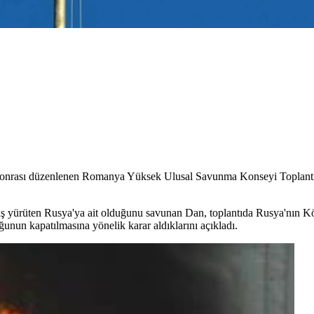
nrası düzenlenen Romanya Yüksek Ulusal Savunma Konseyi Toplantısı
vaş yürüten Rusya'ya ait olduğunu savunan Dan, toplantıda Rusya'nın 
unun kapatılmasına yönelik karar aldıklarını açıkladı.