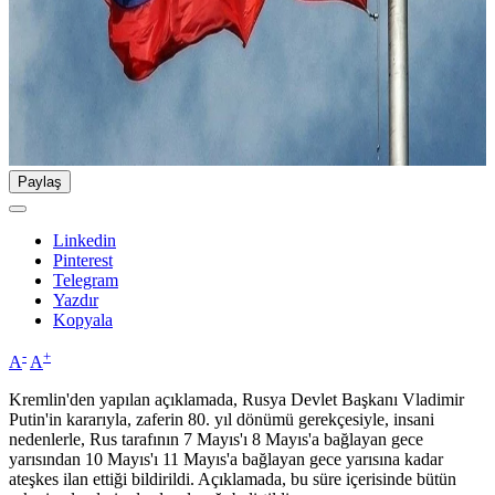
Paylaş
Linkedin
Pinterest
Telegram
Yazdır
Kopyala
-
+
A
A
Kremlin'den yapılan açıklamada, Rusya Devlet Başkanı Vladimir
Putin'in kararıyla, zaferin 80. yıl dönümü gerekçesiyle, insani
nedenlerle, Rus tarafının 7 Mayıs'ı 8 Mayıs'a bağlayan gece
yarısından 10 Mayıs'ı 11 Mayıs'a bağlayan gece yarısına kadar
ateşkes ilan ettiği bildirildi. Açıklamada, bu süre içerisinde bütün