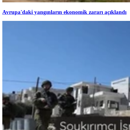
Avrupa'daki yangınların ekonomik zararı açıklandı