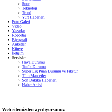
Spor
Teknoloji
Trend
Yurt Haberleri
Foto Galeri
Video
Yazarlar
Röportaj
Biyografi
Anketler
Künye
İletişim
Servisler
Hava Durumu
Trafik Durumu
Süper Lig Puan Durumu ve Fikstür
Tüm Manşetler
Son Dakika Haberleri
Haber Arşivi
Web sitemizden ayrılıyorsunuz