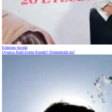
Editörün Seçtiği
Oyuncu Halil Ergün Kimdir? Dolandırıldı mı?