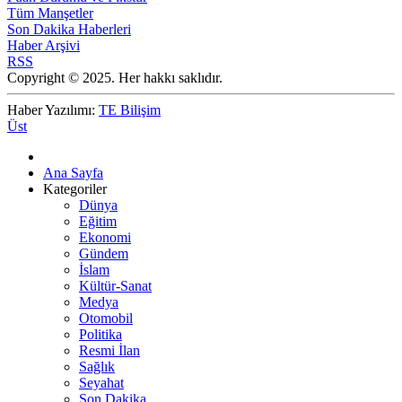
Tüm Manşetler
Son Dakika Haberleri
Haber Arşivi
RSS
Copyright © 2025. Her hakkı saklıdır.
Haber Yazılımı:
TE Bilişim
Üst
Ana Sayfa
Kategoriler
Dünya
Eğitim
Ekonomi
Gündem
İslam
Kültür-Sanat
Medya
Otomobil
Politika
Resmi İlan
Sağlık
Seyahat
Son Dakika