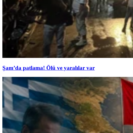
Şam’da patlama! Ölü ve yaralılar var