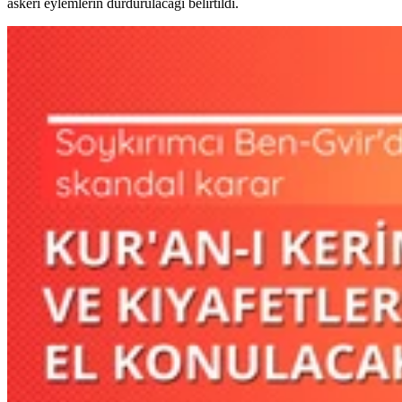
askeri eylemlerin durdurulacağı belirtildi.