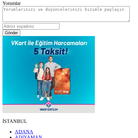
Yorumlar
Gönder
İSTANBUL
ADANA
ADIYAMAN