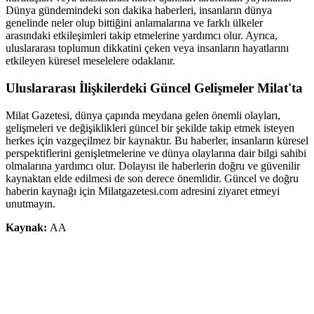
Dünya gündemindeki son dakika haberleri, insanların dünya
genelinde neler olup bittiğini anlamalarına ve farklı ülkeler
arasındaki etkileşimleri takip etmelerine yardımcı olur. Ayrıca,
uluslararası toplumun dikkatini çeken veya insanların hayatlarını
etkileyen küresel meselelere odaklanır.
Uluslararası İlişkilerdeki Güncel Gelişmeler Milat'ta
Milat Gazetesi, dünya çapında meydana gelen önemli olayları,
gelişmeleri ve değişiklikleri güncel bir şekilde takip etmek isteyen
herkes için vazgeçilmez bir kaynaktır. Bu haberler, insanların küresel
perspektiflerini genişletmelerine ve dünya olaylarına dair bilgi sahibi
olmalarına yardımcı olur. Dolayısı ile haberlerin doğru ve güvenilir
kaynaktan elde edilmesi de son derece önemlidir. Güncel ve doğru
haberin kaynağı için Milatgazetesi.com adresini ziyaret etmeyi
unutmayın.
Kaynak:
AA