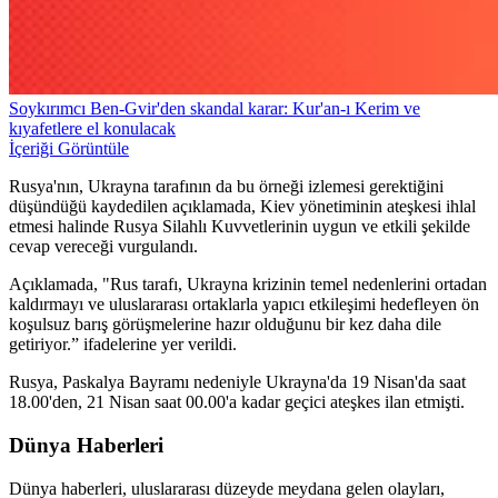
Soykırımcı Ben-Gvir'den skandal karar: Kur'an-ı Kerim ve
kıyafetlere el konulacak
İçeriği Görüntüle
Rusya'nın, Ukrayna tarafının da bu örneği izlemesi gerektiğini
düşündüğü kaydedilen açıklamada, Kiev yönetiminin ateşkesi ihlal
etmesi halinde Rusya Silahlı Kuvvetlerinin uygun ve etkili şekilde
cevap vereceği vurgulandı.
Açıklamada, "Rus tarafı, Ukrayna krizinin temel nedenlerini ortadan
kaldırmayı ve uluslararası ortaklarla yapıcı etkileşimi hedefleyen ön
koşulsuz barış görüşmelerine hazır olduğunu bir kez daha dile
getiriyor.” ifadelerine yer verildi.
Rusya, Paskalya Bayramı nedeniyle Ukrayna'da 19 Nisan'da saat
18.00'den, 21 Nisan saat 00.00'a kadar geçici ateşkes ilan etmişti.
Dünya Haberleri
Dünya haberleri, uluslararası düzeyde meydana gelen olayları,