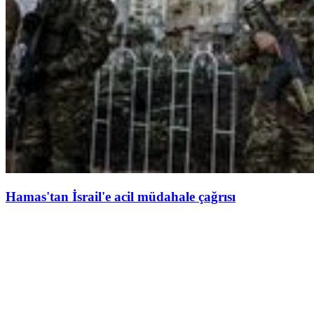
Hamas'tan İsrail'e acil müdahale çağrısı