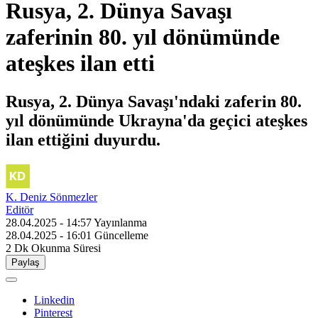
Rusya, 2. Dünya Savaşı
zaferinin 80. yıl dönümünde
ateşkes ilan etti
Rusya, 2. Dünya Savaşı'ndaki zaferin 80.
yıl dönümünde Ukrayna'da geçici ateşkes
ilan ettiğini duyurdu.
K. Deniz Sönmezler
Editör
28.04.2025 - 14:57
Yayınlanma
28.04.2025 - 16:01
Güncelleme
2 Dk
Okunma Süresi
Paylaş
Linkedin
Pinterest