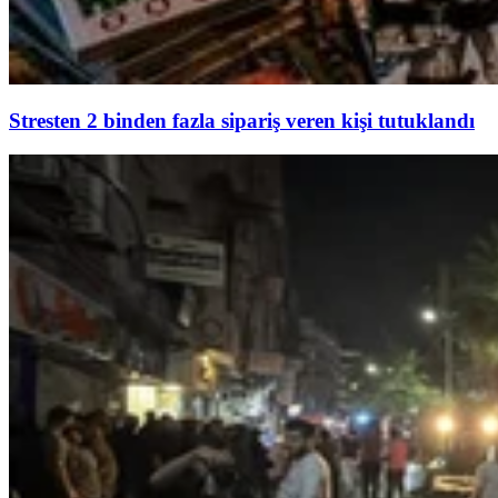
Stresten 2 binden fazla sipariş veren kişi tutuklandı