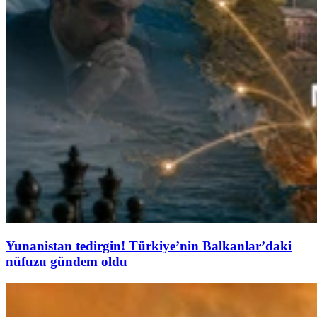
Yunanistan tedirgin! Türkiye’nin Balkanlar’daki
nüfuzu gündem oldu