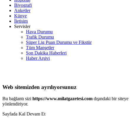
Biyografi
Anketler
Künye
İletişim
Servisler
Hava Durumu
Trafik Durumu
Süper Lig Puan Durumu ve Fikstür
Tüm Manşetler
Son Dakika Haberleri
Haber Arşivi
Web sitemizden ayrılıyorsunuz
Bu bağlantı sizi
https://www.milatgazetesi.com
dışındaki bir siteye
yönlendiriyor.
Sayfada Kal
Devam Et