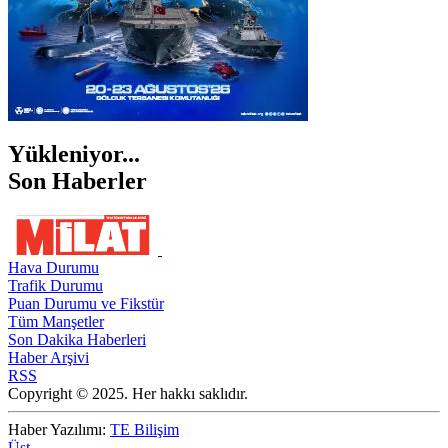
Yükleniyor...
Son Haberler
Hava Durumu
Trafik Durumu
Puan Durumu ve Fikstür
Tüm Manşetler
Son Dakika Haberleri
Haber Arşivi
RSS
Copyright © 2025. Her hakkı saklıdır.
Haber Yazılımı:
TE Bilişim
Üst