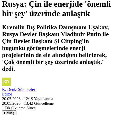
Rusya: Çin ile enerjide 'önemli
bir şey' üzerinde anlaştık
Kremlin Dış Politika Danışmanı Uşakov,
Rusya Devlet Başkanı Vladimir Putin ile
Çin Devlet Başkanı Şi Cinping'in
bugünkü görüşmelerinde enerji
projelerinin de ele alındığını belirterek,
'Çok önemli bir şey üzerinde anlaştık.'
dedi.
K. Deniz Sönmezler
Editör
20.05.2026 - 12:19
Yayınlanma
20.05.2026 - 13:42
Güncelleme
1 Dk
Okunma Süresi
Paylaş