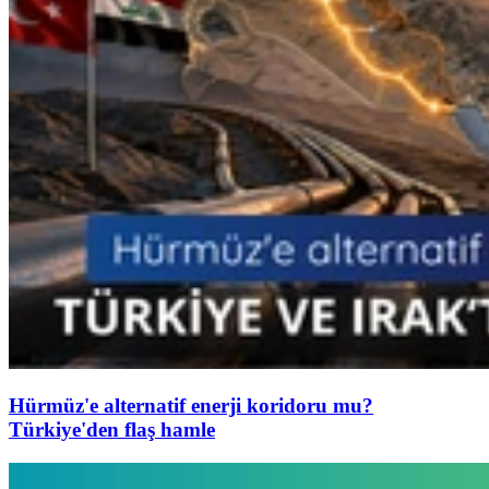
Hürmüz'e alternatif enerji koridoru mu?
Türkiye'den flaş hamle