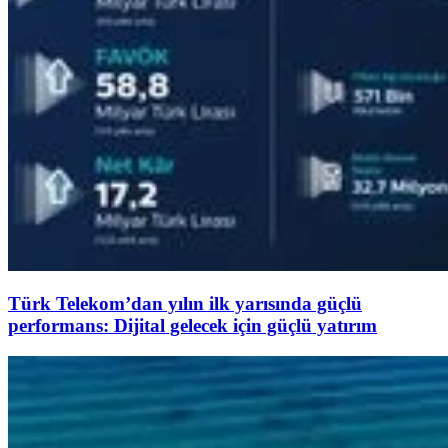
Türk Telekom’dan yılın ilk yarısında güçlü
performans: Dijital gelecek için güçlü yatırım