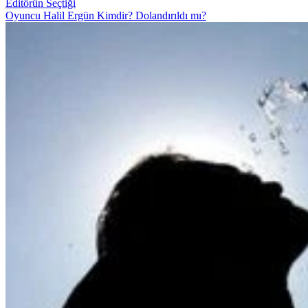
Editörün Seçtiği
Oyuncu Halil Ergün Kimdir? Dolandırıldı mı?