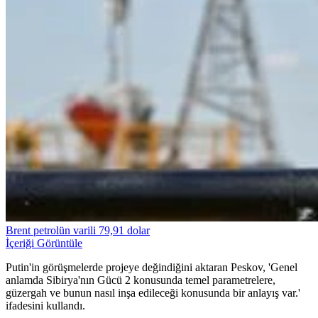
Brent petrolün varili 79,91 dolar
İçeriği Görüntüle
Putin'in görüşmelerde projeye değindiğini aktaran Peskov, 'Genel
anlamda Sibirya'nın Gücü 2 konusunda temel parametrelere,
güzergah ve bunun nasıl inşa edileceği konusunda bir anlayış var.'
ifadesini kullandı.