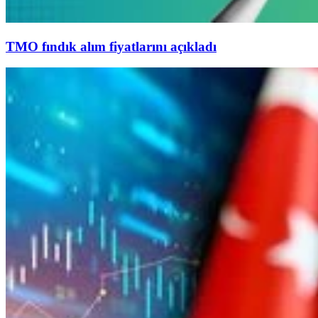
TMO fındık alım fiyatlarını açıkladı