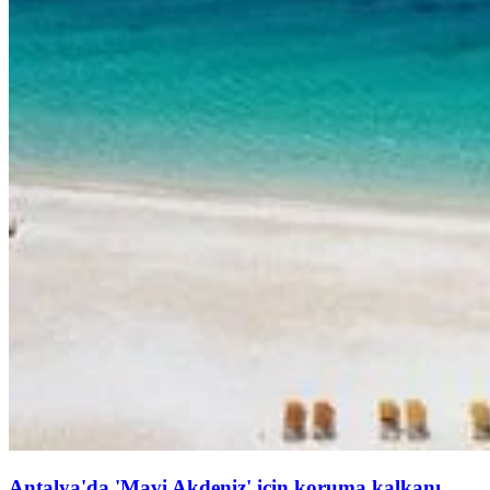
Antalya'da 'Mavi Akdeniz' için koruma kalkanı