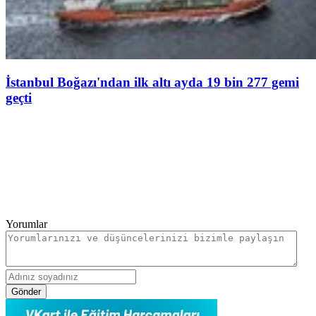
İstanbul Boğazı'ndan ilk altı ayda 19 bin 277 gemi
geçti
Yorumlar
Gönder