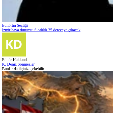
Editörün Seçtiği
İzmir hava durumu: Sıcaklık 35 dereceye çıkacak
Editör Hakkında
K. Deniz Sönmezler
Bunlar da ilginizi çekebilir