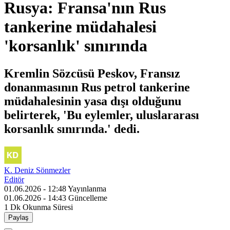
Rusya: Fransa'nın Rus
tankerine müdahalesi
'korsanlık' sınırında
Kremlin Sözcüsü Peskov, Fransız
donanmasının Rus petrol tankerine
müdahalesinin yasa dışı olduğunu
belirterek, 'Bu eylemler, uluslararası
korsanlık sınırında.' dedi.
K. Deniz Sönmezler
Editör
01.06.2026 - 12:48
Yayınlanma
01.06.2026 - 14:43
Güncelleme
1 Dk
Okunma Süresi
Paylaş