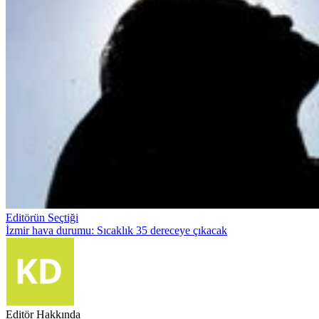
Editörün Seçtiği
İzmir hava durumu: Sıcaklık 35 dereceye çıkacak
Editör Hakkında