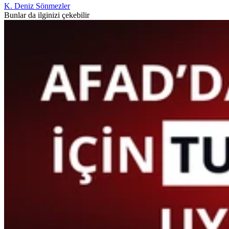
K. Deniz Sönmezler
Bunlar da ilginizi çekebilir