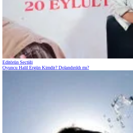
Editörün Seçtiği
Oyuncu Halil Ergün Kimdir? Dolandırıldı mı?