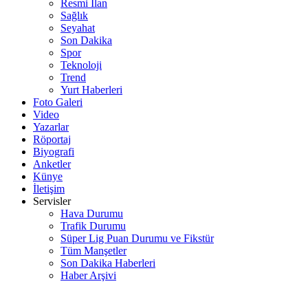
Resmi İlan
Sağlık
Seyahat
Son Dakika
Spor
Teknoloji
Trend
Yurt Haberleri
Foto Galeri
Video
Yazarlar
Röportaj
Biyografi
Anketler
Künye
İletişim
Servisler
Hava Durumu
Trafik Durumu
Süper Lig Puan Durumu ve Fikstür
Tüm Manşetler
Son Dakika Haberleri
Haber Arşivi