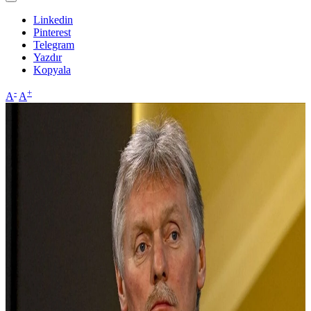
Linkedin
Pinterest
Telegram
Yazdır
Kopyala
-
+
A
A