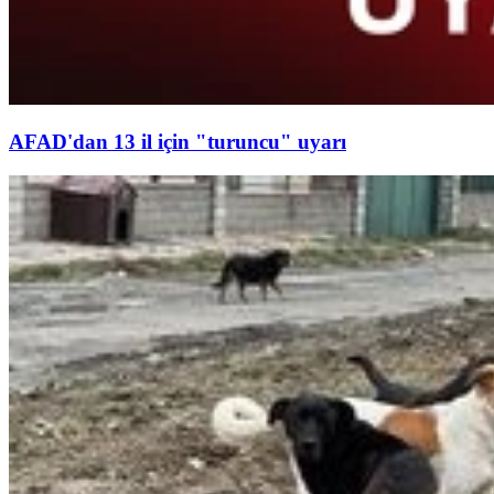
AFAD'dan 13 il için "turuncu" uyarı