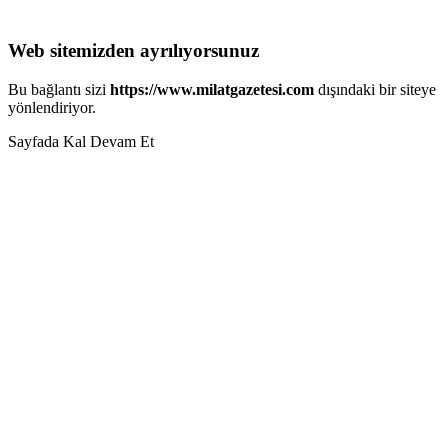
Web sitemizden ayrılıyorsunuz
Bu bağlantı sizi
https://www.milatgazetesi.com
dışındaki bir siteye
yönlendiriyor.
Sayfada Kal
Devam Et