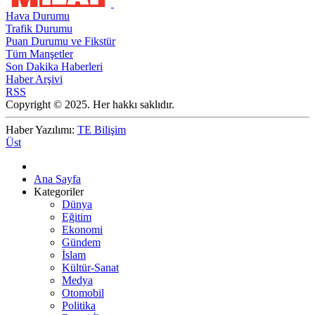
Hava Durumu
Trafik Durumu
Puan Durumu ve Fikstür
Tüm Manşetler
Son Dakika Haberleri
Haber Arşivi
RSS
Copyright © 2025. Her hakkı saklıdır.
Haber Yazılımı:
TE Bilişim
Üst
Ana Sayfa
Kategoriler
Dünya
Eğitim
Ekonomi
Gündem
İslam
Kültür-Sanat
Medya
Otomobil
Politika