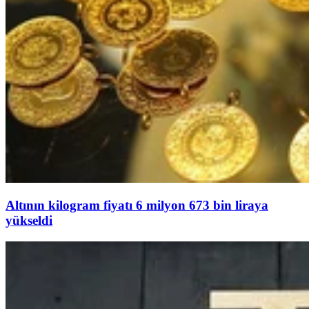
Altının kilogram fiyatı 6 milyon 673 bin liraya
yükseldi