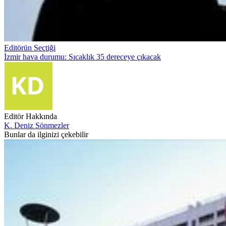
Editörün Seçtiği
İzmir hava durumu: Sıcaklık 35 dereceye çıkacak
Editör Hakkında
K. Deniz Sönmezler
Bunlar da ilginizi çekebilir