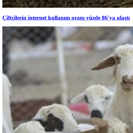
Çiftçilerin internet kullanım oranı yüzde 86'ya ulaştı