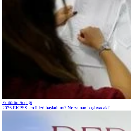
Editörün Seçtiği
2026 EKPSS tercihleri başladı mı? Ne zaman başlayacak?