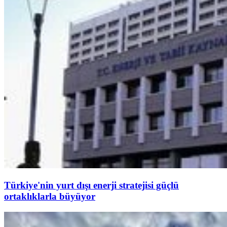
Türkiye'nin yurt dışı enerji stratejisi güçlü
ortaklıklarla büyüyor