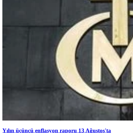
Yılın üçüncü enflasyon raporu 13 Ağustos'ta