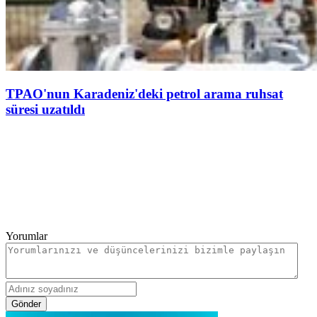
TPAO'nun Karadeniz'deki petrol arama ruhsat
süresi uzatıldı
Yorumlar
Gönder