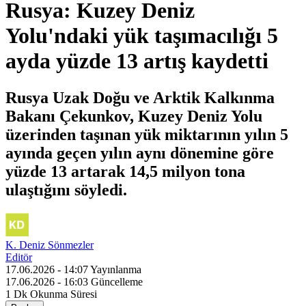
Rusya: Kuzey Deniz
Yolu'ndaki yük taşımacılığı 5
ayda yüzde 13 artış kaydetti
Rusya Uzak Doğu ve Arktik Kalkınma
Bakanı Çekunkov, Kuzey Deniz Yolu
üzerinden taşınan yük miktarının yılın 5
ayında geçen yılın aynı dönemine göre
yüzde 13 artarak 14,5 milyon tona
ulaştığını söyledi.
K. Deniz Sönmezler
Editör
17.06.2026 - 14:07
Yayınlanma
17.06.2026 - 16:03
Güncelleme
1 Dk
Okunma Süresi