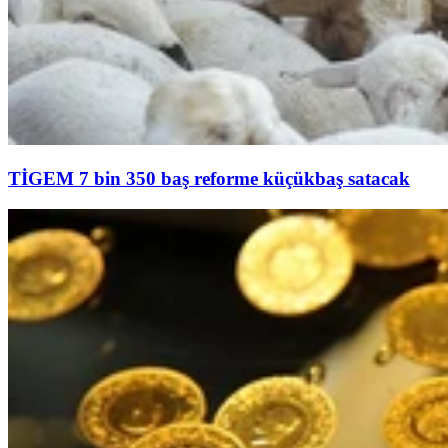
TİGEM 7 bin 350 baş reforme küçükbaş satacak