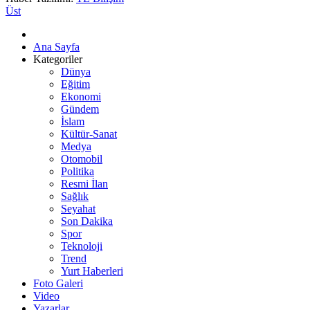
Üst
Ana Sayfa
Kategoriler
Dünya
Eğitim
Ekonomi
Gündem
İslam
Kültür-Sanat
Medya
Otomobil
Politika
Resmi İlan
Sağlık
Seyahat
Son Dakika
Spor
Teknoloji
Trend
Yurt Haberleri
Foto Galeri
Video
Yazarlar