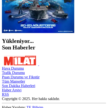
Yükleniyor...
Son Haberler
Hava Durumu
Trafik Durumu
Puan Durumu ve Fikstür
Tüm Manşetler
Son Dakika Haberleri
Haber Arşivi
RSS
Copyright © 2025. Her hakkı saklıdır.
Haber Yazılımı:
TE Bilişim