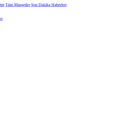
tür
Tüm Manşetler
Son Dakika Haberleri
ri