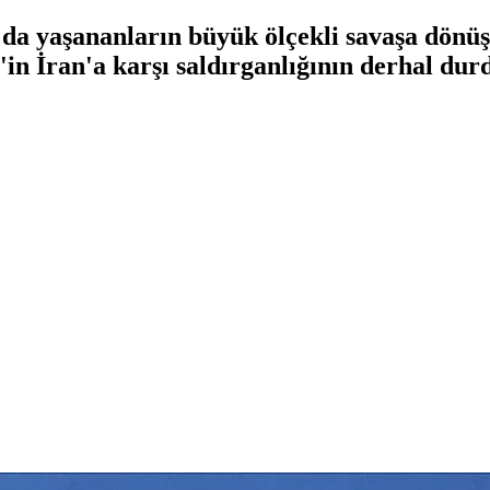
da yaşananların büyük ölçekli savaşa dönü
l'in İran'a karşı saldırganlığının derhal d