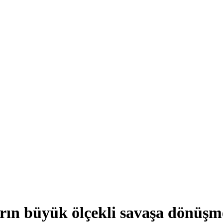
ın büyük ölçekli savaşa dönüşme