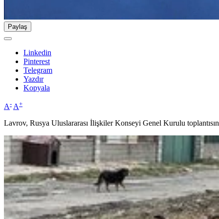
Paylaş
Linkedin
Pinterest
Telegram
Yazdır
Kopyala
-
+
A
A
Lavrov, Rusya Uluslararası İlişkiler Konseyi Genel Kurulu toplantısı