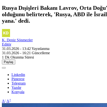
Rusya Dışişleri Bakanı Lavrov, Orta Doğu'
olduğunu belirterek, 'Rusya, ABD ile İsrai
yana.' dedi.
K. Deniz Sönmezler
Editör
31.03.2026 - 13:42
Yayınlanma
31.03.2026 - 16:21
Güncelleme
1 Dk
Okunma Süresi
Paylaş
Linkedin
Pinterest
Telegram
Yazdır
Kopyala
-
+
A
A