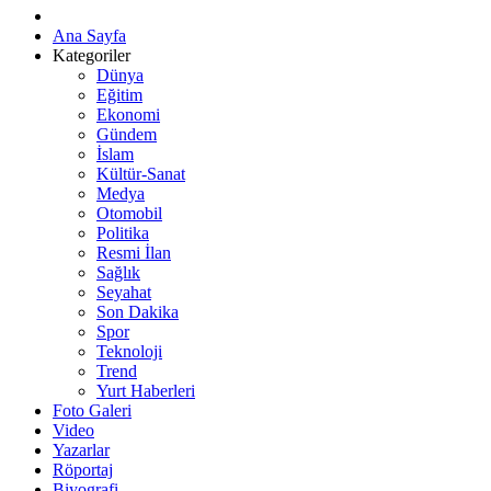
Ana Sayfa
Kategoriler
Dünya
Eğitim
Ekonomi
Gündem
İslam
Kültür-Sanat
Medya
Otomobil
Politika
Resmi İlan
Sağlık
Seyahat
Son Dakika
Spor
Teknoloji
Trend
Yurt Haberleri
Foto Galeri
Video
Yazarlar
Röportaj
Biyografi