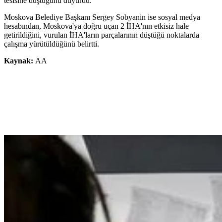
tesisine düştüğünü duyurdu.
Moskova Belediye Başkanı Sergey Sobyanin ise sosyal medya
hesabından, Moskova'ya doğru uçan 2 İHA'nın etkisiz hale
getirildiğini, vurulan İHA'ların parçalarının düştüğü noktalarda
çalışma yürütüldüğünü belirtti.
Kaynak:
AA