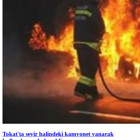
Tokat'ta seyir halindeki kamyonet yanarak