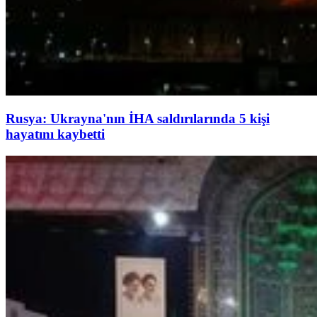
Rusya: Ukrayna'nın İHA saldırılarında 5 kişi
hayatını kaybetti