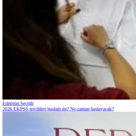
Editörün Seçtiği
2026 EKPSS tercihleri başladı mı? Ne zaman başlayacak?