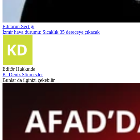
Editörün Seçtiği
İzmir hava durumu: Sıcaklık 35 dereceye çıkacak
Editör Hakkında
K. Deniz Sönmezler
Bunlar da ilginizi çekebilir