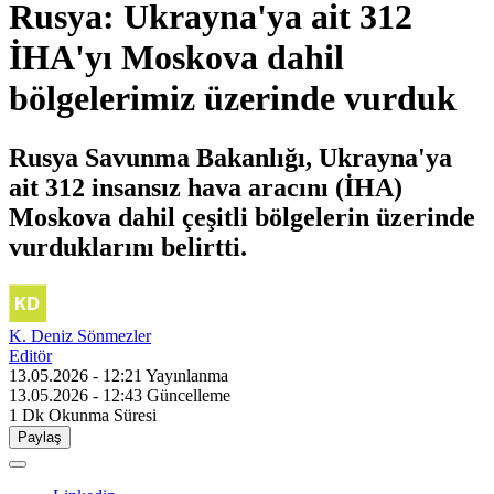
Rusya: Ukrayna'ya ait 312
İHA'yı Moskova dahil
bölgelerimiz üzerinde vurduk
Rusya Savunma Bakanlığı, Ukrayna'ya
ait 312 insansız hava aracını (İHA)
Moskova dahil çeşitli bölgelerin üzerinde
vurduklarını belirtti.
K. Deniz Sönmezler
Editör
13.05.2026 - 12:21
Yayınlanma
13.05.2026 - 12:43
Güncelleme
1 Dk
Okunma Süresi
Paylaş