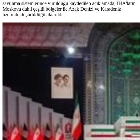
savunma sistemlerince vurulduğu kaydedilen açıklamada, İHA'ların
Moskova dahil çeşitli bölgeler ile Azak Denizi ve Karadeniz
üzerinde düşürüldüğü aktarıldı.