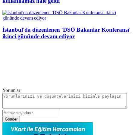
kullanılamaz hale geldi
İstanbul'da düzenlenen 'DSÖ Bakanlar Konferansı'
ikinci gününde devam ediyor
Yorumlar
Gönder