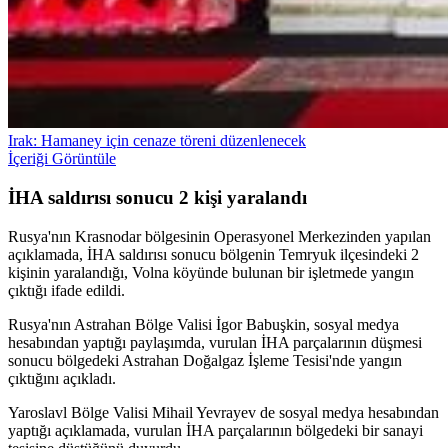
Irak: Hamaney için cenaze töreni düzenlenecek
İçeriği Görüntüle
İHA saldırısı sonucu 2 kişi yaralandı
Rusya'nın Krasnodar bölgesinin Operasyonel Merkezinden yapılan
açıklamada, İHA saldırısı sonucu bölgenin Temryuk ilçesindeki 2
kişinin yaralandığı, Volna köyünde bulunan bir işletmede yangın
çıktığı ifade edildi.
Rusya'nın Astrahan Bölge Valisi İgor Babuşkin, sosyal medya
hesabından yaptığı paylaşımda, vurulan İHA parçalarının düşmesi
sonucu bölgedeki Astrahan Doğalgaz İşleme Tesisi'nde yangın
çıktığını açıkladı.
Yaroslavl Bölge Valisi Mihail Yevrayev de sosyal medya hesabından
yaptığı açıklamada, vurulan İHA parçalarının bölgedeki bir sanayi