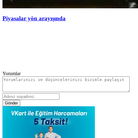
Piyasalar yön arayışında
Yorumlar
Gönder