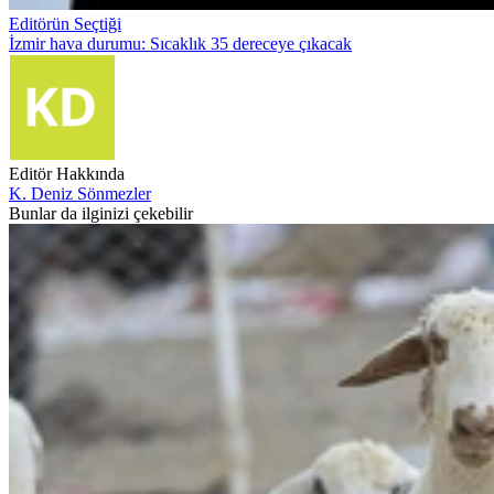
Editörün Seçtiği
İzmir hava durumu: Sıcaklık 35 dereceye çıkacak
Editör Hakkında
K. Deniz Sönmezler
Bunlar da ilginizi çekebilir