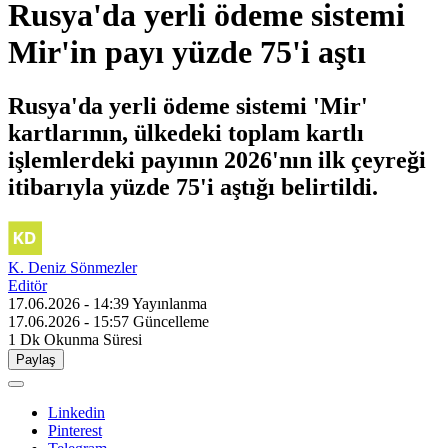
Rusya'da yerli ödeme sistemi
Mir'in payı yüzde 75'i aştı
Rusya'da yerli ödeme sistemi 'Mir'
kartlarının, ülkedeki toplam kartlı
işlemlerdeki payının 2026'nın ilk çeyreği
itibarıyla yüzde 75'i aştığı belirtildi.
K. Deniz Sönmezler
Editör
17.06.2026 - 14:39
Yayınlanma
17.06.2026 - 15:57
Güncelleme
1 Dk
Okunma Süresi
Paylaş
Linkedin
Pinterest