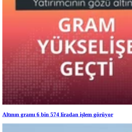
Altının gramı 6 bin 574 liradan işlem görüyor