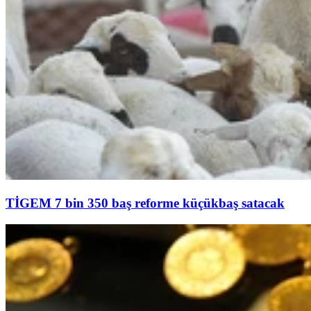
TİGEM 7 bin 350 baş reforme küçükbaş satacak