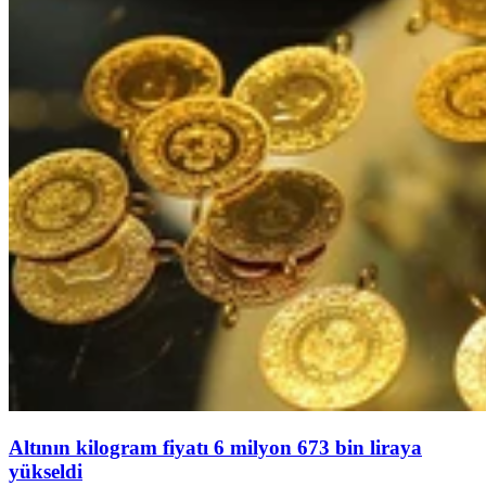
Altının kilogram fiyatı 6 milyon 673 bin liraya
yükseldi