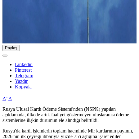
Paylaş
Linkedin
Pinterest
Telegram
Yazdır
Kopyala
-
+
A
A
Rusya Ulusal Kartlı Ödeme Sistemi'nden (NSPK) yapılan
açıklamada, ülkede artık faaliyet göstermeyen uluslararası ödeme
sistemlerine ilişkin durumun ele alındığı belirtildi.
Rusya'da kartlı işlemlerin toplam hacminde Mir kartlarının payının,
2026'nın ilk çeyreği itibarıyla yüzde 75'i aştığına işaret edilen