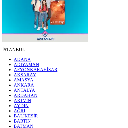
İSTANBUL
ADANA
ADIYAMAN
AFYONKARAHİSAR
AKSARAY
AMASYA
ANKARA
ANTALYA
ARDAHAN
ARTVİN
AYDIN
AĞRI
BALIKESİR
BARTIN
BATMAN