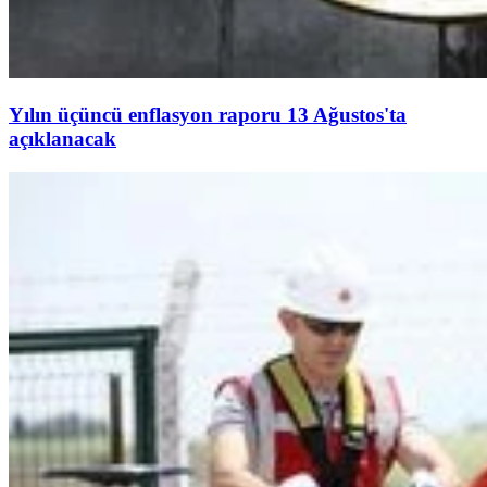
Yılın üçüncü enflasyon raporu 13 Ağustos'ta
açıklanacak