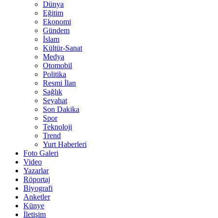
Dünya
Eğitim
Ekonomi
Gündem
İslam
Kültür-Sanat
Medya
Otomobil
Politika
Resmi İlan
Sağlık
Seyahat
Son Dakika
Spor
Teknoloji
Trend
Yurt Haberleri
Foto Galeri
Video
Yazarlar
Röportaj
Biyografi
Anketler
Künye
İletişim