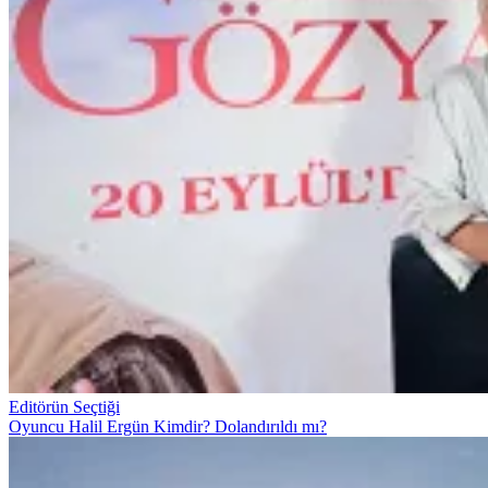
Editörün Seçtiği
Oyuncu Halil Ergün Kimdir? Dolandırıldı mı?