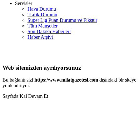
Servisler
Hava Durumu
Trafik Durumu
Süper Lig Puan Durumu ve Fikstür
Tüm Manşetler
Son Dakika Haberleri
Haber Arşivi
Web sitemizden ayrılıyorsunuz
Bu bağlantı sizi
https://www.milatgazetesi.com
dışındaki bir siteye
yönlendiriyor.
Sayfada Kal
Devam Et