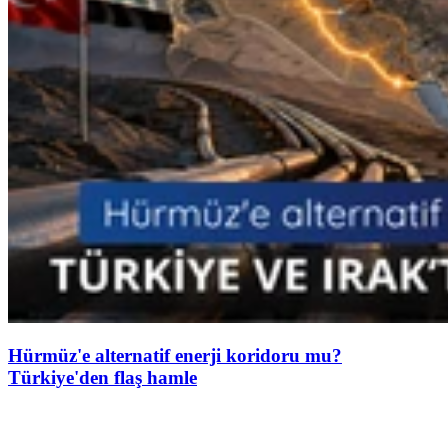
Hürmüz'e alternatif enerji koridoru mu?
Türkiye'den flaş hamle