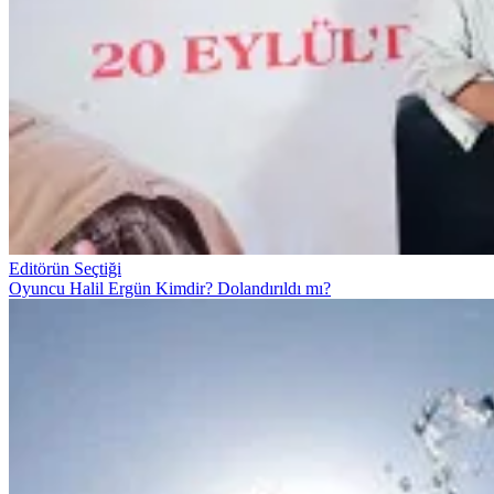
Editörün Seçtiği
Oyuncu Halil Ergün Kimdir? Dolandırıldı mı?