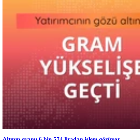
Altının gramı 6 bin 574 liradan işlem görüyor