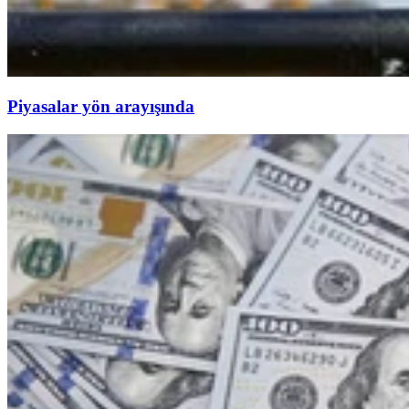
Piyasalar yön arayışında