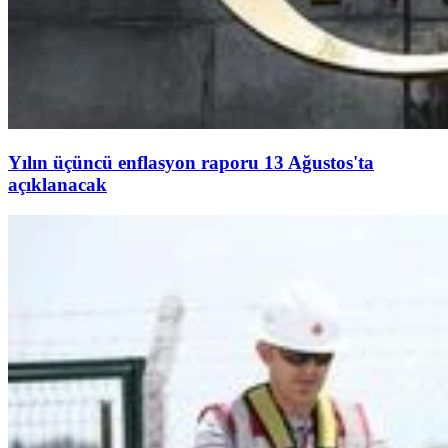
Yılın üçüncü enflasyon raporu 13 Ağustos'ta
açıklanacak