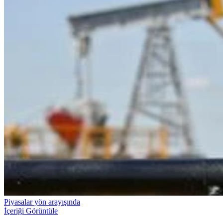
Piyasalar yön arayışında
İçeriği Görüntüle