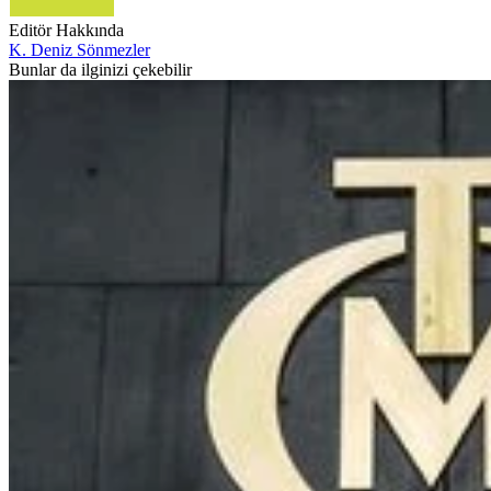
Editör Hakkında
K. Deniz Sönmezler
Bunlar da ilginizi çekebilir