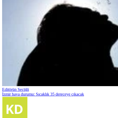
Editörün Seçtiği
İzmir hava durumu: Sıcaklık 35 dereceye çıkacak