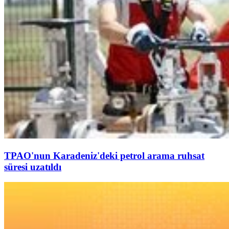
TPAO'nun Karadeniz'deki petrol arama ruhsat
süresi uzatıldı