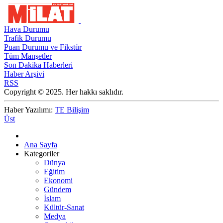
Hava Durumu
Trafik Durumu
Puan Durumu ve Fikstür
Tüm Manşetler
Son Dakika Haberleri
Haber Arşivi
RSS
Copyright © 2025. Her hakkı saklıdır.
Haber Yazılımı:
TE Bilişim
Üst
Ana Sayfa
Kategoriler
Dünya
Eğitim
Ekonomi
Gündem
İslam
Kültür-Sanat
Medya