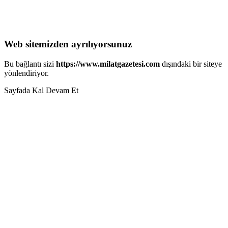
Web sitemizden ayrılıyorsunuz
Bu bağlantı sizi
https://www.milatgazetesi.com
dışındaki bir siteye
yönlendiriyor.
Sayfada Kal
Devam Et