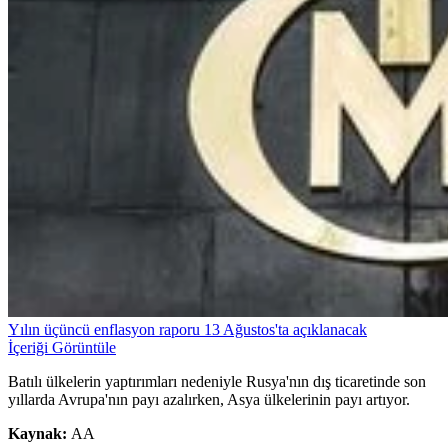
Yılın üçüncü enflasyon raporu 13 Ağustos'ta açıklanacak
İçeriği Görüntüle
Batılı ülkelerin yaptırımları nedeniyle Rusya'nın dış ticaretinde son
yıllarda Avrupa'nın payı azalırken, Asya ülkelerinin payı artıyor.
Kaynak:
AA