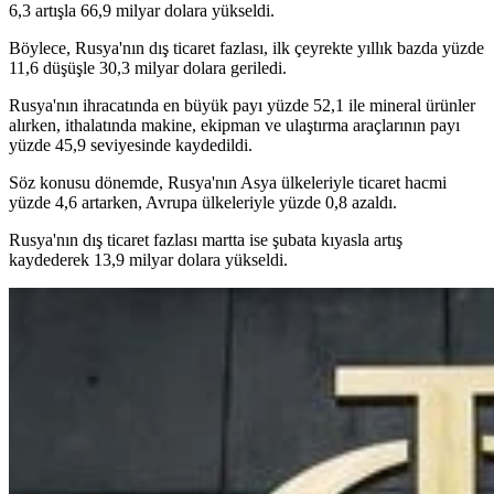
6,3 artışla 66,9 milyar dolara yükseldi.
Böylece, Rusya'nın dış ticaret fazlası, ilk çeyrekte yıllık bazda yüzde
11,6 düşüşle 30,3 milyar dolara geriledi.
Rusya'nın ihracatında en büyük payı yüzde 52,1 ile mineral ürünler
alırken, ithalatında makine, ekipman ve ulaştırma araçlarının payı
yüzde 45,9 seviyesinde kaydedildi.
Söz konusu dönemde, Rusya'nın Asya ülkeleriyle ticaret hacmi
yüzde 4,6 artarken, Avrupa ülkeleriyle yüzde 0,8 azaldı.
Rusya'nın dış ticaret fazlası martta ise şubata kıyasla artış
kaydederek 13,9 milyar dolara yükseldi.