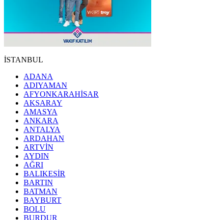
İSTANBUL
ADANA
ADIYAMAN
AFYONKARAHİSAR
AKSARAY
AMASYA
ANKARA
ANTALYA
ARDAHAN
ARTVİN
AYDIN
AĞRI
BALIKESİR
BARTIN
BATMAN
BAYBURT
BOLU
BURDUR