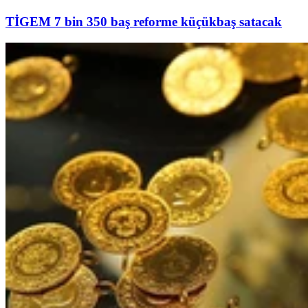
TİGEM 7 bin 350 baş reforme küçükbaş satacak