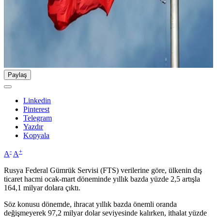
Paylaş
Linkedin
Pinterest
Telegram
Yazdır
Kopyala
-
+
A
A
Rusya Federal Gümrük Servisi (FTS) verilerine göre, ülkenin dış
ticaret hacmi ocak-mart döneminde yıllık bazda yüzde 2,5 artışla
164,1 milyar dolara çıktı.
Söz konusu dönemde, ihracat yıllık bazda önemli oranda
değişmeyerek 97,2 milyar dolar seviyesinde kalırken, ithalat yüzde