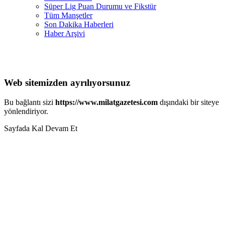
Süper Lig Puan Durumu ve Fikstür
Tüm Manşetler
Son Dakika Haberleri
Haber Arşivi
Web sitemizden ayrılıyorsunuz
Bu bağlantı sizi
https://www.milatgazetesi.com
dışındaki bir siteye
yönlendiriyor.
Sayfada Kal
Devam Et