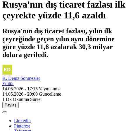
Rusya'nın dış ticaret fazlası ilk
çeyrekte yüzde 11,6 azaldı
Rusya'nın dış ticaret fazlası, yılın ilk
çeyreğinde geçen yılın aynı dönemine
göre yüzde 11,6 azalarak 30,3 milyar
dolara geriledi.
K. Deniz Sönmezler
Editör
14.05.2026 - 17:15
Yayınlanma
14.05.2026 - 20:00
Güncelleme
1 Dk
Okunma Süresi
Paylaş
Linkedin
Pinterest