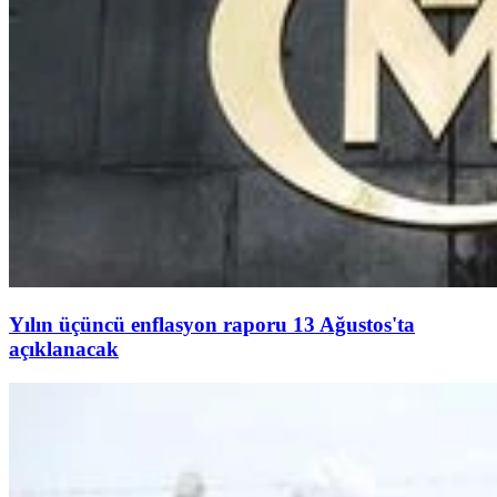
Yılın üçüncü enflasyon raporu 13 Ağustos'ta
açıklanacak