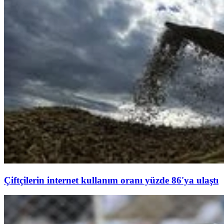
Çiftçilerin internet kullanım oranı yüzde 86'ya ulaştı