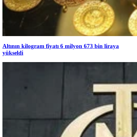
Altının kilogram fiyatı 6 milyon 673 bin liraya
yükseldi