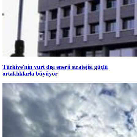
Türkiye'nin yurt dışı enerji stratejisi güçlü
ortaklıklarla büyüyor