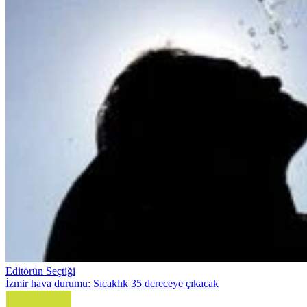
Editörün Seçtiği
İzmir hava durumu: Sıcaklık 35 dereceye çıkacak