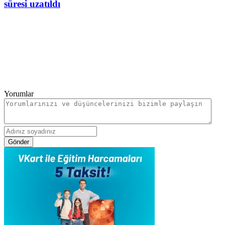
süresi uzatıldı
Yorumlar
Gönder