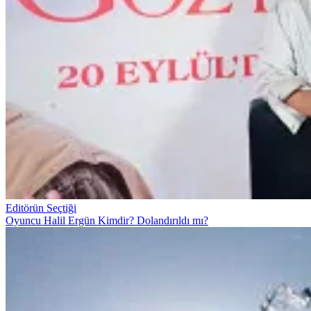
Editörün Seçtiği
Oyuncu Halil Ergün Kimdir? Dolandırıldı mı?