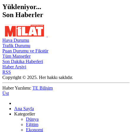
Yükleniyor...
Son Haberler
Hava Durumu
Trafik Durumu
Puan Durumu ve Fikstür
Tüm Manşetler
Son Dakika Haberleri
Haber Arşivi
RSS
Copyright © 2025. Her hakkı saklıdır.
Haber Yazılımı:
TE Bilişim
Üst
Ana Sayfa
Kategoriler
Dünya
Eğitim
Ekonomi