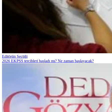
Editörün Seçtiği
2026 EKPSS tercihleri başladı mı? Ne zaman başlayacak?