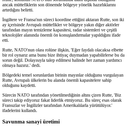
ancak müttefiklerin son dönemde bölgeye yönelik hazırlıklarını
artırdığını belirtti.
İngiltere ve Fransa'nın süreci koordine ettiğini aktaran Rutte, son iki
ay içerisinde Avrupalı müttefikler ve bölgeye yakın diğer aktörler
tarafından mayın temizleme kapasitesi, radar sistemleri ve çeşitli
teknolojiler alanında önemli ön konuşlandırmalar yapıldığını ifade
etti.
Rutte, NATO'nun olası rolüne ilişkin, 'Eğer faydalı olacaksa elbette
bir rol oynarız ama bunu bize ihtiyaç duymadan yapabilirlerse bu da
sorun değil. Dolayısıyla talep edilmesi halinde her zaman yardımcı
olmaya hazırız.' dedi.
Bölgedeki temel sorunlardan birinin mayınlar olduğunu vurgulayan
Rutte, Avrupalı ülkelerin bu alanda önemli kapasitelere sahip
olduğunu kaydetti.
Sürecin NATO tarafından yönetilmediğinin altını çizen Rutte, 'Biz
süreci takip ediyoruz fakat liderlik etmiyoruz. Bu süreç esas olarak
Fransızlar ve İngilizler tarafından Amerikalılarla yürütülüyor.'
ifadelerini kullandı.
Savunma sanayi üretimi