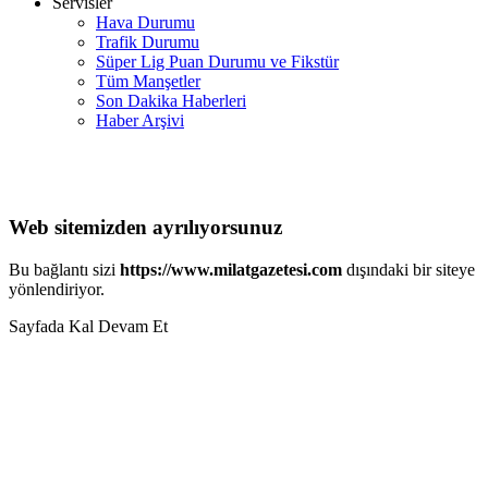
Servisler
Hava Durumu
Trafik Durumu
Süper Lig Puan Durumu ve Fikstür
Tüm Manşetler
Son Dakika Haberleri
Haber Arşivi
Web sitemizden ayrılıyorsunuz
Bu bağlantı sizi
https://www.milatgazetesi.com
dışındaki bir siteye
yönlendiriyor.
Sayfada Kal
Devam Et