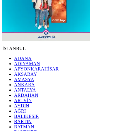
İSTANBUL
ADANA
ADIYAMAN
AFYONKARAHİSAR
AKSARAY
AMASYA
ANKARA
ANTALYA
ARDAHAN
ARTVİN
AYDIN
AĞRI
BALIKESİR
BARTIN
BATMAN