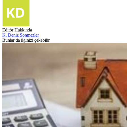
Editör Hakkında
K. Deniz Sönmezler
Bunlar da ilginizi çekebilir