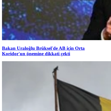
Bakan Uraloğlu Brüksel'de AB için Orta
Koridor'un önemine dikkati çekti