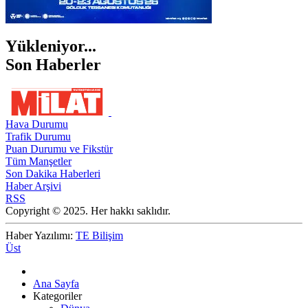
Yükleniyor...
Son Haberler
Hava Durumu
Trafik Durumu
Puan Durumu ve Fikstür
Tüm Manşetler
Son Dakika Haberleri
Haber Arşivi
RSS
Copyright © 2025. Her hakkı saklıdır.
Haber Yazılımı:
TE Bilişim
Üst
Ana Sayfa
Kategoriler