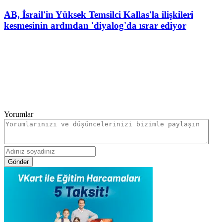
AB, İsrail'in Yüksek Temsilci Kallas'la ilişkileri
kesmesinin ardından 'diyalog'da ısrar ediyor
Yorumlar
Gönder