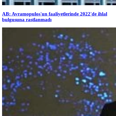
AB: Avramopulos'un faaliyetlerinde 2022'de ihlal
bulgusuna rastlanmadı