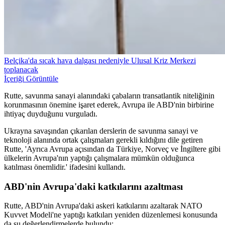
Belçika'da sıcak hava dalgası nedeniyle Ulusal Kriz Merkezi
toplanacak
İçeriği Görüntüle
Rutte, savunma sanayi alanındaki çabaların transatlantik niteliğinin
korunmasının önemine işaret ederek, Avrupa ile ABD'nin birbirine
ihtiyaç duyduğunu vurguladı.
Ukrayna savaşından çıkarılan derslerin de savunma sanayi ve
teknoloji alanında ortak çalışmaları gerekli kıldığını dile getiren
Rutte, 'Ayrıca Avrupa açısından da Türkiye, Norveç ve İngiltere gibi
ülkelerin Avrupa'nın yaptığı çalışmalara mümkün olduğunca
katılması önemlidir.' ifadesini kullandı.
ABD'nin Avrupa'daki katkılarını azaltması
Rutte, ABD'nin Avrupa'daki askeri katkılarını azaltarak NATO
Kuvvet Modeli'ne yaptığı katkıları yeniden düzenlemesi konusunda
da şu değerlendirmelerde bulundu: