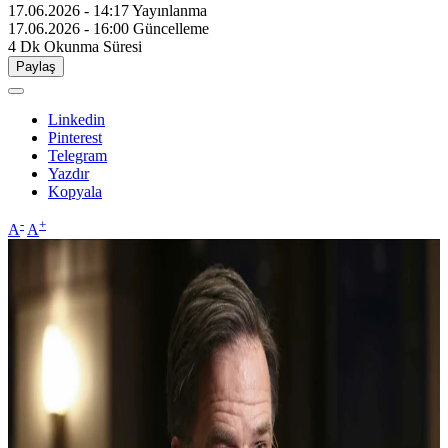
17.06.2026 - 14:17
Yayınlanma
17.06.2026 - 16:00
Güncelleme
4 Dk
Okunma Süresi
Paylaş
Linkedin
Pinterest
Telegram
Yazdır
Kopyala
-
+
A
A