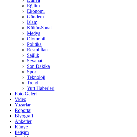
Dünya
Eğitim
Ekonomi
Gündem
İslam
Kültür-Sanat
Medya
Otomobil
Politika
Resmi İlan
Sağlık
Seyahat
Son Dakika
Spor
Teknoloji
Trend
Yurt Haberleri
Foto Galeri
Video
Yazarlar
Röportaj
Biyografi
Anketler
Künye
İletişim