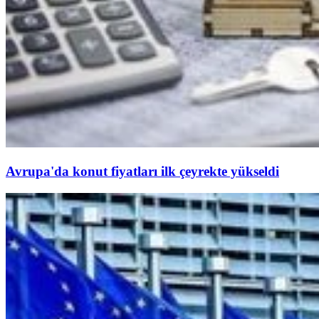
Avrupa'da konut fiyatları ilk çeyrekte yükseldi