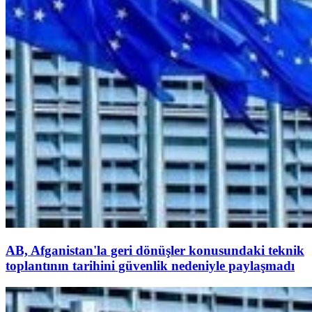
AB, Afganistan'la geri dönüşler konusundaki teknik
toplantının tarihini güvenlik nedeniyle paylaşmadı