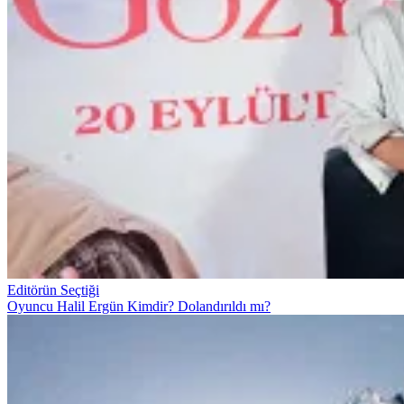
Editörün Seçtiği
Oyuncu Halil Ergün Kimdir? Dolandırıldı mı?