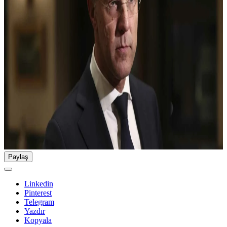
Paylaş
Linkedin
Pinterest
Telegram
Yazdır
Kopyala