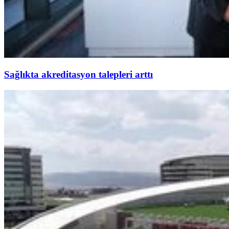
Sağlıkta akreditasyon talepleri arttı