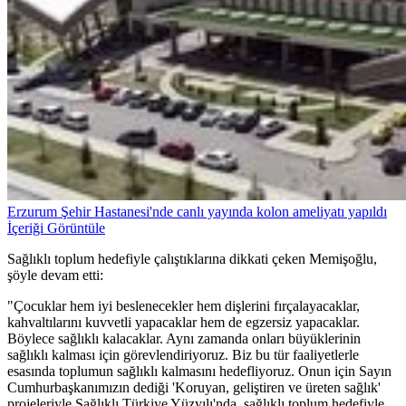
Erzurum Şehir Hastanesi'nde canlı yayında kolon ameliyatı yapıldı
İçeriği Görüntüle
Sağlıklı toplum hedefiyle çalıştıklarına dikkati çeken Memişoğlu,
şöyle devam etti:
"Çocuklar hem iyi beslenecekler hem dişlerini fırçalayacaklar,
kahvaltılarını kuvvetli yapacaklar hem de egzersiz yapacaklar.
Böylece sağlıklı kalacaklar. Aynı zamanda onları büyüklerinin
sağlıklı kalması için görevlendiriyoruz. Biz bu tür faaliyetlerle
esasında toplumun sağlıklı kalmasını hedefliyoruz. Onun için Sayın
Cumhurbaşkanımızın dediği 'Koruyan, geliştiren ve üreten sağlık'
projeleriyle Sağlıklı Türkiye Yüzyılı'nda, sağlıklı toplum hedefiyle