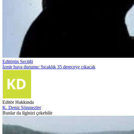
Editörün Seçtiği
İzmir hava durumu: Sıcaklık 35 dereceye çıkacak
Editör Hakkında
K. Deniz Sönmezler
Bunlar da ilginizi çekebilir