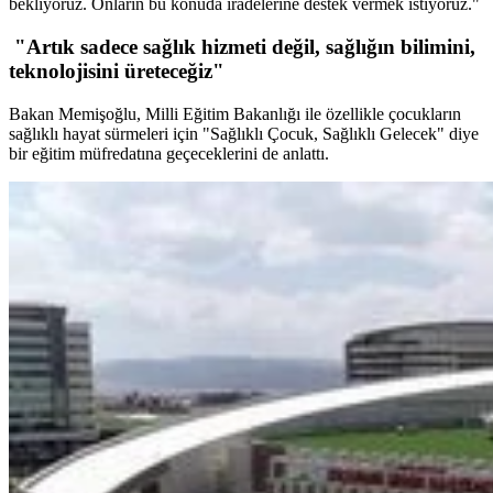
bekliyoruz. Onların bu konuda iradelerine destek vermek istiyoruz."
"Artık sadece sağlık hizmeti değil, sağlığın bilimini,
teknolojisini üreteceğiz"
Bakan Memişoğlu, Milli Eğitim Bakanlığı ile özellikle çocukların
sağlıklı hayat sürmeleri için "Sağlıklı Çocuk, Sağlıklı Gelecek" diye
bir eğitim müfredatına geçeceklerini de anlattı.