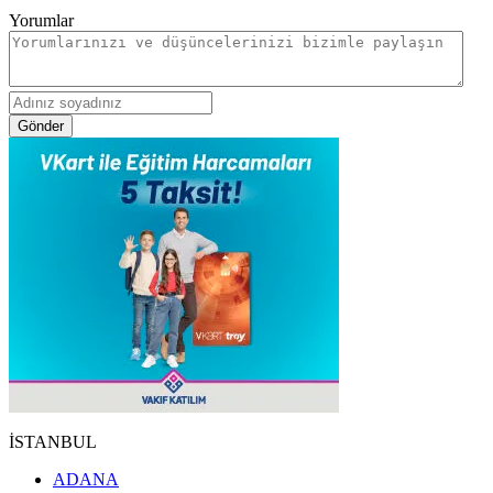
Yorumlar
Gönder
İSTANBUL
ADANA