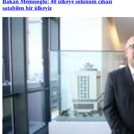
Bakan Memişoğlu: 40 ülkeye solunum cihazı
satabilen bir ülkeyiz