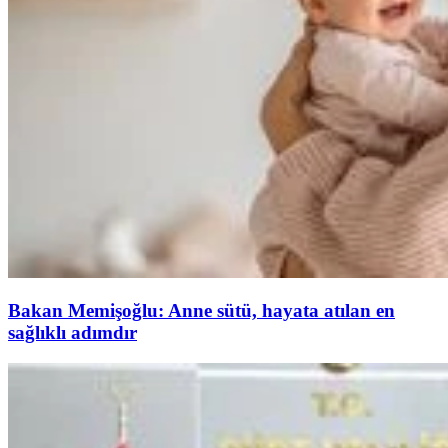
Bakan Memişoğlu: Anne sütü, hayata atılan en
sağlıklı adımdır