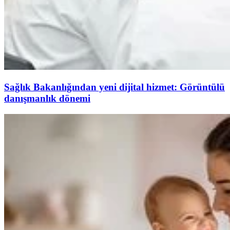
Sağlık Bakanlığından yeni dijital hizmet: Görüntülü
danışmanlık dönemi