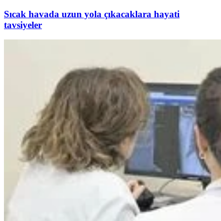
Sıcak havada uzun yola çıkacaklara hayati
tavsiyeler