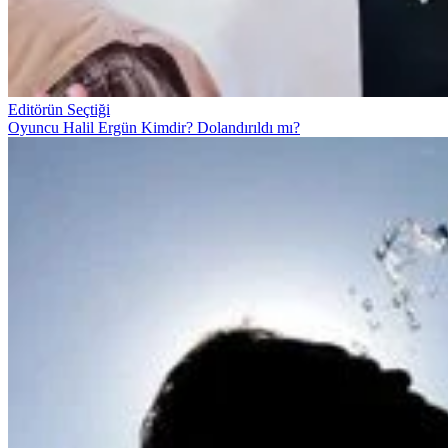
Editörün Seçtiği
Oyuncu Halil Ergün Kimdir? Dolandırıldı mı?