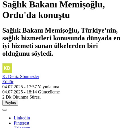
Sağlık Bakanı Memişoğlu,
Ordu'da konuştu
Sağlık Bakanı Memişoğlu, Türkiye'nin,
sağlık hizmetleri konusunda dünyada en
iyi hizmeti sunan ülkelerden biri
olduğunu söyledi.
K. Deniz Sönmezler
Editör
04.07.2025 - 17:57
Yayınlanma
04.07.2025 - 18:14
Güncelleme
2 Dk
Okunma Süresi
Paylaş
Linkedin
Pinterest