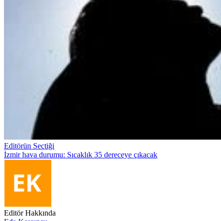
Editörün Seçtiği
İzmir hava durumu: Sıcaklık 35 dereceye çıkacak
Editör Hakkında