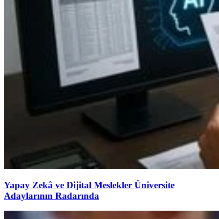
Yapay Zekâ ve Dijital Meslekler Üniversite
Adaylarının Radarında