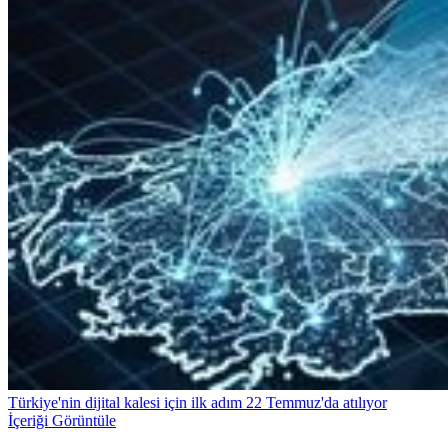
Türkiye'nin dijital kalesi için ilk adım 22 Temmuz'da atılıyor
İçeriği Görüntüle