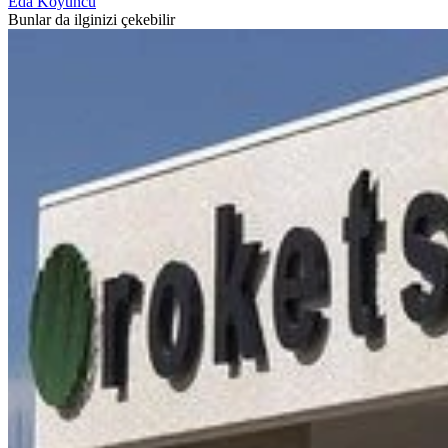
Eda Koyuncu
Bunlar da ilginizi çekebilir