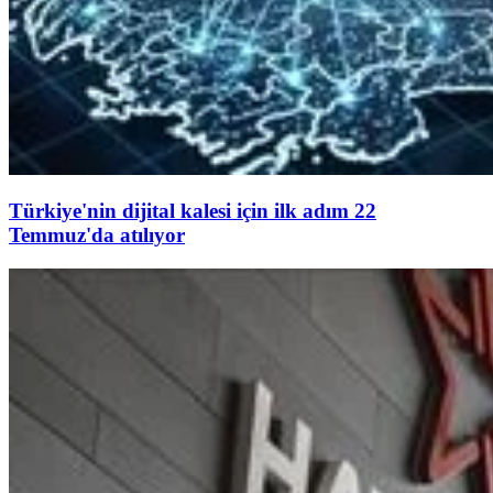
Türkiye'nin dijital kalesi için ilk adım 22
Temmuz'da atılıyor