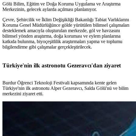
Gölü Bilim, Eğitim ve Doğa Koruma Uygulama ve Araştırma
Merkezinin, gelecek aylarda açılması planlanıyor.
Çevre, Şehircilik ve İklim Değişikliği Bakanlığı Tabiat Varlıklarını
Koruma Genel Müdürlüğünce gölde yürütülen bilimsel çalışmaları
desteklemek amacıyla oluşturulan merkezde, göl ve havzasını
bilimsel yönden araştırma, doğa koruması ve eylem planlarına
katkıda bulunma, biyoçeşitlilik araştırmaları yapma ve toplumu
bilgilendirme gibi çalışmalar gerçekleştirilecek.
Türkiye'nin ilk astronotu Gezeravcı'dan ziyaret
Burdur Öğrenci Teknoloji Festivali kapsamında kente gelen
Türkiye'nin ilk astronotu Alper Gezeravcı, Salda Gölü'nü ve bilim
merkezini ziyaret etti.