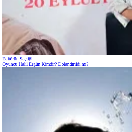
Editörün Seçtiği
Oyuncu Halil Ergün Kimdir? Dolandırıldı mı?