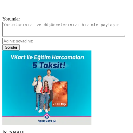
Yorumlar
Gönder
İSTANBUL