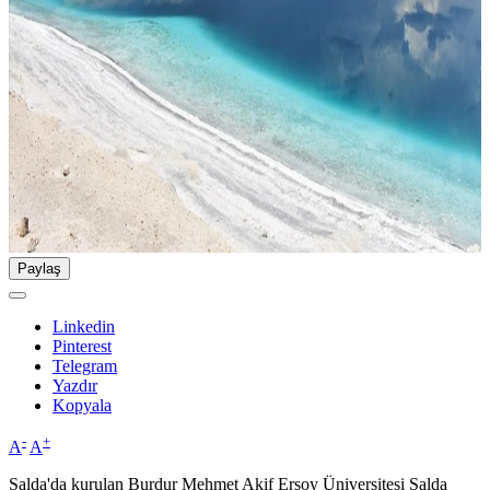
Paylaş
Linkedin
Pinterest
Telegram
Yazdır
Kopyala
-
+
A
A
Salda'da kurulan Burdur Mehmet Akif Ersoy Üniversitesi Salda