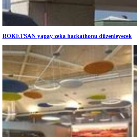
ROKETSAN yapay zeka hackathonu düzenleyecek