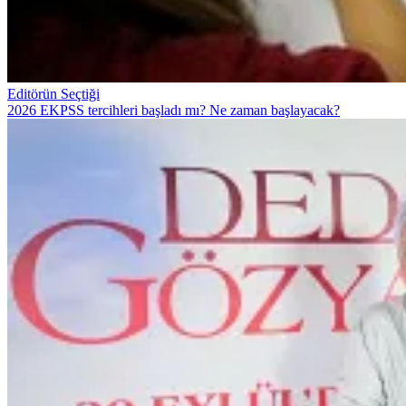
Editörün Seçtiği
2026 EKPSS tercihleri başladı mı? Ne zaman başlayacak?