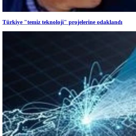
Türkiye "temiz teknoloji" projelerine odaklandı