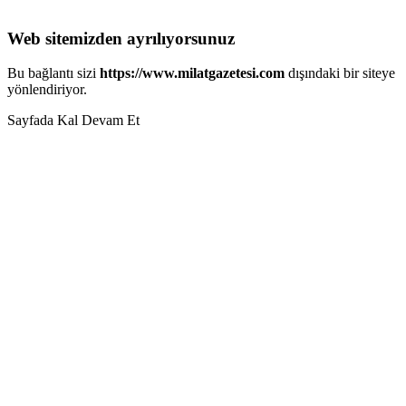
Web sitemizden ayrılıyorsunuz
Bu bağlantı sizi
https://www.milatgazetesi.com
dışındaki bir siteye
yönlendiriyor.
Sayfada Kal
Devam Et