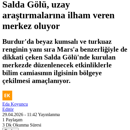
Salda Gölü, uzay
araştırmalarına ilham veren
merkez oluyor
Burdur'da beyaz kumsalı ve turkuaz
renginin yanı sıra Mars'a benzerliğiyle de
dikkati çeken Salda Gölü'nde kurulan
merkezde düzenlenecek etkinliklerle
bilim camiasının ilgisinin bölgeye
çekilmesi amaçlanıyor.
Eda Koyuncu
Editör
29.04.2026 - 11:42
Yayınlanma
1
Paylaşım
3 Dk
Okunma Süresi