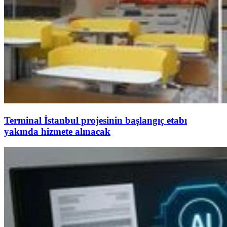
Terminal İstanbul projesinin başlangıç etabı
yakında hizmete alınacak