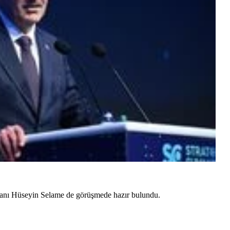
şkanı Hüseyin Selame de görüşmede hazır bulundu.