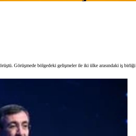
tü. Görüşmede bölgedeki gelişmeler ile iki ülke arasındaki iş birliği