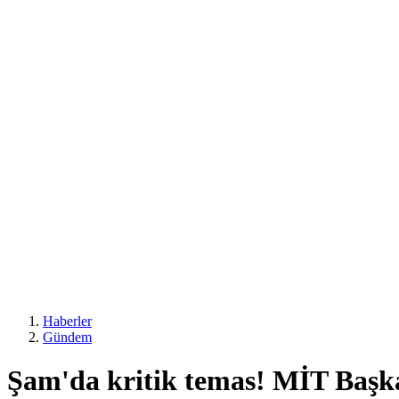
Haberler
Gündem
Şam'da kritik temas! MİT Başka