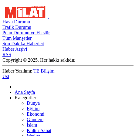
Hava Durumu
Trafik Durumu
Puan Durumu ve Fikstür
Tüm Manşetler
Son Dakika Haberleri
Haber Arşivi
RSS
Copyright © 2025. Her hakkı saklıdır.
Haber Yazılımı:
TE Bilişim
Üst
Ana Sayfa
Kategoriler
Dünya
Eğitim
Ekonomi
Gündem
İslam
Kültür-Sanat
Medya