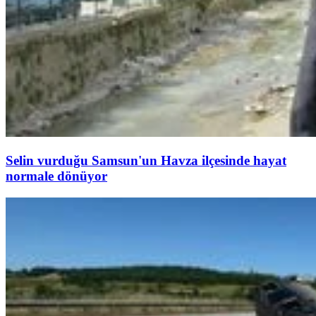
Selin vurduğu Samsun'un Havza ilçesinde hayat
normale dönüyor