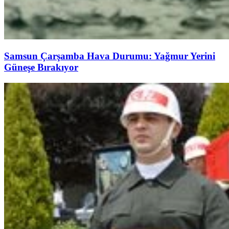
Samsun Çarşamba Hava Durumu: Yağmur Yerini
Güneşe Bırakıyor