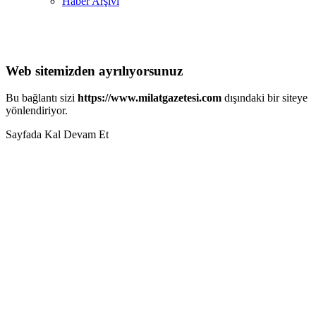
Haber Arşivi
Web sitemizden ayrılıyorsunuz
Bu bağlantı sizi
https://www.milatgazetesi.com
dışındaki bir siteye
yönlendiriyor.
Sayfada Kal
Devam Et