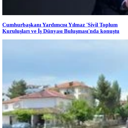
Cumhurbaşkanı Yardımcısı Yılmaz 'Sivil Toplum
Kuruluşları ve İş Dünyası Buluşması'nda konuştu