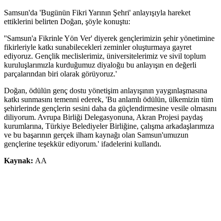
Samsun'da 'Bugünün Fikri Yarının Şehri' anlayışıyla hareket
ettiklerini belirten Doğan, şöyle konuştu:
''Samsun'a Fikrinle Yön Ver' diyerek gençlerimizin şehir yönetimine
fikirleriyle katkı sunabilecekleri zeminler oluşturmaya gayret
ediyoruz. Gençlik meclislerimiz, üniversitelerimiz ve sivil toplum
kuruluşlarımızla kurduğumuz diyaloğu bu anlayışın en değerli
parçalarından biri olarak görüyoruz.'
Doğan, ödülün genç dostu yönetişim anlayışının yaygınlaşmasına
katkı sunmasını temenni ederek, 'Bu anlamlı ödülün, ülkemizin tüm
şehirlerinde gençlerin sesini daha da güçlendirmesine vesile olmasını
diliyorum. Avrupa Birliği Delegasyonuna, Akran Projesi paydaş
kurumlarına, Türkiye Belediyeler Birliğine, çalışma arkadaşlarımıza
ve bu başarının gerçek ilham kaynağı olan Samsun'umuzun
gençlerine teşekkür ediyorum.' ifadelerini kullandı.
Kaynak:
AA