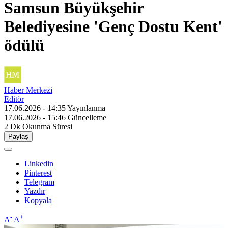
Samsun Büyükşehir
Belediyesine 'Genç Dostu Kent'
ödülü
Haber Merkezi
Editör
17.06.2026 - 14:35
Yayınlanma
17.06.2026 - 15:46
Güncelleme
2 Dk
Okunma Süresi
Paylaş
Linkedin
Pinterest
Telegram
Yazdır
Kopyala
-
+
A
A