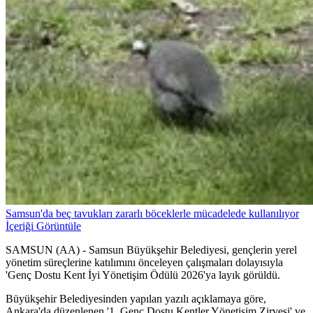
Samsun'da beç tavukları zararlı böceklerle mücadelede kullanılıyor
İçeriği Görüntüle
SAMSUN (AA) - Samsun Büyükşehir Belediyesi, gençlerin yerel
yönetim süreçlerine katılımını önceleyen çalışmaları dolayısıyla
'Genç Dostu Kent İyi Yönetişim Ödülü 2026'ya layık görüldü.
Büyükşehir Belediyesinden yapılan yazılı açıklamaya göre,
Ankara'da düzenlenen '1. Genç Dostu Kentler Yönetişim Zirvesi' ve