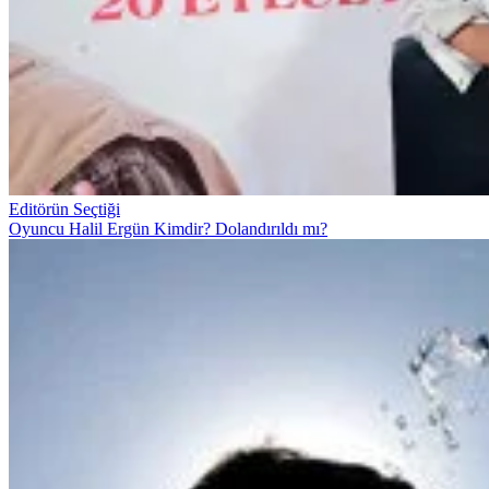
Editörün Seçtiği
Oyuncu Halil Ergün Kimdir? Dolandırıldı mı?