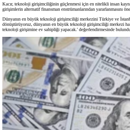
Kacır, teknoloji girişimciliğinin güçlenmesi için en nitelikli insan ka
girişimlerin alternatif finansman enstrümanlarından yararlanmasını öne
Dünyanın en büyük teknoloji girişimciliği merkezini Türkiye ve İstanb
dönüştürüyoruz, dünyanın en büyük teknoloji girişimciliği merkezi ha
teknoloji girişimine ev sahipliği yapacak.' değerlendirmesinde bulund