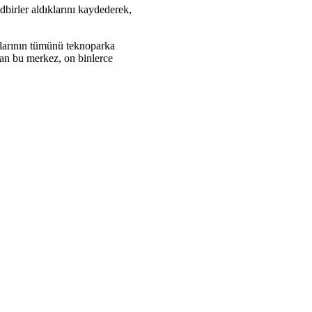
dbirler aldıklarını kaydederek,
nalarının tümünü teknoparka
lan bu merkez, on binlerce