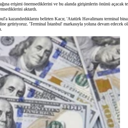
ynağına erişimi önemsediklerini ve bu alanda girişimlerin önünü açacak te
msediklerini aktardı.
ul'a kazandırdıklarını belirten Kacır, 'Atatürk Havalimanı terminal bi
line getiriyoruz. 'Terminal İstanbul' markasıyla yoluna devam edecek o
u.