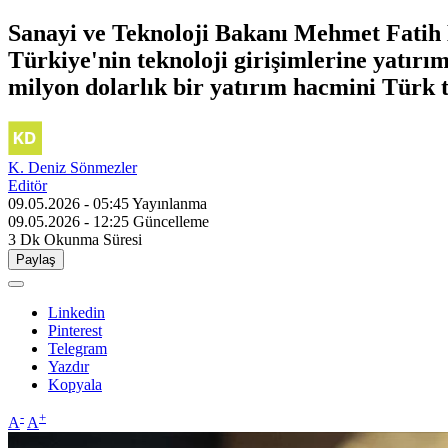
Sanayi ve Teknoloji Bakanı Mehmet Fatih 
Türkiye'nin teknoloji girişimlerine yatırı
milyon dolarlık bir yatırım hacmini Türk te
K. Deniz Sönmezler
Editör
09.05.2026 - 05:45
Yayınlanma
09.05.2026 - 12:25
Güncelleme
3 Dk
Okunma Süresi
Paylaş
Linkedin
Pinterest
Telegram
Yazdır
Kopyala
-
+
A
A