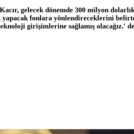
Kacır, gelecek dönemde 300 milyon dolarlı
m yapacak fonlara yönlendireceklerini belirt
knoloji girişimlerine sağlamış olacağız.' de