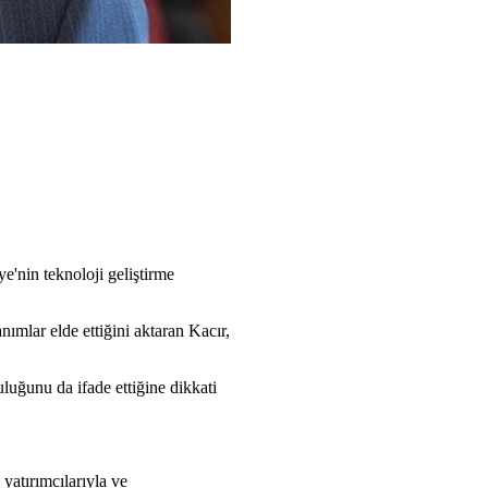
e'nin teknoloji geliştirme
ımlar elde ettiğini aktaran Kacır,
uluğunu da ifade ettiğine dikkati
 yatırımcılarıyla ve