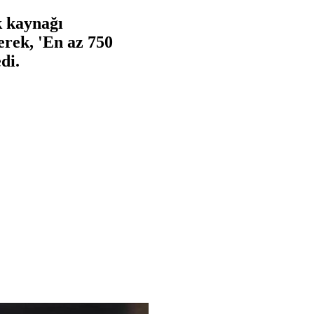
k kaynağı
erek, 'En az 750
di.