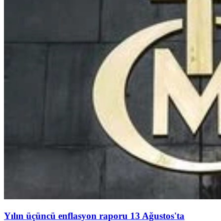
Yılın üçüncü enflasyon raporu 13 Ağustos'ta