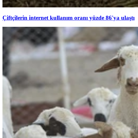
Çiftçilerin internet kullanım oranı yüzde 86'ya ulaştı