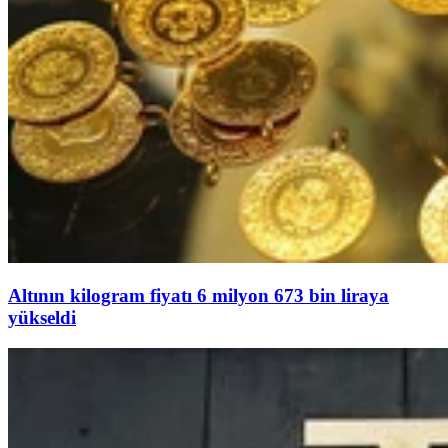
Altının kilogram fiyatı 6 milyon 673 bin liraya
yükseldi