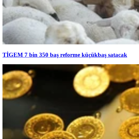
TİGEM 7 bin 350 baş reforme küçükbaş satacak