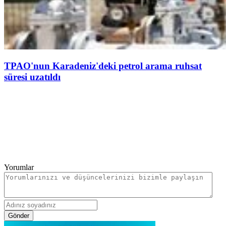
TPAO'nun Karadeniz'deki petrol arama ruhsat
süresi uzatıldı
Yorumlar
Gönder