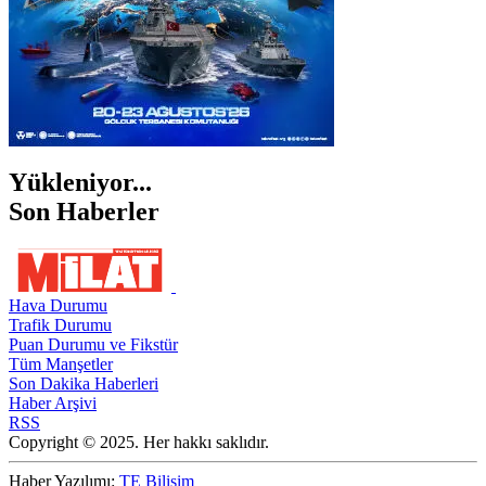
Yükleniyor...
Son Haberler
Hava Durumu
Trafik Durumu
Puan Durumu ve Fikstür
Tüm Manşetler
Son Dakika Haberleri
Haber Arşivi
RSS
Copyright © 2025. Her hakkı saklıdır.
Haber Yazılımı:
TE Bilişim