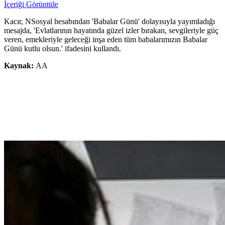
İçeriği Görüntüle
Kacır, NSosyal hesabından 'Babalar Günü' dolayısıyla yayımladığı
mesajda, 'Evlatlarının hayatında güzel izler bırakan, sevgileriyle güç
veren, emekleriyle geleceği inşa eden tüm babalarımızın Babalar
Günü kutlu olsun.' ifadesini kullandı.
Kaynak:
AA