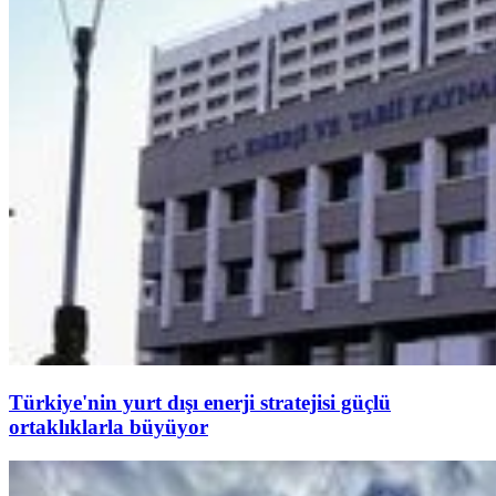
Türkiye'nin yurt dışı enerji stratejisi güçlü
ortaklıklarla büyüyor