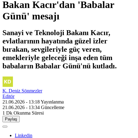
Bakan Kacır'dan 'Babalar
Günü' mesajı
Sanayi ve Teknoloji Bakanı Kacır,
evlatlarının hayatında güzel izler
bırakan, sevgileriyle güç veren,
emekleriyle geleceği inşa eden tüm
babaların Babalar Günü'nü kutladı.
K. Deniz Sönmezler
Editör
21.06.2026 - 13:18
Yayınlanma
21.06.2026 - 13:34
Güncelleme
1 Dk
Okunma Süresi
Paylaş
Linkedin