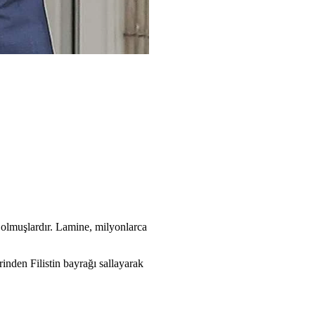
r olmuşlardır. Lamine, milyonlarca
nden Filistin bayrağı sallayarak