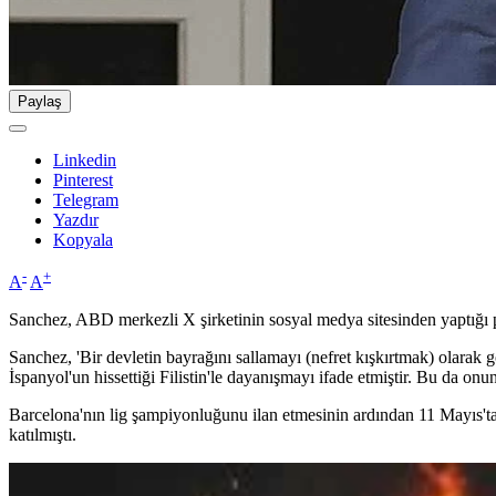
Paylaş
Linkedin
Pinterest
Telegram
Yazdır
Kopyala
-
+
A
A
Sanchez, ABD merkezli X şirketinin sosyal medya sitesinden yaptığı pa
Sanchez, 'Bir devletin bayrağını sallamayı (nefret kışkırtmak) olarak 
İspanyol'un hissettiği Filistin'le dayanışmayı ifade etmiştir. Bu da onu
Barcelona'nın lig şampiyonluğunu ilan etmesinin ardından 11 Mayıs'ta
katılmıştı.