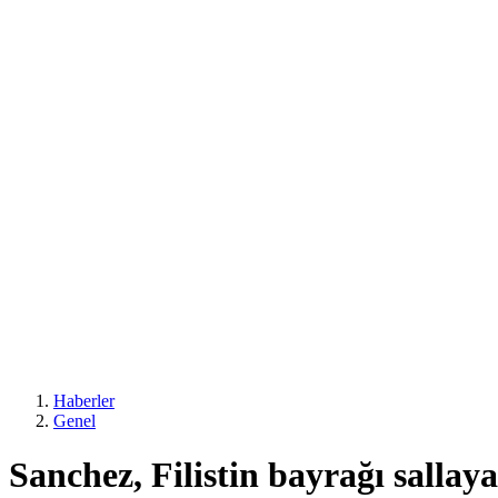
Haberler
Genel
Sanchez, Filistin bayrağı sallay