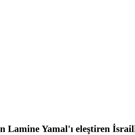
an Lamine Yamal'ı eleştiren İsrail