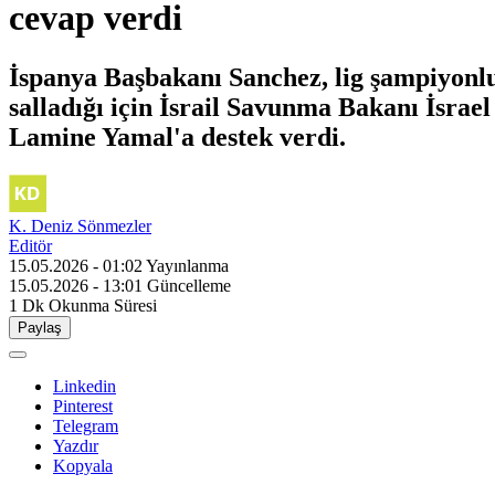
cevap verdi
İspanya Başbakanı Sanchez, lig şampiyonlu
salladığı için İsrail Savunma Bakanı İsrael
Lamine Yamal'a destek verdi.
K. Deniz Sönmezler
Editör
15.05.2026 - 01:02
Yayınlanma
15.05.2026 - 13:01
Güncelleme
1 Dk
Okunma Süresi
Paylaş
Linkedin
Pinterest
Telegram
Yazdır
Kopyala