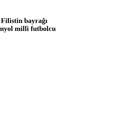
Filistin bayrağı
nyol milli futbolcu